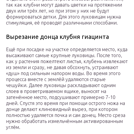
так как клубни могут давать цветки на протяжении
двух или трёх лет, но при этом у них не будут
формироваться детки. Для этого луковицам нужна
стимуляция, её проводят различными способами.
Вырезание донца клубня гиацинта
Ещё при посадке на участке определяется место, куда
высаживают самые крупные луковицы. После того,
как у растения пожелтеют листья, клубень извлекают
из земли и сразу, не давая обсохнуть, устраивают
«душ» под сильным напором воды. Во время этого
процесса вместе с землёй удаляются старые
чешуйки. Далее луковицы раскладывают одним
слоев в проветриваемом ящике, выносят на
затенённое место, подсушивают примерно 7-10
дней. Спустя это время при помощи острого ножа на
донце делают клиновидный вырез, при котором
полностью удаляется почка и сам донец. Место среза
нужно обработать измельчённым активированным
углём.