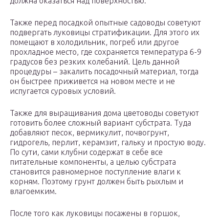
должна оказаться над поверхностью.
Также перед посадкой опытные садоводы советуют
подвергать луковицы стратификации. Для этого их
помещают в холодильник, погреб или другое
прохладное место, где сохраняется температура 6-9
градусов без резких колебаний. Цель данной
процедуры – закалить посадочный материал, тогда
он быстрее приживется на новом месте и не
испугается суровых условий.
Также для выращивания дома цветоводы советуют
готовить более сложный вариант субстрата. Туда
добавляют песок, вермикулит, почвогрунт,
гидрогель, перлит, керамзит, гальку и простую воду.
По сути, сами клубни содержат в себе все
питательные компоненты, а целью субстрата
становится равномерное поступление влаги к
корням. Поэтому грунт должен быть рыхлым и
влагоемким.
После того как луковицы посажены в горшок,