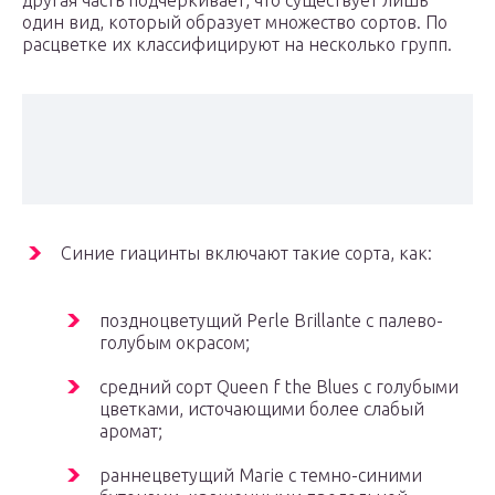
другая часть подчеркивает, что существует лишь
один вид, который образует множество сортов. По
расцветке их классифицируют на несколько групп.
Синие гиацинты включают такие сорта, как:
поздноцветущий Perle Brillante с палево-
голубым окрасом;
средний сорт Queen f the Blues с голубыми
цветками, источающими более слабый
аромат;
раннецветущий Marie с темно-синими