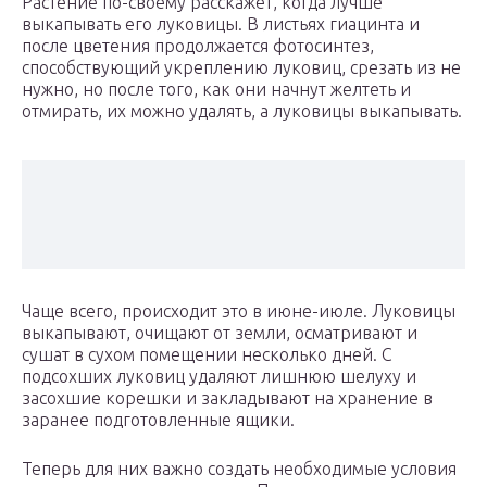
Растение по-своему расскажет, когда лучше
выкапывать его луковицы. В листьях гиацинта и
после цветения продолжается фотосинтез,
способствующий укреплению луковиц, срезать из не
нужно, но после того, как они начнут желтеть и
отмирать, их можно удалять, а луковицы выкапывать.
Чаще всего, происходит это в июне-июле. Луковицы
выкапывают, очищают от земли, осматривают и
сушат в сухом помещении несколько дней. С
подсохших луковиц удаляют лишнюю шелуху и
засохшие корешки и закладывают на хранение в
заранее подготовленные ящики.
Теперь для них важно создать необходимые условия