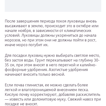
После завершения периода покоя луковицы вновь
высаживают в землю, происходит это в октябре или
начале ноября, в зависимости от климатических
условий. Луковицы должны укорениться до начала
морозов, но при этом они не должны пойти в рост,
иначе мороз погубит их.
Для посадки луковиц нужно выбирать светлое место,
без застоя воды. Грунт перекапывают на глубину 30-
35 см, при этом вносят в него перегной и калийно-
фосфорные удобрения. Азотистые удобрения
начинают вносить только весной.
Если почва глинистая, ее можно сделать более
легкой и влагопроницаемой внесением песка.
Кислую почву корректируют, добавляя раскислитель
— известь или доломитовую муку. Свежий навоз при
посадке не вносят.