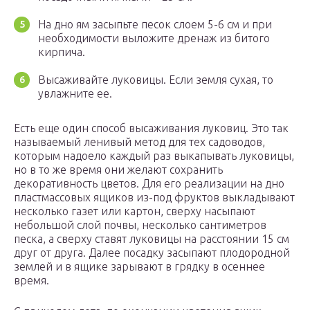
На дно ям засыпьте песок слоем 5-6 см и при
необходимости выложите дренаж из битого
кирпича.
Высаживайте луковицы. Если земля сухая, то
увлажните ее.
Есть еще один способ высаживания луковиц. Это так
называемый ленивый метод для тех садоводов,
которым надоело каждый раз выкапывать луковицы,
но в то же время они желают сохранить
декоративность цветов. Для его реализации на дно
пластмассовых ящиков из-под фруктов выкладывают
несколько газет или картон, сверху насыпают
небольшой слой почвы, несколько сантиметров
песка, а сверху ставят луковицы на расстоянии 15 см
друг от друга. Далее посадку засыпают плодородной
землей и в ящике зарывают в грядку в осеннее
время.