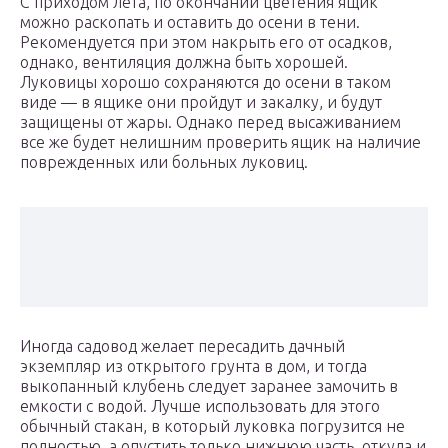
С приходом лета, по окончании цветения ящик
можно раскопать и оставить до осени в тени.
Рекомендуется при этом накрыть его от осадков,
однако, вентиляция должна быть хорошей.
Луковицы хорошо сохраняются до осени в таком
виде — в ящике они пройдут и закалку, и будут
защищены от жары. Однако перед высаживанием
все же будет нелишним проверить ящик на наличие
поврежденных или больных луковиц.
Иногда садовод желает пересадить дачный
экземпляр из открытого грунта в дом, и тогда
выкопанный клубень следует заранее замочить в
емкости с водой. Лучше использовать для этого
обычный стакан, в который луковка погрузится не
полностью, а опустить только нижнюю часть, откуда и