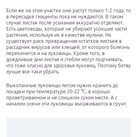
Если же на этом участке они растут только 1-2 года, то
в пересадке гиацинты пока не нуждаются. В таком
случае листья после усыхания аккуратно отделяют.
Есть цветоводы, которые не убирают усохшие части
растения, используя их в качестве мульчи. Но
существует риск превращения остатков листьев в
рассадник вирусов или клещей, от которого болезнь
перекинется и на луковицы. Кроме того, в
дождливые дни листья и стебли могут подгнивать,
что тоже опасно для здоровья луковиц. Поэтому ботву
лучше все-таки убрать.
Выкопанные луковицы летом нужно хранить до
посадки при температуре 20-22 °C, в хорошо
проветриваемом и не слишком сухом месте. А с
началом осени эти луковицы высаживаются в грунт.