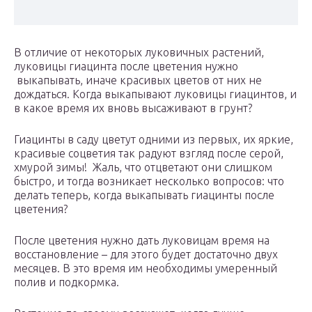
В отличие от некоторых луковичных растений,
луковицы гиацинта после цветения нужно
выкапывать, иначе красивых цветов от них не
дождаться. Когда выкапывают луковицы гиацинтов, и
в какое время их вновь высаживают в грунт?
Гиацинты в саду цветут одними из первых, их яркие,
красивые соцветия так радуют взгляд после серой,
хмурой зимы! Жаль, что отцветают они слишком
быстро, и тогда возникает несколько вопросов: что
делать теперь, когда выкапывать гиацинты после
цветения?
После цветения нужно дать луковицам время на
восстановление – для этого будет достаточно двух
месяцев. В это время им необходимы умеренный
полив и подкормка.