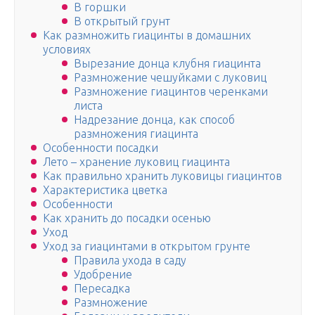
В горшки
В открытый грунт
Как размножить гиацинты в домашних
условиях
Вырезание донца клубня гиацинта
Размножение чешуйками с луковиц
Размножение гиацинтов черенками
листа
Надрезание донца, как способ
размножения гиацинта
Особенности посадки
Лето – хранение луковиц гиацинта
Как правильно хранить луковицы гиацинтов
Характеристика цветка
Особенности
Как хранить до посадки осенью
Уход
Уход за гиацинтами в открытом грунте
Правила ухода в саду
Удобрение
Пересадка
Размножение