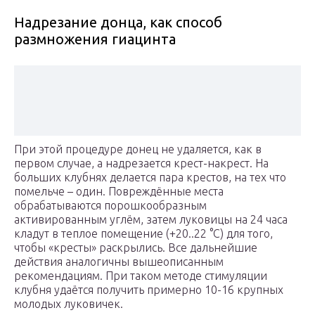
Надрезание донца, как способ
размножения гиацинта
При этой процедуре донец не удаляется, как в
первом случае, а надрезается крест-накрест. На
больших клубнях делается пара крестов, на тех что
помельче – один. Повреждённые места
обрабатываются порошкообразным
активированным углём, затем луковицы на 24 часа
кладут в теплое помещение (+20..22 °С) для того,
чтобы «кресты» раскрылись. Все дальнейшие
действия аналогичны вышеописанным
рекомендациям. При таком методе стимуляции
клубня удаётся получить примерно 10-16 крупных
молодых луковичек.