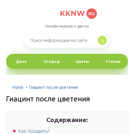
KKNW
RU
Онлайн-журнал о цветах
Дача
Огород
Цветы
Статьи
Home
Гиацинт после цветения
Гиацинт после цветения
Содержание:
Как посадить?