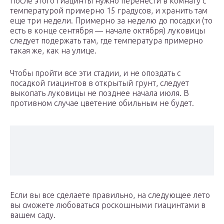
После этого гиацинты нужно перенести в комнату с
температурой примерно 15 градусов, и хранить там
еще три недели. Примерно за неделю до посадки (то
есть в конце сентября — начале октября) луковицы
следует подержать там, где температура примерно
такая же, как на улице.
Чтобы пройти все эти стадии, и не опоздать с
посадкой гиацинтов в открытый грунт, следует
выкопать луковицы не позднее начала июля. В
противном случае цветение обильным не будет.
Если вы все сделаете правильно, на следующее лето
вы сможете любоваться роскошными гиацинтами в
вашем саду.