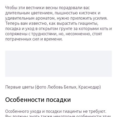
Чтобы эти вестники весны порадовали вас
длительным цветением, пышностью кисточек и
удивительным ароматом, нужно приложить усилия.
Теперь вам известно, как вырастить гиацинты,
посадка и уход в открытом грунте за которыми хоть и
сопряжены с трудностями, но, несомненно, стоят
потраченных сил и времени.
Первые цветы (фото Любовь Белых, Краснодар)
Особенности посадки
Особенного ухода и посадки гиацинты не требуют.
Вы должны знать также некоторые особенности этих