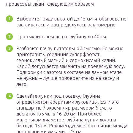
процесс выглядит следующим образом
Выберите гряду высотой до 15 см, чтобы вода не
застаивалась и распределялась равномерно.
Прорыхлите землю на глубину до 40 см.
Разбавьте почву питательной смесью. Ее можно
приготовить, соединив суперфосфат,
сернокислый магний и сернокислый калий.
Калий допускается заменять на древесную золу.
Подкормки с азотом в составе на данном этапе
не нужны – лучше приберегите их на весну и
лето.
Сделайте лунки под посадку. Глубина
определяется габаритами луковицы. Если это
стандартный экземпляр размером 6 см, то
достаточно ямы в 16-20 см. При более
маленьком диаметре глубина лунки должна
быть до 15 см. Рекомендуемое расстояние между
посадочными ямками – 25 см.