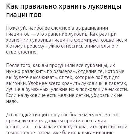
Как правильно хранить луковицы
гиацинтов
Пожалуй, наиболее сложное в выращивании
гиацинтов — это хранение луковиц. Как раз при
хранении луковица гиацинта формирует соцветие, и
к этому процессу нужно отнестись внимательно и
ответственно.
После того, как вы просушили все луковицы, их
нужно разложить по размерам, отделив те, которые
вы будете высаживать, от тех, которые пойдут для
выгонки. Удобнее всего хранить луковицы в пакетах,
лучше в бумажных, уложив их в подходящие емкости.
Если на луковице есть мелкие детки, убирать их не
надо.
До посадки гиацинтов у вас более месяцев. За это
время луковицы должны пройти две стадии
хранения — сначала их следует хранить при высокой
температуре, затем, уже ближе к высаживанию,