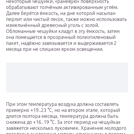
некоторые чешуйки, «раневую» поверхность
обрабатывают толчёным активированным углём.
Далее берётся ёмкость, на дне которой насыпан
перлит или чистый песок, также можно использовать
измельчённый древесный уголь с золой.
Обломанные чешуйки кладут в эту ёмкость, затем
она помещается в прозрачный полиэтиленовый
пакет, надёжно завязывается и выдерживается 2
месяца при не слишком ярком освещении.
При этом температура воздуха должна составлять
примерно +19..23 °С, но на втором этапе, который
длится полтора месяца, температура должна быть
снижена до +16..19 °С. За этот период на чешуйках
завяжется несколько луковичек. Хранение молодого