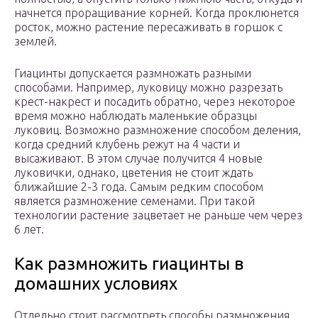
начнется проращивание корней. Когда проклюнется
росток, можно растение пересаживать в горшок с
землей.
Гиацинты допускается размножать разными
способами. Например, луковицу можно разрезать
крест-накрест и посадить обратно, через некоторое
время можно наблюдать маленькие образцы
луковиц. Возможно размножение способом деления,
когда средний клубень режут на 4 части и
высаживают. В этом случае получится 4 новые
луковички, однако, цветения не стоит ждать
ближайшие 2-3 года. Самым редким способом
является размножение семенами. При такой
технологии растение зацветает не раньше чем через
6 лет.
Как размножить гиацинты в
домашних условиях
Отдельно стоит рассмотреть способы размножения,