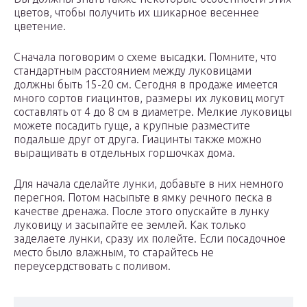
цветов, чтобы получить их шикарное весеннее
цветение.
Сначала поговорим о схеме высадки. Помните, что
стандартным расстоянием между луковицами
должны быть 15-20 см. Сегодня в продаже имеется
много сортов гиацинтов, размеры их луковиц могут
составлять от 4 до 8 см в диаметре. Мелкие луковицы
можете посадить гуще, а крупные разместите
подальше друг от друга. Гиацинты также можно
выращивать в отдельных горшочках дома.
Для начала сделайте лунки, добавьте в них немного
перегноя. Потом насыпьте в ямку речного песка в
качестве дренажа. После этого опускайте в лунку
луковицу и засыпайте ее землей. Как только
заделаете лунки, сразу их полейте. Если посадочное
место было влажным, то старайтесь не
переусердствовать с поливом.