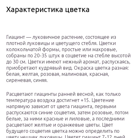
Характеристика цветка
Гиацинт — луковичное растение, состоящее из
плотной луковицы и цветущего стебля. Цветки
колокольчатой формы, простые или махровые,
собраны по 20-35 штук в соцветие на стебле высотой
до 30 см. Цветки имеют нежный аромат, распускаясь,
приобретают кудрявый вид. Окраска цветка разная:
белая, желтая, розовая, малиновая, красная,
сиреневая, синяя.
Расцветают гиацинты ранней весной, как только
температура воздуха достигнет +15. Цветение
напрямую зависит от цвета гиацинта, первыми
распускаются синие соцветия, затем розовые, потом
белые, за ними красные и лиловые, а последними
расцветают желтые и оранжевые цветы. Цвет
будущего соцветия цветка можно определить по
цвету чешуек луковицы. Цветет гиацинт 7-12 дней,