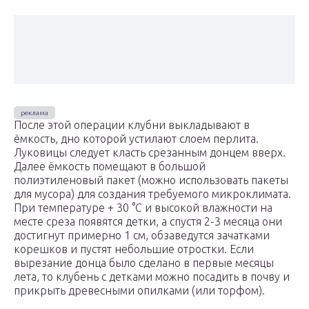
После этой операции клубни выкладывают в
ёмкость, дно которой устилают слоем перлита.
Луковицы следует класть срезанным донцем вверх.
Далее ёмкость помещают в большой
полиэтиленовый пакет (можно использовать пакеты
для мусора) для создания требуемого микроклимата.
При температуре + 30 °С и высокой влажности на
месте среза появятся детки, а спустя 2-3 месяца они
достигнут примерно 1 см, обзаведутся зачатками
корешков и пустят небольшие отростки. Если
вырезание донца было сделано в первые месяцы
лета, то клубень с детками можно посадить в почву и
прикрыть древесными опилками (или торфом).