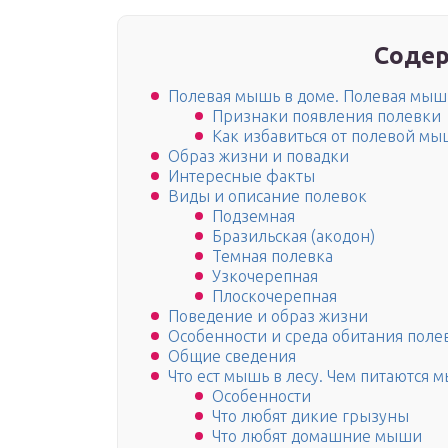
Содер
Полевая мышь в доме. Полевая мыш
Признаки появления полевки
Как избавиться от полевой м
Образ жизни и повадки
Интересные факты
Виды и описание полевок
Подземная
Бразильская (акодон)
Темная полевка
Узкочерепная
Плоскочерепная
Поведение и образ жизни
Особенности и среда обитания поле
Общие сведения
Что ест мышь в лесу. Чем питаются 
Особенности
Что любят дикие грызуны
Что любят домашние мыши