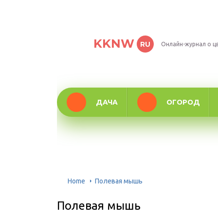
KKNW
RU
Онлайн-журнал о ц
ДАЧА
ОГОРОД
Home
Полевая мышь
Полевая мышь