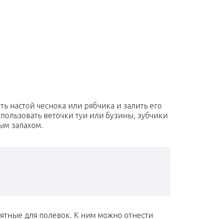
ть настой чеснока или рябчика и залить его
спользовать веточки туи или бузины, зубчики
ым запахом.
ятные для полевок. К ним можно отнести