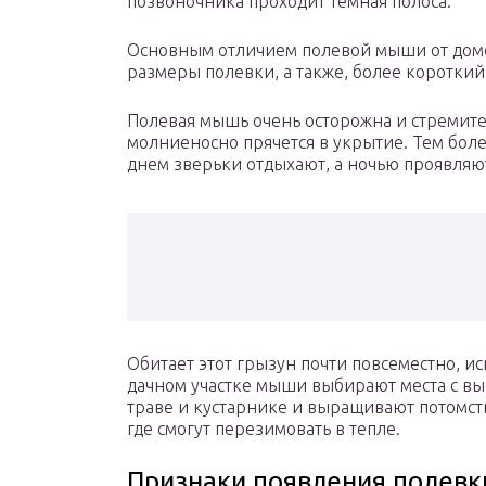
позвоночника проходит темная полоса.
Основным отличием полевой мыши от дом
размеры полевки, а также, более короткий
Полевая мышь очень осторожна и стремитель
молниеносно прячется в укрытие. Тем боле
днем зверьки отдыхают, а ночью проявляют
Обитает этот грызун почти повсеместно, 
дачном участке мыши выбирают места с вы
траве и кустарнике и выращивают потомст
где смогут перезимовать в тепле.
Признаки появления полевк