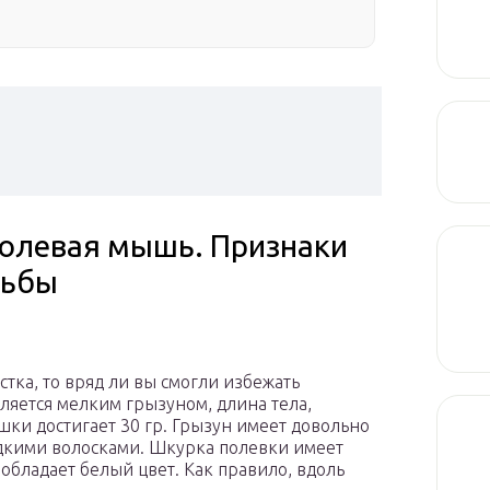
Полевая мышь. Признаки
рьбы
стка, то вряд ли вы смогли избежать
ляется мелким грызуном, длина тела,
шки достигает 30 гр. Грызун имеет довольно
дкими волосками. Шкурка полевки имеет
обладает белый цвет. Как правило, вдоль