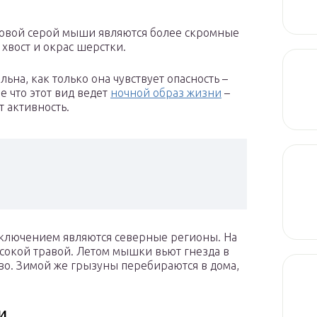
овой серой мыши являются более скромные
 хвост и окрас шерстки.
на, как только она чувствует опасность –
е что этот вид ведет
ночной образ жизни
–
 активность.
исключением являются северные регионы. На
сокой травой. Летом мышки вьют гнезда в
во. Зимой же грызуны перебираются в дома,
и