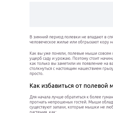
В зимний период полевки не впадают в спя
человеческое жилье или обгрызают кору н
Как вы уже поняли, полевые мыши совсем
ущерб саду и урожаю. Поэтому стоит начи
как только вы заметили их появление на 
столкнуться с настоящим нашествием грызу
просто.
Как избавиться от полевой
Для начала лучше обратиться к более гума
прогнать непрошеных гостей. Мыши облад
существуют запахи, которые мышки не люб
растения, как: