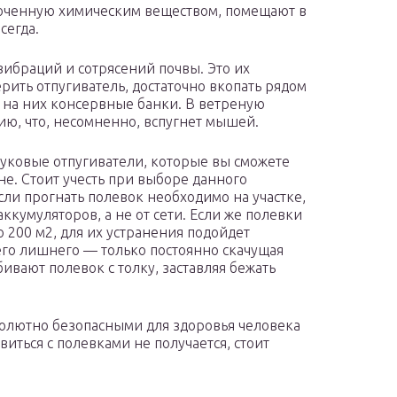
моченную химическим веществом, помещают в
сегда.
вибраций и сотрясений почвы. Это их
рить отпугиватель, достаточно вкопать рядом
 на них консервные банки. В ветреную
цию, что, несомненно, вспугнет мышей.
уковые отпугиватели, которые вы сможете
е. Стоит учесть при выборе данного
Если прогнать полевок необходимо на участке,
ккумуляторов, а не от сети. Если же полевки
 200 м2, для их устранения подойдет
его лишнего — только постоянно скачущая
бивают полевок с толку, заставляя бежать
лютно безопасными для здоровья человека
иться с полевками не получается, стоит