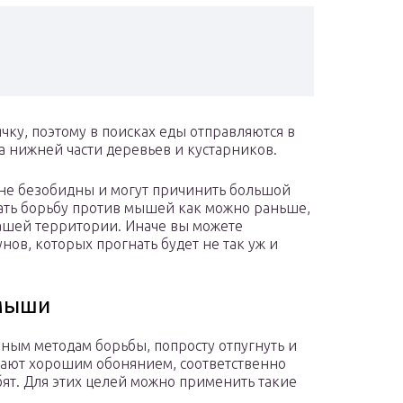
чку, поэтому в поисках еды отправляются в
а нижней части деревьев и кустарников.
 не безобидны и могут причинить большой
нать борьбу против мышей как можно раньше,
вашей территории. Иначе вы можете
нов, которых прогнать будет не так уж и
 мыши
нным методам борьбы, попросту отпугнуть и
ают хорошим обонянием, соответственно
ят. Для этих целей можно применить такие