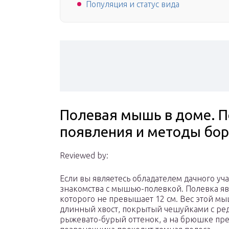
Популяция и статус вида
Полевая мышь в доме. 
появления и методы бо
Reviewed by:
Если вы являетесь обладателем дачного уча
знакомства с мышью-полевкой. Полевка яв
которого не превышает 12 см. Вес этой мы
длинный хвост, покрытый чешуйками с ре
рыжевато-бурый оттенок, а на брюшке пре