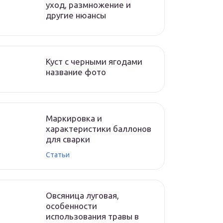
уход, размножение и
другие нюансы
Куст с черными ягодами
название фото
Маркировка и
характеристики баллонов
для сварки
Статьи
Овсяница луговая,
особенности
использования травы в