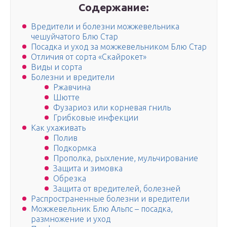
Содержание:
Вредители и болезни можжевельника
чешуйчатого Блю Стар
Посадка и уход за можжевельником Блю Стар
Отличия от сорта «Скайрокет»
Виды и сорта
Болезни и вредители
Ржавчина
Шютте
Фузариоз или корневая гниль
Грибковые инфекции
Как ухаживать
Полив
Подкормка
Прополка, рыхление, мульчирование
Защита и зимовка
Обрезка
Защита от вредителей, болезней
Распространенные болезни и вредители
Можжевельник Блю Альпс – посадка,
размножение и уход