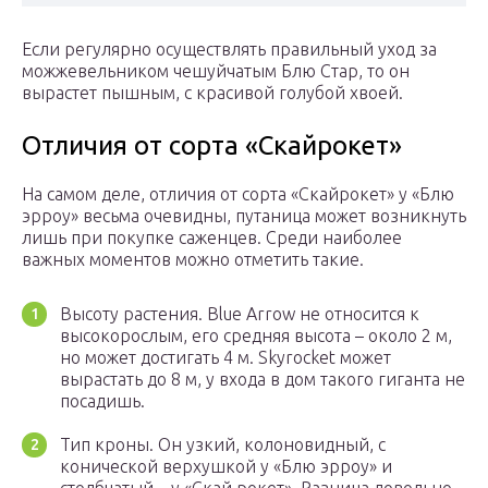
Если регулярно осуществлять правильный уход за
можжевельником чешуйчатым Блю Стар, то он
вырастет пышным, с красивой голубой хвоей.
Отличия от сорта «Скайрокет»
На самом деле, отличия от сорта «Скайрокет» у «Блю
эрроу» весьма очевидны, путаница может возникнуть
лишь при покупке саженцев. Среди наиболее
важных моментов можно отметить такие.
Высоту растения. Blue Arrow не относится к
высокорослым, его средняя высота – около 2 м,
но может достигать 4 м. Skyrocket может
вырастать до 8 м, у входа в дом такого гиганта не
посадишь.
Тип кроны. Он узкий, колоновидный, с
конической верхушкой у «Блю эрроу» и