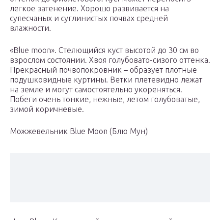
легкое затенение. Хорошо развивается на
супесчаных и суглинистых почвах средней
влажности.
«Blue moon». Стелющийся куст высотой до 30 см во
взрослом состоянии. Хвоя голубовато-сизого оттенка.
Прекрасный почвопокровник – образует плотные
подушковидные куртины. Ветки плетевидно лежат
на земле и могут самостоятельно укореняться.
Побеги очень тонкие, нежные, летом голубоватые,
зимой коричневые.
Можжевельник Blue Moon (Блю Мун)