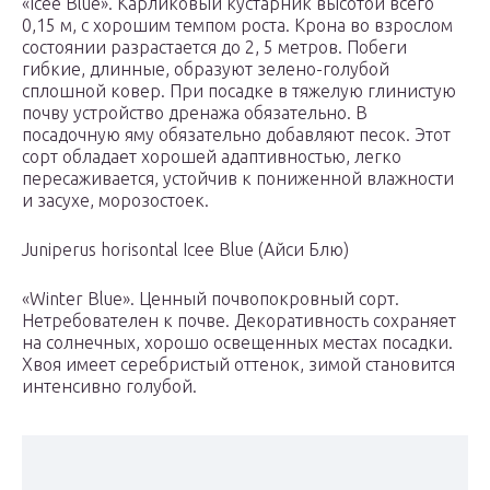
«Icee Blue». Карликовый кустарник высотой всего
0,15 м, с хорошим темпом роста. Крона во взрослом
состоянии разрастается до 2, 5 метров. Побеги
гибкие, длинные, образуют зелено-голубой
сплошной ковер. При посадке в тяжелую глинистую
почву устройство дренажа обязательно. В
посадочную яму обязательно добавляют песок. Этот
сорт обладает хорошей адаптивностью, легко
пересаживается, устойчив к пониженной влажности
и засухе, морозостоек.
Juniperus horisontal Icee Blue (Айси Блю)
«Winter Blue». Ценный почвопокровный сорт.
Нетребователен к почве. Декоративность сохраняет
на солнечных, хорошо освещенных местах посадки.
Хвоя имеет серебристый оттенок, зимой становится
интенсивно голубой.