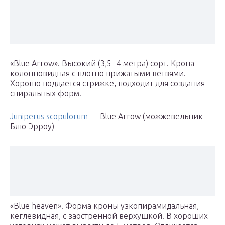
«Blue Arrow». Высокий (3,5- 4 метра) сорт. Крона
колонновидная с плотно прижатыми ветвями.
Хорошо поддается стрижке, подходит для создания
спиральных форм.
Juniperus scopulorum
— Blue Arrow (можжевельник
Блю Эрроу)
«Blue heaven». Форма кроны узкопирамидальная,
кеглевидная, с заостренной верхушкой. В хороших