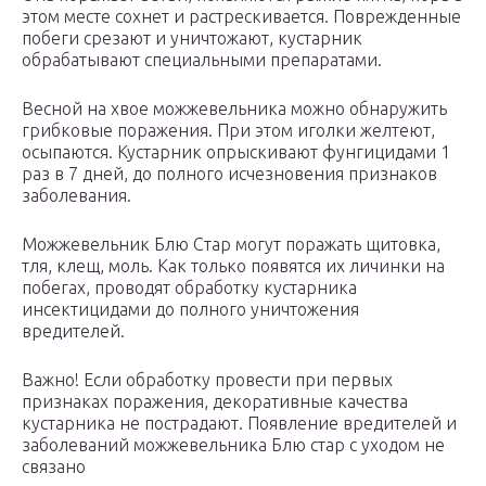
этом месте сохнет и растрескивается. Поврежденные
побеги срезают и уничтожают, кустарник
обрабатывают специальными препаратами.
Весной на хвое можжевельника можно обнаружить
грибковые поражения. При этом иголки желтеют,
осыпаются. Кустарник опрыскивают фунгицидами 1
раз в 7 дней, до полного исчезновения признаков
заболевания.
Можжевельник Блю Стар могут поражать щитовка,
тля, клещ, моль. Как только появятся их личинки на
побегах, проводят обработку кустарника
инсектицидами до полного уничтожения
вредителей.
Важно! Если обработку провести при первых
признаках поражения, декоративные качества
кустарника не пострадают. Появление вредителей и
заболеваний можжевельника Блю стар с уходом не
связано