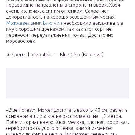
перьевидно направлены в стороны и вверх. Хвоя
очень колючая, с синим оттенком. Сохраняет
декоративность на хорошо освещенных местах.
Можжевельник Блю Чип
необходимо высаживать в
яму с хорошим дренажом, так как этот сорт не
переносит переувлажнения почвы. Достаточно
морозостоек.
Juniperus horizontalis — Blue Chip (Блю Чип)
«Blue Forest». Может достигать высоты 40 см, растет в
основном вширь: крона расстилается на 1,5 метра.
Побеги торчат вверх. Хвоя мелкая, плотная, короткая,
серебристо-голубого оттенка, зимой изменяет
оттенок до фиолетового. Куст может переносить