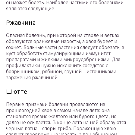
он может болеть. Наиболее частыми его болезнями
являются следующие.
Ржавчина
Опасная болезнь, при которой на стволе и ветках
образуются оранжевые наросты, а хвоя буреет и
сохнет. Больные части растения следует обрезать, а
куст обработать стимулирующими иммунитет
препаратами и жидкими микроудобрениями. Для
профилактики нужно исключить соседство с
боярышником, рябиной, грушей – источниками
заражения ржавчиной.
Шютте
Первые признаки болезни проявляются на
прошлогодней хвое в самом начале лета: она
становится грязно-желтого или бурого цвета, но
долго не осыпается. В конце лета на ней образуются
черные пятна – споры гриба. Пораженную хвою
следует своевременно удалять, а при обширном