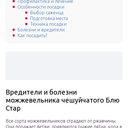
Профилактика и лечение
Особенности посадки
Выбор саженца
Подготовка места
Техника посадки
Болезни и вредители
Как посадить?
Вредители и болезни
можжевельника чешуйчатого Блю
Стар
Все сорта можжевельников страдают от ржавчины.
Она поражает ветви, появляются рыжие пятна, кора в