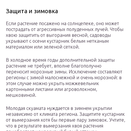
Защита и зимовка
Если растение посажено на солнцепеке, оно может
пострадать от агрессивных полуденных лучей. Чтобы
хвою защитить от выгорания весной, садоводы
укрывают с осени кустарник белым нетканым
материалом или зеленой сеткой.
В холодное время годы дополнительной защиты
растение не требует, вполне благополучно
переносит морозные зимы. Исключение составляют
регионы с зимой малоснежной и очень морозной: в
этом случае можно укрыть можжевельник
картонными листами или агроволокном,
мешковиной.
Молодая скуамата нуждается в зимнем укрытии
независимо от климата региона. Защитите кустарник
от вымерзания хотя бы первые пару зимовок. Учтите,
что в результате вымерзания хвоя растения