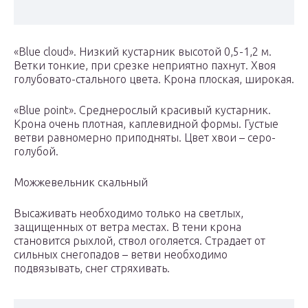
«Blue cloud». Низкий кустарник высотой 0,5-1,2 м.
Ветки тонкие, при срезке неприятно пахнут. Хвоя
голубовато-стального цвета. Крона плоская, широкая.
«Blue point». Среднерослый красивый кустарник.
Крона очень плотная, каплевидной формы. Густые
ветви равномерно приподняты. Цвет хвои – серо-
голубой.
Можжевельник скальный
Высаживать необходимо только на светлых,
защищенных от ветра местах. В тени крона
становится рыхлой, ствол оголяется. Страдает от
сильных снегопадов – ветви необходимо
подвязывать, снег стряхивать.