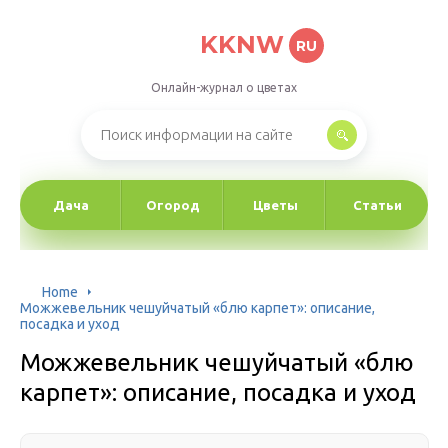
KKNW
RU
Онлайн-журнал о цветах
Дача
Огород
Цветы
Статьи
Home
Можжевельник чешуйчатый «блю карпет»: описание,
посадка и уход
Можжевельник чешуйчатый «блю
карпет»: описание, посадка и уход