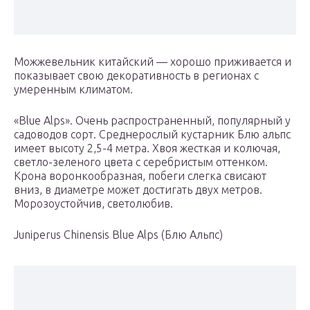
Можжевельник китайский — хорошо приживается и
показывает свою декоративность в регионах с
умеренным климатом.
«Blue Alps». Очень распространенный, популярный у
садоводов сорт. Среднерослый кустарник Блю альпс
имеет высоту 2,5-4 метра. Хвоя жесткая и колючая,
светло-зеленого цвета с серебристым оттенком.
Крона воронкообразная, побеги слегка свисают
вниз, в диаметре может достигать двух метров.
Морозоустойчив, светолюбив.
Juniperus Chinensis Blue Alps (Блю Альпс)