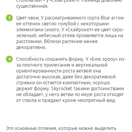
столбчатый – у «Скай рокет». Разница довольно
существенная.
Цвет хвои. У рассматриваемого сорта Blue arrow
ее оттенок светло-голубой с некоторыми
элементами сизого. У «Скайрокет» ее цвет серо-
зеленый, небесный отлив проявляется лишь на
расстоянии. Вблизи растение менее
декоративно.
Способность сохранять форму. У «Блю эрроу» из-
за плотного прилегания и вертикальной
ориентированности роста ветвей она
достаточно высокая, даже без декоративной
стрижки он остается компактным, хорошо
держит форму. Skyrocket такими достоинствами
не обладает, у него ветви по мере роста отходят
от ствола и придают кроне неопрятный вид.
Это основные отличия, которые можно выделить