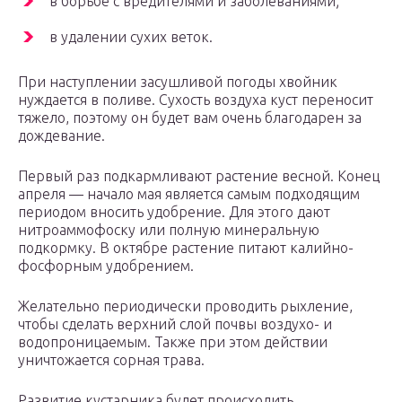
в борьбе с вредителями и заболеваниями;
в удалении сухих веток.
При наступлении засушливой погоды хвойник
нуждается в поливе. Сухость воздуха куст переносит
тяжело, поэтому он будет вам очень благодарен за
дождевание.
Первый раз подкармливают растение весной. Конец
апреля — начало мая является самым подходящим
периодом вносить удобрение. Для этого дают
нитроаммофоску или полную минеральную
подкормку. В октябре растение питают калийно-
фосфорным удобрением.
Желательно периодически проводить рыхление,
чтобы сделать верхний слой почвы воздухо- и
водопроницаемым. Также при этом действии
уничтожается сорная трава.
Развитие кустарника будет происходить