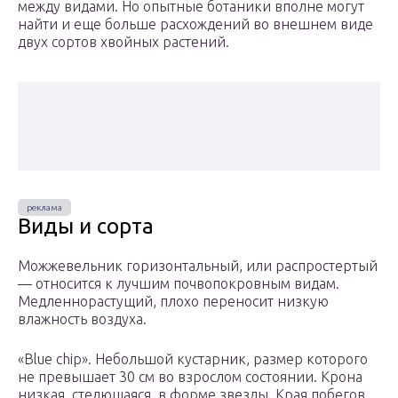
между видами. Но опытные ботаники вполне могут
найти и еще больше расхождений во внешнем виде
двух сортов хвойных растений.
Виды и сорта
Можжевельник горизонтальный, или распростертый
— относится к лучшим почвопокровным видам.
Медленнорастущий, плохо переносит низкую
влажность воздуха.
«Blue chip». Небольшой кустарник, размер которого
не превышает 30 см во взрослом состоянии. Крона
низкая, стелющаяся, в форме звезды. Края побегов