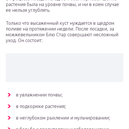
растения была на уровне почвы, и ни в коем случае
ее нельзя углублять.
Только что высаженный куст нуждается в щедром
поливе на протяжении недели. После посадки, за
можжевельником Блю Стар совершают несложный
уход. Он состоит:
в увлажнении почвы;
в подкормке растения;
в неглубоком рыхлении и мульчировании;