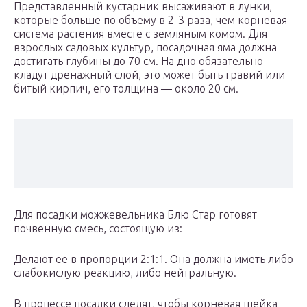
Представленный кустарник высаживают в лунки,
которые больше по объему в 2-3 раза, чем корневая
система растения вместе с земляным комом. Для
взрослых садовых культур, посадочная яма должна
достигать глубины до 70 см. На дно обязательно
кладут дренажный слой, это может быть гравий или
битый кирпич, его толщина — около 20 см.
Для посадки можжевельника Блю Стар готовят
почвенную смесь, состоящую из:
Делают ее в пропорции 2:1:1. Она должна иметь либо
слабокислую реакцию, либо нейтральную.
В процессе посадки следят, чтобы корневая шейка