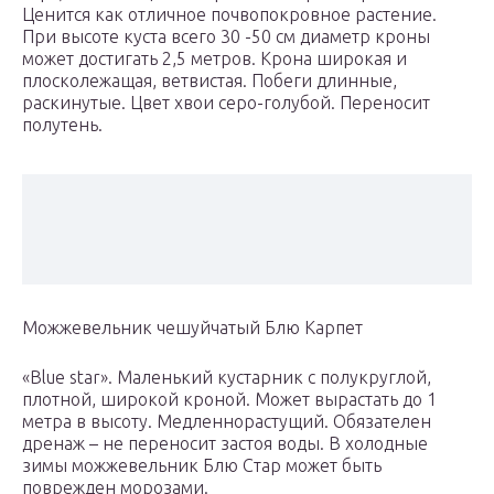
Ценится как отличное почвопокровное растение.
При высоте куста всего 30 -50 см диаметр кроны
может достигать 2,5 метров. Крона широкая и
плосколежащая, ветвистая. Побеги длинные,
раскинутые. Цвет хвои серо-голубой. Переносит
полутень.
Можжевельник чешуйчатый Блю Карпет
«Blue star». Маленький кустарник с полукруглой,
плотной, широкой кроной. Может вырастать до 1
метра в высоту. Медленнорастущий. Обязателен
дренаж – не переносит застоя воды. В холодные
зимы можжевельник Блю Стар может быть
поврежден морозами.