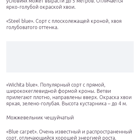
условиях может вырасти до 5 метров. Отличается
ярко-голубой окраской хвои.
«Steel blue». Сорт с плосколежащей кроной, хвоя
голубоватого оттенка.
«Wichita blue». Популярный сорт с прямой,
ширококеглевидной формой кроны. Ветви
прилегают плотно, направлены вверх. Окраска хвои
яркая, зелено-голубая. Высота кустарника – до 4 м.
Можжевельник чешуйчатый
«Blue carpet». Очень известный и распространенный
сорт, отличающийся хорошей энергией роста.