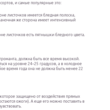
сортов, и самые популярные это:
роне листочков имеется бледная полоска,
наночная же сторона имеет интенсивный
роне листочков есть пятнышки бледного цвета.
троманта, должна быть все время высокой.
ться на уровне 24–25 градусов, а в холодное
юбое время года она не должна быть менее 22
, которое защищено от воздействия прямых
остаются ожоги). А еще его можно поставить в
чувствовать.