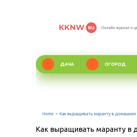
KKNW
RU
Онлайн-журнал о ц
ДАЧА
ОГОРОД
Home
Как выращивать маранту в домашних
Как выращивать маранту в 