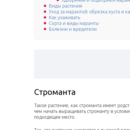
Удобрения и подкормки мара
Виды растения
Уход за марантой: обрезка куста и 
Как ухаживать
Сорта и виды маранты
Болезни и вредители
Строманта
Такое растение, как строманта имеет родс
чем начать выращивать строманту в услови
подходящее место.