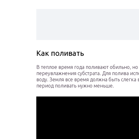
Как поливать
В теплое время года поливают обильно, но
переувлажнения субстрата. Для полива ис
воду. Земля все время должна быть слегка
период поливать нужно меньше.