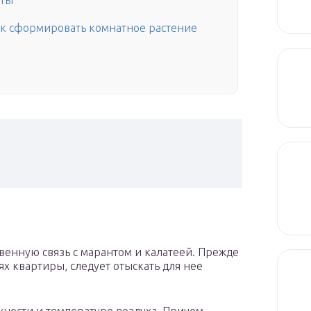
нты
как сформировать комнатное растение
твенную связь с марантом и калатеей. Прежде
ях квартиры, следует отыскать для нее