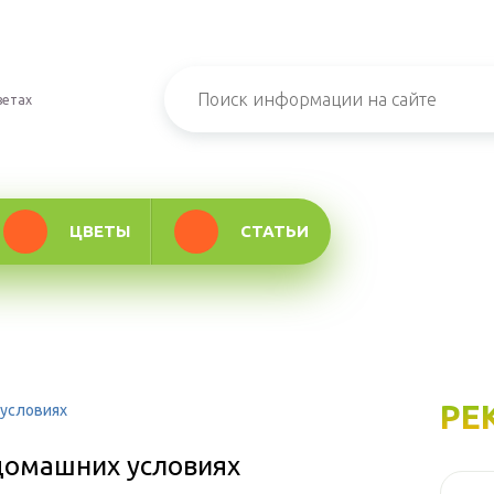
ветах
ЦВЕТЫ
СТАТЬИ
РЕ
 условиях
домашних условиях