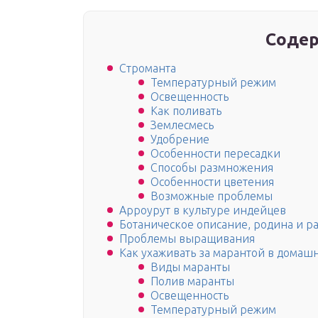
Содер
Строманта
Температурный режим
Освещенность
Как поливать
Землесмесь
Удобрение
Особенности пересадки
Способы размножения
Особенности цветения
Возможные проблемы
Арроурут в культуре индейцев
Ботаническое описание, родина и р
Проблемы выращивания
Как ухаживать за марантой в домаш
Виды маранты
Полив маранты
Освещенность
Температурный режим