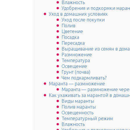
Влажность
Удобрения и подкормки мара
Уход в домашних условиях
Уход после покупки
Полив
Цветение
Посадка
Пересадка
Выращивание из семян в дома
Размножение
Температура
Освещение
Грунт (почва)
Чем подкармливать?
Маранта — размножение
Маранта — размножение чер
Как ухаживать за марантой в домаш
Виды маранты
Полив маранты
Освещенность
Температурный режим
Влажность