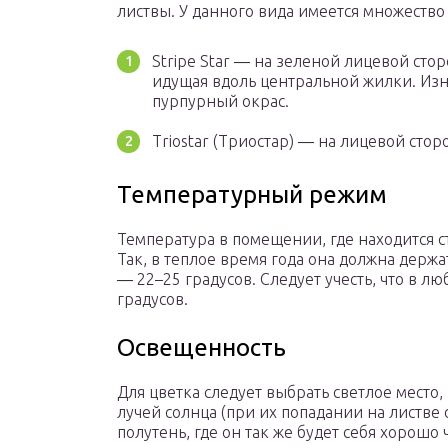
листвы. У данного вида имеется множество 
Stripe Star ― на зеленой лицевой сто
идущая вдоль центральной жилки. Из
пурпурный окрас.
Triostar (Триостар) ― на лицевой сто
Температурный режим
Температура в помещении, где находится с
Так, в теплое время года она должна держа
― 22–25 градусов. Следует учесть, что в л
градусов.
Освещенность
Для цветка следует выбрать светлое место
лучей солнца (при их попадании на листве 
полутень, где он так же будет себя хорошо 