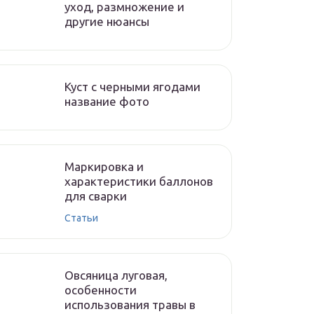
уход, размножение и
другие нюансы
Куст с черными ягодами
название фото
Маркировка и
характеристики баллонов
для сварки
Статьи
Овсяница луговая,
особенности
использования травы в