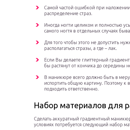
Самой частой ошибкой при наложении
распределение страз.
Иногда ногти целиком и полностью у
самого ногтя в отдельных случаях бывае
Для того чтобы этого не допустить нуж
располагаться стразы, а где – лак.
Если Вы делаете глиттерный градиент, 
бы растянут от кончика до середины н
В маникюре всего должно быть в меру
испортить общую картину. Поэтому к 
подходить ответственно.
Набор материалов для 
Сделать аккуратный градиентный маникюр
условиях потребуется следующий набор ма