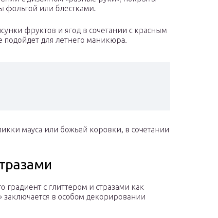
ы фольгой или блестками.
сунки фруктов и ягод в сочетании с красным
е подойдет для летнего маникюра.
микки мауса или божьей коровки, в сочетании
стразами
 градиент с глиттером и стразами как
» заключается в особом декорировании