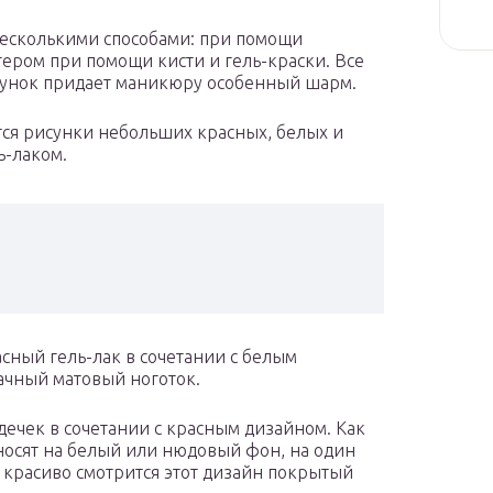
несколькими способами: при помощи
ером при помощи кисти и гель-краски. Все
сунок придает маникюру особенный шарм.
тся рисунки небольших красных, белых и
ь-лаком.
сный гель-лак в сочетании с белым
ачный матовый ноготок.
дечек в сочетании с красным дизайном. Как
носят на белый или нюдовый фон, на один
ь красиво смотрится этот дизайн покрытый