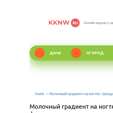
KKNW
RU
Онлайн-журнал о ц
ДАЧА
ОГОРОД
Home
Молочный градиент на ногтях: тренд
Молочный градиент на ногт