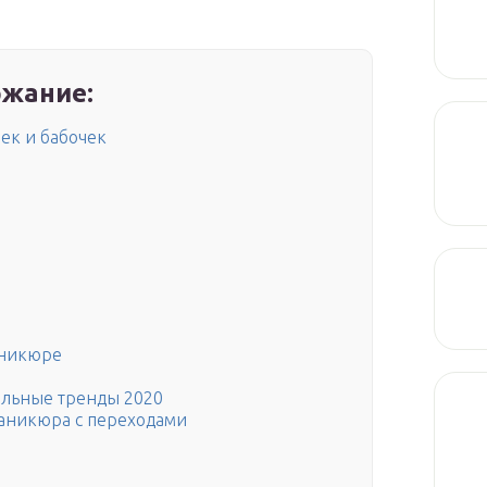
жание:
чек и бабочек
аникюре
альные тренды 2020
аникюра с переходами