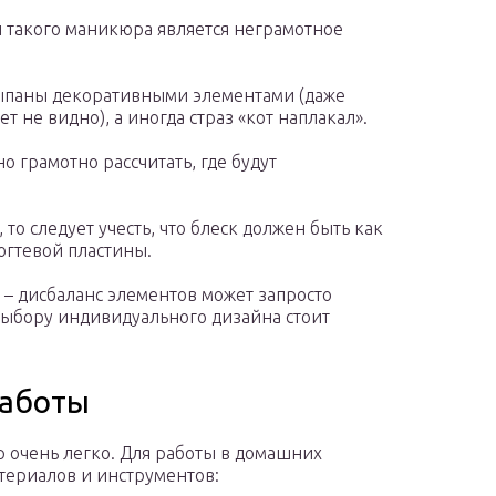
 такого маникюра является неграмотное
сыпаны декоративными элементами (даже
т не видно), а иногда страз «кот наплакал».
но грамотно рассчитать, где будут
то следует учесть, что блеск должен быть как
огтевой пластины.
 – дисбаланс элементов может запросто
выбору индивидуального дизайна стоит
работы
 очень легко. Для работы в домашних
териалов и инструментов: