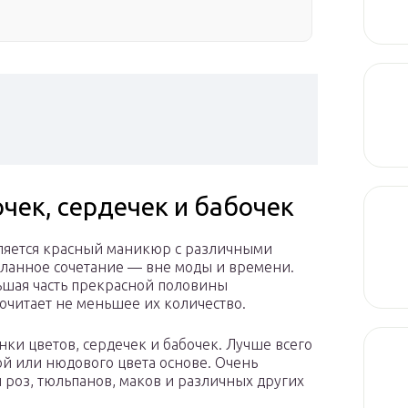
очек, сердечек и бабочек
вляется красный маникюр с различными
еланное сочетание — вне моды и времени.
ьшая часть прекрасной половины
почитает не меньшее их количество.
ки цветов, сердечек и бабочек. Лучше всего
ой или нюдового цвета основе. Очень
 роз, тюльпанов, маков и различных других