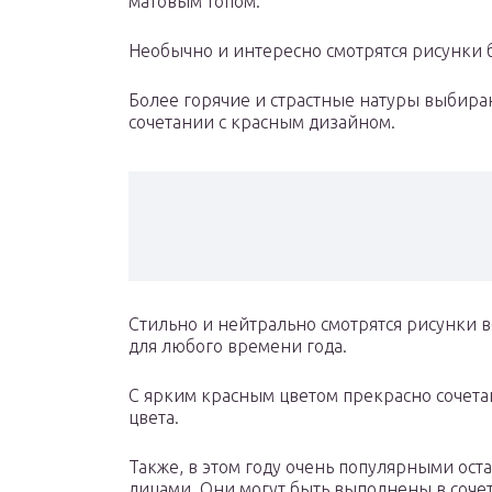
матовым топом.
Необычно и интересно смотрятся рисунки 
Более горячие и страстные натуры выбираю
сочетании с красным дизайном.
Стильно и нейтрально смотрятся рисунки в
для любого времени года.
С ярким красным цветом прекрасно сочет
цвета.
Также, в этом году очень популярными ост
лицами. Они могут быть выполнены в соче