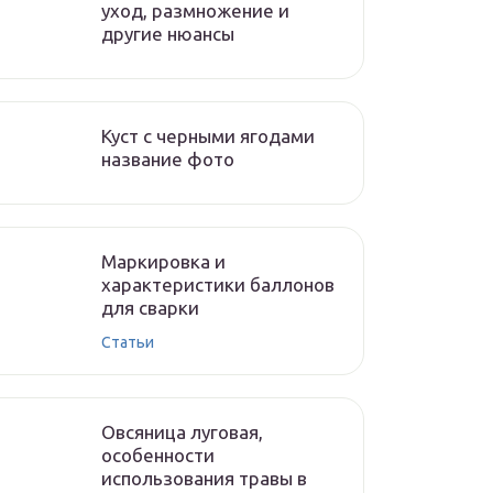
уход, размножение и
другие нюансы
Куст с черными ягодами
название фото
Маркировка и
характеристики баллонов
для сварки
Статьи
Овсяница луговая,
особенности
использования травы в