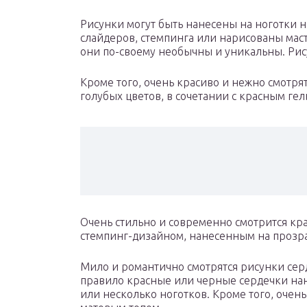
Рисунки могут быть нанесены на ноготки 
слайдеров, стемпинга или нарисованы маст
они по-своему необычны и уникальны. Ри
Кроме того, очень красиво и нежно смотря
голубых цветов, в сочетании с красным гел
Очень стильно и современно смотрится кра
стемпинг-дизайном, нанесенным на прозр
Мило и романтично смотрятся рисунки сер
правило красные или черные сердечки на
или несколько ноготков. Кроме того, очен