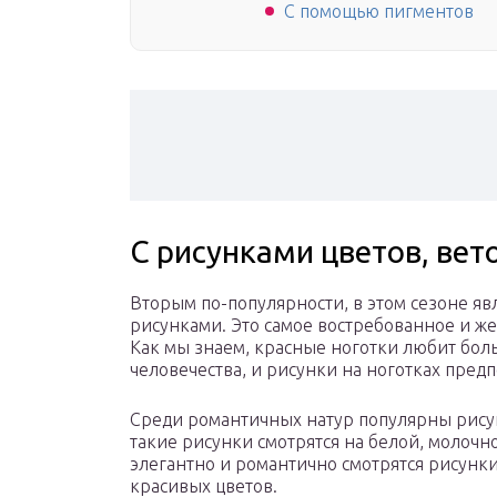
С помощью пигментов
С рисунками цветов, вет
Вторым по-популярности, в этом сезоне я
рисунками. Это самое востребованное и ж
Как мы знаем, красные ноготки любит бол
человечества, и рисунки на ноготках пред
Среди романтичных натур популярны рисун
такие рисунки смотрятся на белой, молочн
элегантно и романтично смотрятся рисунки
красивых цветов.