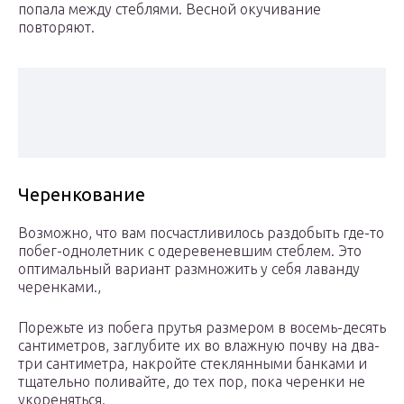
попала между стеблями. Весной окучивание
повторяют.
Черенкование
Возможно, что вам посчастливилось раздобыть где-то
побег-однолетник с одеревеневшим стеблем. Это
оптимальный вариант размножить у себя лаванду
черенками.,
Порежьте из побега прутья размером в восемь-десять
сантиметров, заглубите их во влажную почву на два-
три сантиметра, накройте стеклянными банками и
тщательно поливайте, до тех пор, пока черенки не
укореняться.