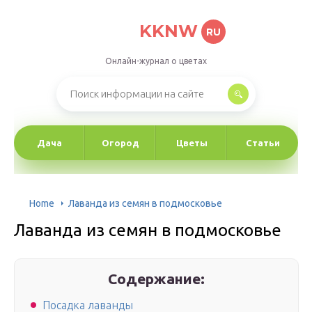
KKNW
RU
Онлайн-журнал о цветах
Дача
Огород
Цветы
Статьи
Home
Лаванда из семян в подмосковье
Лаванда из семян в подмосковье
Содержание:
Посадка лаванды