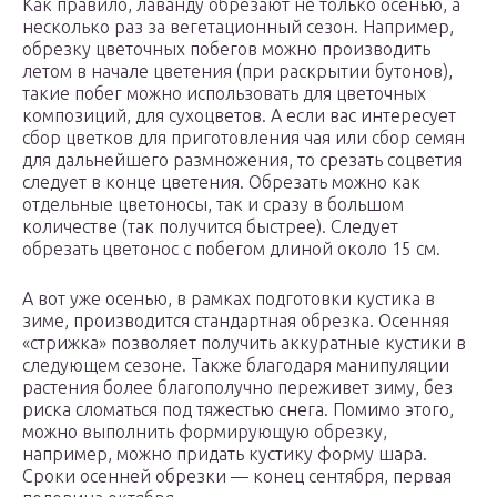
Как правило, лаванду обрезают не только осенью, а
несколько раз за вегетационный сезон. Например,
обрезку цветочных побегов можно производить
летом в начале цветения (при раскрытии бутонов),
такие побег можно использовать для цветочных
композиций, для сухоцветов. А если вас интересует
сбор цветков для приготовления чая или сбор семян
для дальнейшего размножения, то срезать соцветия
следует в конце цветения. Обрезать можно как
отдельные цветоносы, так и сразу в большом
количестве (так получится быстрее). Следует
обрезать цветонос с побегом длиной около 15 см.
А вот уже осенью, в рамках подготовки кустика в
зиме, производится стандартная обрезка. Осенняя
«стрижка» позволяет получить аккуратные кустики в
следующем сезоне. Также благодаря манипуляции
растения более благополучно переживет зиму, без
риска сломаться под тяжестью снега. Помимо этого,
можно выполнить формирующую обрезку,
например, можно придать кустику форму шара.
Сроки осенней обрезки — конец сентября, первая