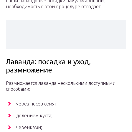
ваши лавандовые посадки замульчированы,
необходимость в этой процедуре отпадает.
Лаванда: посадка и уход,
размножение
Размножается лаванда несколькими доступными
способами:
через посев семян;
делением куста;
черенками;