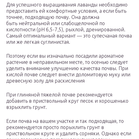
Для успешного выращивания лаванды необходимо
предоставить ей комфортные условия, а если быть
точнее, подходящую почву. Она должна
быть нейтральной или слабощелочной по
кислотности (pH 6,5-7,5), рыхлой, дренированной.
Самый оптимальный вариант — это супесчаная почва
или же легкая суглинистая.
Поэтому если вы изначально посадили ароматное
растение в неправильном месте, то осенью следует
уделить внимание улучшению качества почвы. При
кислой почве следует внести доломитовую муку или
древесную золу для раскисления
При глиняной тяжелой почве рекомендуется
добавить в приствольный круг песок и хорошенько
взрыхлить грунт.
Если почва на вашем участке и так подходящая, то
рекомендуется просто порыхлить грунт в
приствольном круге и удалить сорняки. Однако если