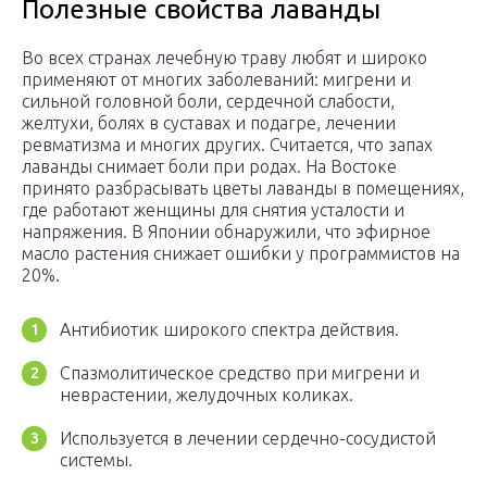
Полезные свойства лаванды
Во всех странах лечебную траву любят и широко
применяют от многих заболеваний: мигрени и
сильной головной боли, сердечной слабости,
желтухи, болях в суставах и подагре, лечении
ревматизма и многих других. Считается, что запах
лаванды снимает боли при родах. На Востоке
принято разбрасывать цветы лаванды в помещениях,
где работают женщины для снятия усталости и
напряжения. В Японии обнаружили, что эфирное
масло растения снижает ошибки у программистов на
20%.
Антибиотик широкого спектра действия.
Спазмолитическое средство при мигрени и
неврастении, желудочных коликах.
Используется в лечении сердечно-сосудистой
системы.