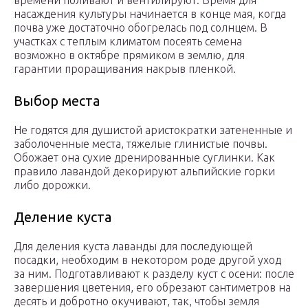
времени поливают и вентилируют. Время для
насаждения культуры начинается в конце мая, когда
почва уже достаточно обогрелась под солнцем. В
участках с теплым климатом посеять семена
возможно в октябре прямиком в землю, для
гарантии проращивания накрыв пленкой.
Выбор места
Не годятся для душистой аристократки затененные и
заболоченные места, тяжелые глинистые почвы.
Обожает она сухие дренированные суглинки. Как
правило лавандой декорируют альпийские горки
либо дорожки.
Деление куста
Для деления куста лаванды для последующей
посадки, необходим в некотором роде другой уход
за ним. Подготавливают к разделу куст с осени: после
завершения цветения, его обрезают сантиметров на
десять и добротно окучивают, так, чтобы земля