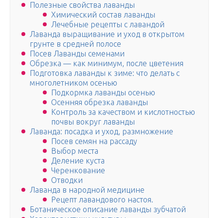
Полезные свойства лаванды
Химический состав лаванды
Лечебные рецепты с лавандой
Лаванда выращивание и уход в открытом
грунте в средней полосе
Посев Лаванды семенами
Обрезка — как минимум, после цветения
Подготовка лаванды к зиме: что делать с
многолетником осенью
Подкормка лаванды осенью
Осенняя обрезка лаванды
Контроль за качеством и кислотностью
почвы вокруг лаванды
Лаванда: посадка и уход, размножение
Посев семян на рассаду
Выбор места
Деление куста
Черенкование
Отводки
Лаванда в народной медицине
Рецепт лавандового настоя.
Ботаническое описание лаванды зубчатой