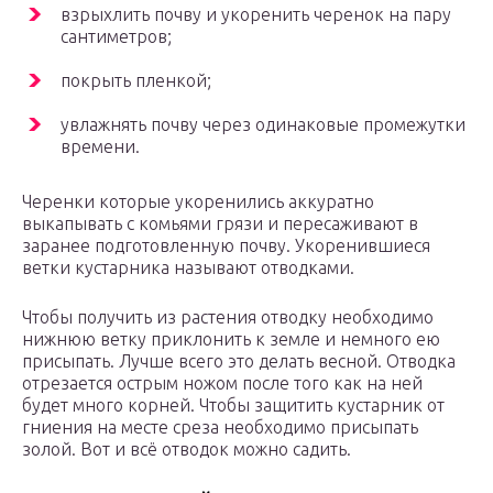
взрыхлить почву и укоренить черенок на пару
сантиметров;
покрыть пленкой;
увлажнять почву через одинаковые промежутки
времени.
Черенки которые укоренились аккуратно
выкапывать с комьями грязи и пересаживают в
заранее подготовленную почву. Укоренившиеся
ветки кустарника называют отводками.
Чтобы получить из растения отводку необходимо
нижнюю ветку приклонить к земле и немного ею
присыпать. Лучше всего это делать весной. Отводка
отрезается острым ножом после того как на ней
будет много корней. Чтобы защитить кустарник от
гниения на месте среза необходимо присыпать
золой. Вот и всё отводок можно садить.