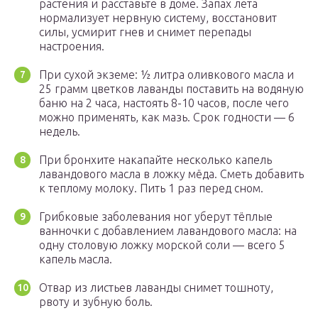
растения и расставьте в доме. Запах лета
нормализует нервную систему, восстановит
силы, усмирит гнев и снимет перепады
настроения.
При сухой экземе: ½ литра оливкового масла и
25 грамм цветков лаванды поставить на водяную
баню на 2 часа, настоять 8-10 часов, после чего
можно применять, как мазь. Срок годности — 6
недель.
При бронхите накапайте несколько капель
лавандового масла в ложку мёда. Сметь добавить
к теплому молоку. Пить 1 раз перед сном.
Грибковые заболевания ног уберут тёплые
ванночки с добавлением лавандового масла: на
одну столовую ложку морской соли — всего 5
капель масла.
Отвар из листьев лаванды снимет тошноту,
рвоту и зубную боль.