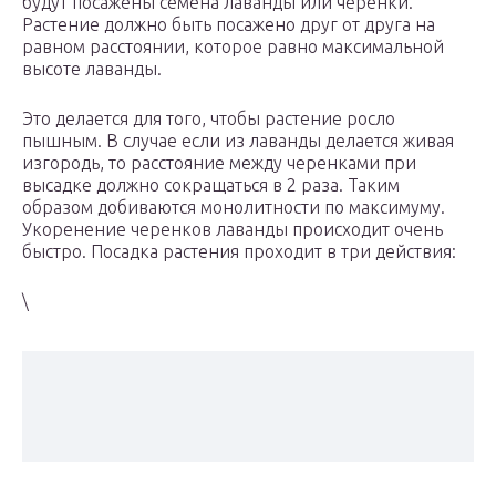
будут посажены семена лаванды или черенки.
Растение должно быть посажено друг от друга на
равном расстоянии, которое равно максимальной
высоте лаванды.
Это делается для того, чтобы растение росло
пышным. В случае если из лаванды делается живая
изгородь, то расстояние между черенками при
высадке должно сокращаться в 2 раза. Таким
образом добиваются монолитности по максимуму.
Укоренение черенков лаванды происходит очень
быстро. Посадка растения проходит в три действия:
\