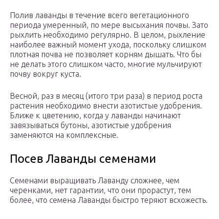
Полив лаванды в течение всего вегетационного
периода умеренный, по мере высыхания почвы. Зато
рыхлить необходимо регулярно. В целом, рыхление
наиболее важный момент ухода, поскольку слишком
плотная почва не позволяет корням дышать. Что бы
не делать этого слишком часто, многие мульчируют
почву вокруг куста.
Весной, раз в месяц (итого три раза) в период роста
растения необходимо внести азотистые удобрения.
Ближе к цветению, когда у лаванды начинают
завязываться бутоны, азотистые удобрения
заменяются на комплексные.
Посев Лаванды семенами
Семенами выращивать Лаванду сложнее, чем
черенками, нет гарантии, что они прорастут, тем
более, что семена Лаванды быстро теряют всхожесть.