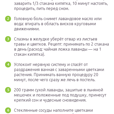
заварить 1/3 стакана кипятка, 10 минут настоять,
процедить, пить перед сном.
Головную боль снимет лавандовое масло или
вода: втирать в область висков круговыми
движениями.
Спазмы в желудке уберёт отвар из листьев
травы и цветков. Рецепт: принимать по 2 стакана
в день (расход: чайная ложка лаванды — на 1
стакан кипятка).
Успокоит нервную систему и спасёт от
раздражения ванная с заваренными цветками
растения. Принимать ванную процедуру 20
минут, после чего сразу же лечь в постель.
200 грамм сухой лаванды, зашитые в льняной
мешочек и положенные под подушку, принесут
крепкий сон и чудесные сновидения.
Стеклянные сосуды наполните цветками