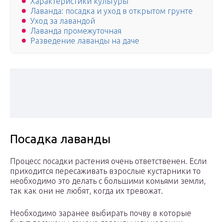
Характеристики культуры
Лаванда: посадка и уход в открытом грунте
Уход за лавандой
Ла­ван­да про­межу­точ­ная
Разведение лаванды на даче
Посадка лаванды
Процесс посадки растения очень ответственен. Если
приходится пересаживать взрослые кустарники то
необходимо это делать с большими комьями земли,
так как они не любят, когда их тревожат.
Необходимо заранее выбирать почву в которые