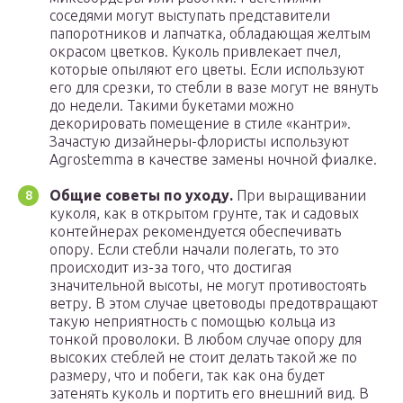
соседями могут выступать представители
папоротников и лапчатка, обладающая желтым
окрасом цветков. Куколь привлекает пчел,
которые опыляют его цветы. Если используют
его для срезки, то стебли в вазе могут не вянуть
до недели. Такими букетами можно
декорировать помещение в стиле «кантри».
Зачастую дизайнеры-флористы используют
Agrostemma в качестве замены ночной фиалке.
Общие советы по уходу.
При выращивании
куколя, как в открытом грунте, так и садовых
контейнерах рекомендуется обеспечивать
опору. Если стебли начали полегать, то это
происходит из-за того, что достигая
значительной высоты, не могут противостоять
ветру. В этом случае цветоводы предотвращают
такую неприятность с помощью кольца из
тонкой проволоки. В любом случае опору для
высоких стеблей не стоит делать такой же по
размеру, что и побеги, так как она будет
затенять куколь и портить его внешний вид. В