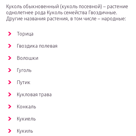
Куколь обыкновенный (куколь посевной) – растение
однолетнее рода Куколь семейства Гвоздичные.
Другие названия растения, в том числе – народные:
Торица
Гвоздика полевая
Волошки
Гуголь
Путик
Кукловая трава
Конкаль
Кукиель
Кукиль