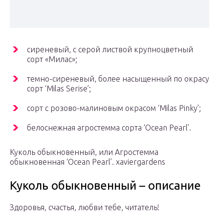
сиреневый, с серой листвой крупноцветный
сорт «Милас»;
темно-сиреневый, более насыщенный по окрасу
сорт ‘Milas Serise’;
сорт с розово-малиновым окрасом ‘Milas Pinky’;
белоснежная агростемма сорта ‘Ocean Pearl’.
Куколь обыкновенный, или Агростемма
обыкновенная ‘Ocean Pearl’. xaviergardens
Куколь обыкновенный – описание
Здоровья, счастья, любви тебе, читатель!