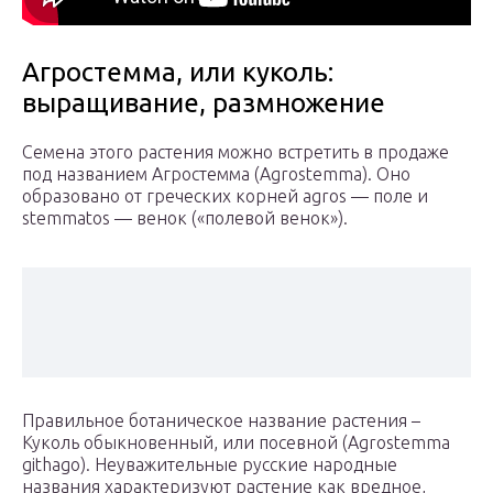
Агростемма, или куколь:
выращивание, размножение
Семена этого растения можно встретить в продаже
под названием Агростемма (Agrostemma). Оно
образовано от греческих корней agros — поле и
stemmatos — венок («полевой венок»).
Правильное ботаническое название растения –
Куколь обыкновенный, или посевной (Agrostemma
githago). Неуважительные русские народные
названия характеризуют растение как вредное,