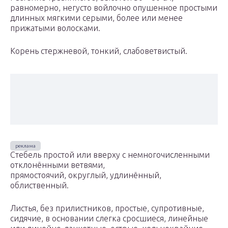
равномерно, негусто войлочно опушенное простыми
длинных мягкими серыми, более или менее
прижатыми волосками.
Корень стержневой, тонкий, слабоветвистый.
Стебель простой или вверху с немногочисленными
отклонёнными ветвями,
прямостоячий, округлый, удлинённый,
облиственный.
Листья, без прилистников, простые, супротивные,
сидячие, в основании слегка сросшиеся, линейные