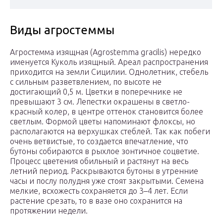
Виды агростеммы
Агростемма изящная (Agrostemma gracilis) нередко
именуется Куколь изящный. Ареал распространения
приходится на земли Сицилии. Однолетник, стебель
с сильным разветвлением, по высоте не
достигающий 0,5 м. Цветки в поперечнике не
превышают 3 см. Лепестки окрашены в светло-
красный колер, в центре оттенок становится более
светлым. Формой цветы напоминают флоксы, но
располагаются на верхушках стеблей. Так как побеги
очень ветвистые, то создается впечатление, что
бутоны собираются в рыхлое зонтичное соцветие.
Процесс цветения обильный и растянут на весь
летний период. Раскрываются бутоны в утренние
часы и послу полудня уже стоят закрытыми. Семена
мелкие, всхожесть сохраняется до 3–4 лет. Если
растение срезать, то в вазе оно сохранится на
протяжении недели.