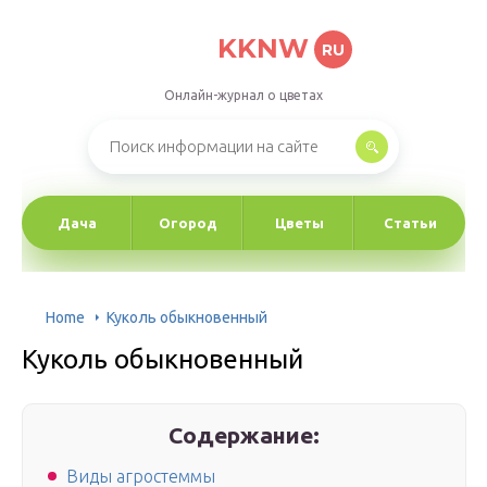
KKNW
RU
Онлайн-журнал о цветах
Дача
Огород
Цветы
Статьи
Home
Куколь обыкновенный
Куколь обыкновенный
Содержание:
Виды агростеммы