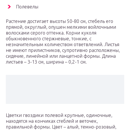
Полевелы
Растение достигает высоты 50-80 см, стебель его
прямой, округлый, опушен мелкими войлочными
волосками серого оттенка. Корни куколя
обыкновенного стержневые, тонкие, с
незначительным количеством ответвлений. Листья
не имеют прилистников, супротивно расположены,
сидячие, линейной или ланцетной формы. Длина
листьев – 3-13 см, ширина – 0,2-1 см.
Цветки гвоздики полевой крупные, одиночные,
находятся на кончиках стеблей и веточек,
правильной формы. Цвет – алый, темно-розовый,