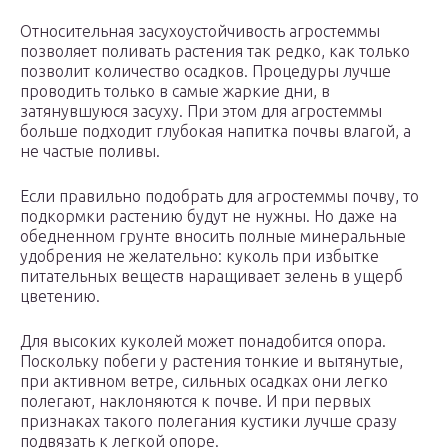
Относительная засухоустойчивость агростеммы
позволяет поливать растения так редко, как только
позволит количество осадков. Процедуры лучше
проводить только в самые жаркие дни, в
затянувшуюся засуху. При этом для агростеммы
больше подходит глубокая напитка почвы влагой, а
не частые поливы.
Если правильно подобрать для агростеммы почву, то
подкормки растению будут не нужны. Но даже на
обедненном грунте вносить полные минеральные
удобрения не желательно: куколь при избытке
питательных веществ наращивает зелень в ущерб
цветению.
Для высоких куколей может понадобится опора.
Поскольку побеги у растения тонкие и вытянутые,
при активном ветре, сильных осадках они легко
полегают, наклоняются к почве. И при первых
признаках такого полегания кустики лучше сразу
подвязать к легкой опоре.