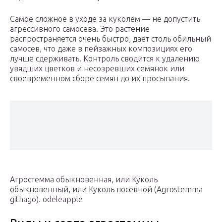
Самое сложное в уходе за куколем — не допустить
агрессивного самосева. Это растение
распространяется очень быстро, дает столь обильный
самосев, что даже в пейзажных композициях его
лучше сдерживать. Контроль сводится к удалению
увядших цветков и несозревших семянок или
своевременном сборе семян до их просыпания.
Агростемма обыкновенная, или Куколь
обыкновенный, или Куколь посевной (Agrostemma
githago). odeleapple