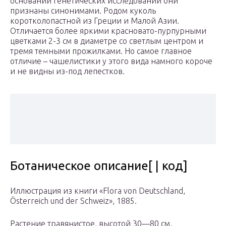
основании генетических исследований они
признаны синонимами. Родом куколь
коротколопастной из Греции и Малой Азии.
Отличается более яркими красновато-пурпурными
цветками 2-3 см в диаметре со светлым центром и
тремя темными прожилками. Но самое главное
отличие – чашелистики у этого вида намного короче
и не видны из-под лепестков.
Ботаническое описание[ | код]
Иллюстрация из книги «Flora von Deutschland,
Österreich und der Schweiz», 1885.
Растение травянистое, высотой 30—80 см,