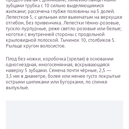
зубцами трубка с 10 сильно выделяющимися
жилками; рассечена глубже половины на 5 долей.
Лепестков 5, с цельным или выемчатым на верхушке
отгибом, без привенчика. Лепестки тёмно-розовые,
тускло-пурпурные, реже светло-розовые или белые;
ноготки с внутренней стороны с продольной
крыловидной полоской. Тычинок 10, столбиков 5.
Рыльце кругом волосистое.
Плод без ножки, коробочка (зрелая) в основании
одногнездная, многосемянная, вскрывающаяся
наверху 5 зубцами. Семена почти чёрные, 2,5 —
3,5 мм в диаметре, более или менее густо покрытые
острыми шипиками или бугорками, по спинке
выпуклые.