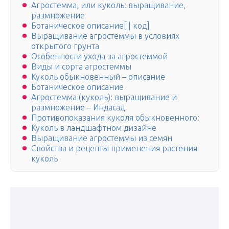
Агростемма, или куколь: выращивание,
размножение
Ботаническое описание[ | код]
Выращивание агростеммы в условиях
открытого грунта
Особенности ухода за агростеммой
Виды и сорта агростеммы
Куколь обыкновенный – описание
Ботаническое описание
Агростемма (куколь): выращивание и
размножение – Индасад
Противопоказания куколя обыкновенного:
Куколь в ландшафтном дизайне
Выращивание агростеммы из семян
Свойства и рецепты применения растения
куколь