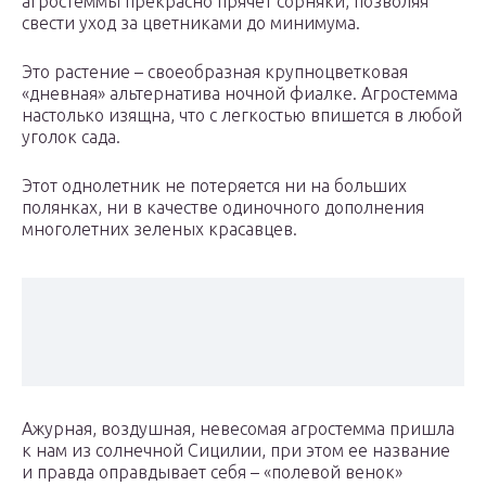
агростеммы прекрасно прячет сорняки, позволяя
свести уход за цветниками до минимума.
Это растение – своеобразная крупноцветковая
«дневная» альтернатива ночной фиалке. Агростемма
настолько изящна, что с легкостью впишется в любой
уголок сада.
Этот однолетник не потеряется ни на больших
полянках, ни в качестве одиночного дополнения
многолетних зеленых красавцев.
Ажурная, воздушная, невесомая агростемма пришла
к нам из солнечной Сицилии, при этом ее название
и правда оправдывает себя – «полевой венок»