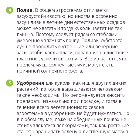
Полив.
В общем агростемма отличается
засухоустойчивостью, но иногда в особенно
засушливые летние дни естественных осадков
может не хватать и тогда куколь цветет не так
пышно. Поэтому следует рядом со стеблями
умеренно увлажнять почву. Поливы субстрата
лучше проводить в утренние или вечерние
часы, чтобы капли влаги, попавшие на листовые
пластины, успели высохнуть. Все из-за того, что
преломляясь, солнечные лучи, могут стать
причиной солнечного ожога.
Удобрения
для куколя, как и для других диких
растений, которые выращиваются человеком,
также необходимы. Но рекомендуется вносить
препараты изначально при посадке, и тогда в
течение всего вегетационного сезона
агростемма в удобрениях не будет нуждаться. Но
в любом случае, даже на обедненных почвах не
стоит увлекаться подкормками, так как растение
станет наращивать зеленую лиственную массу в