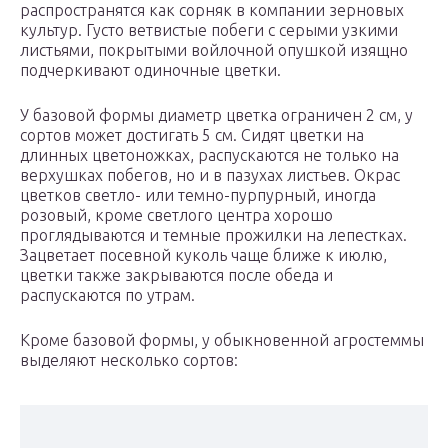
распространятся как сорняк в компании зерновых
культур. Густо ветвистые побеги с серыми узкими
листьями, покрытыми войлочной опушкой изящно
подчеркивают одиночные цветки.
У базовой формы диаметр цветка ограничен 2 см, у
сортов может достигать 5 см. Сидят цветки на
длинных цветоножках, распускаются не только на
верхушках побегов, но и в пазухах листьев. Окрас
цветков светло- или темно-пурпурный, иногда
розовый, кроме светлого центра хорошо
проглядываются и темные прожилки на лепестках.
Зацветает посевной куколь чаще ближе к июлю,
цветки также закрываются после обеда и
распускаются по утрам.
Кроме базовой формы, у обыкновенной агростеммы
выделяют несколько сортов: