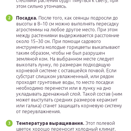
стеблями растения будут тянуться к свету, при
этом сильно утончаясь.
Посадка.
После того, как сеянцы подросли до
высоты в 8–10 см можно выполнять пересадку
агростеммы на любое другое место. При этом
между растениями выдерживается расстояние
около 15–30 см. При помощи садового
инструмента молодые горицветы выкапывают
таким образом, чтобы не был разрушен
земляной ком. На выбранном месте следует
выкопать лунку, по размерам подходящую
корневой системе с оставшейся почвой. Если
субстрат слишком увлажненный, или рядом
проходят грунтовые воды, то место посадки
необходимо перенести или в лунку на дно
укладывать дренажный слой. Такой состав (ним
может выступать средних размеров керамзит
или галька) станет защищать корневую систему
от переувлажнения.
Температура выращивания.
Этот полевой
цветок хорошо переносит холодный климат.