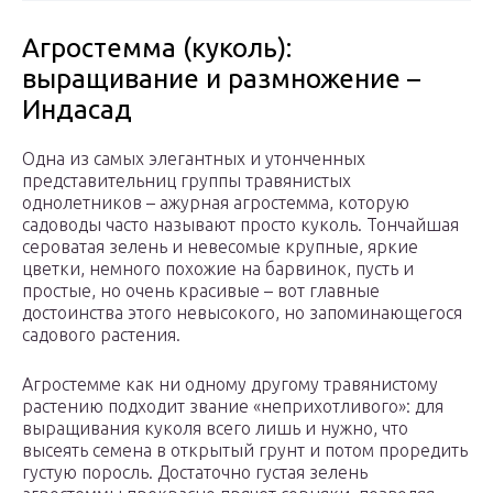
Агростемма (куколь):
выращивание и размножение –
Индасад
Одна из самых элегантных и утонченных
представительниц группы травянистых
однолетников – ажурная агростемма, которую
садоводы часто называют просто куколь. Тончайшая
сероватая зелень и невесомые крупные, яркие
цветки, немного похожие на барвинок, пусть и
простые, но очень красивые – вот главные
достоинства этого невысокого, но запоминающегося
садового растения.
Агростемме как ни одному другому травянистому
растению подходит звание «неприхотливого»: для
выращивания куколя всего лишь и нужно, что
высеять семена в открытый грунт и потом проредить
густую поросль. Достаточно густая зелень