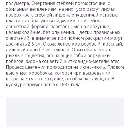
полуметра. Очертания стеблей прямостоячие, с
обильным ветвлением, на них густо растут листья,
поверхность стеблей лишена опушения. Листовые
пластины образуются сидячими, с линейно-
ланцетной формой, заостренные на верхушке,
цельнокрайние, без опушения. Цветки правильных
очертаний, в диаметре при полном раскрытии могут
достигать 2,5 см. Окрас лепестков розовый, красный,
лиловый лили белоснежный. Они собираются в
рыхлые соцветия, венчающие собой верхушки
побегов. Форма соцветий щитковидно-метельчатая.
Процесс цветения приходится на июнь-июль. Плодом
выступает коробочка, которая при вызревании
вскрывается на верхушке, отгибая пять зубцов. В
культуре применяется с 1687 года.