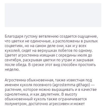
Благодаря густому ветвлению создается ощущение,
что цветки не одиночные, а расположены в рыхлых
соцветиях, но на самом деле они, как и у всех
куколей, сидят на верхушках побегов по одному.
Цветет агростемма изящная с середины июля до
сентября, раскрывая цветки по утрам и закрывая
после обеда. В срезке этот вид способен простоять
неделю.
Агростемма обыкновенная, также известная под
именем куколя посевного (agrostemma githago) —
растение, которое можно выращивать и в качестве
однолетника, и как двулетник. В высоту
обыкновенный куколь также ограничивается
полуметром, достаточно агрессивен и может