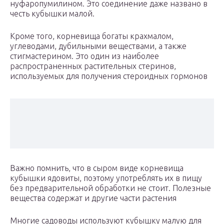
нуфаропумилином. Это соединение даже названо в
честь кубышки малой.
Кроме того, корневища богаты крахмалом,
углеводами, дубильными веществами, а также
стигмастерином. Это один из наиболее
распространенных растительных стеринов,
используемых для получения стероидных гормонов
Важно помнить, что в сыром виде корневища
кубышки ядовиты, поэтому употреблять их в пищу
без предварительной обработки не стоит. Полезные
вещества содержат и другие части растения
Многие садоводы используют кубышку малую для