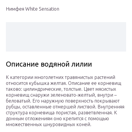
Нимфея White Sensation
Описание водяной лилии
К категории многолетних травянистых растений
относится кубышка желтая. Описание ее корневищ
таково: цилиндрические, толстые. Цвет мясистых
корневищ снаружи зеленовато-желтый, внутри –
беловатый. Его наружную поверхность покрывают
рубцы, оставленные отмершей листвой. Внутренняя
структура корневища пористая, разветвленная. К
донным отложениям оно крепится с помощью
множественных шнуровидных коней.