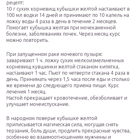
рецепт:
10 г сухих корневищ кубышки желтой настаивают в
100 мл водки 14 дней и принимают по 10 капель на
ложку воды 4 раза в день в течение 2 месяцев.
Помогает кубышка желтая при мочекаменной
болезни, заболеваниях почек. Через месяц курс
можно повторить.
При запущенном раке мочевого пузыря:
заваривают 1 ч. ложку сухих мелкоизмельченных
корневищ кувшинки желтой стаканом кипятка,
настаивают 1 час. Пьют по четверти стакана 4 раза в
день. Принимать через 1,5 часа после еды и столько
же времени до следующего приема пищи. Курс
лечения 1 месяц.
Настой прекращает кровотечение, обезболивает и
улучшает мочеиспускание.
В народном поверье кубышке желтой
приписывается магическая сила, могущая снять
терзания, боль души, продлить прекрасные чувства,
особенно во взаимоотношениях мужчины и