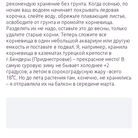
рекомендую хранение без грунта. Когда осенью, по
ночам ваш водоем начинает покрывать ледовая
корочка, слейте воду, обрежьте плавающие листья,
освободите от грунта и промойте корневища.
Разделять их не надо, оставьте это до весны, только
удалите старые корни. Теперь сложите все
корневища в один небольшой аквариум или другую
емкость и поставьте в подвал. Я, например, хранила
корневища в казематах турецкой крепости в
г.Бендеры (Приднестровье) – прекрасное место! В
самую суровую зиму не бывает холоднее +2
градусов, а летом в сорокоградусную жару -всего
18°С. Но до лета растения там, конечно, не хранились
– я отправляла их на балкон в середине марта.