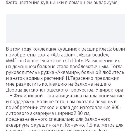
Фото цветение кувшинки в домашнем аквариуме
В этом году коллекция кувшинок расширилась: были
приобретены сорта «Attraction» , «Escarboucle»,
«Wilfron Gonnere» и «Julien Chifflot». Размещение их
на домашнем балконе стало проблематичным. Тогда
руководитель кружка «Аквамир», большой любитель
и знаток водных растений Н.Тарасенко предложил
мне разместить коллекцию на балконе нашего
Дворца детско-юношеского творчества. У директора
– Н.Филипиовой – эта инициатива нашла понимание
и поддержку. Больше того, нам оказали помощь в
приобретении стекол и клея для изготовления 800-
литрового аквариума шириной 80 см,
предназначенного специально для балконного
аквариума с кувшинками. Конечно, 1,5 кв. метра для
водоема – это не серьезно, но уже что-то. Есть