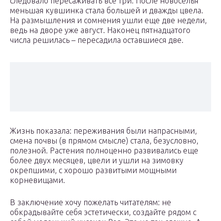
следовало пересаживать все три. После новоселья
меньшая кувшинка стала большей и дважды цвела.
На размышления и сомнения ушли еще две недели,
ведь на дворе уже август. Наконец пятнадцатого
числа решилась – пересадила оставшиеся две.
Жизнь показала: переживания были напрасными,
смена почвы (в прямом смысле) стала, безусловно,
полезной. Растения полноценно развивались еще
более двух месяцев, цвели и ушли на зимовку
окрепшими, с хорошо развитыми мощными
корневищами.
В заключение хочу пожелать читателям: не
обкрадывайте себя эстетически, создайте рядом с