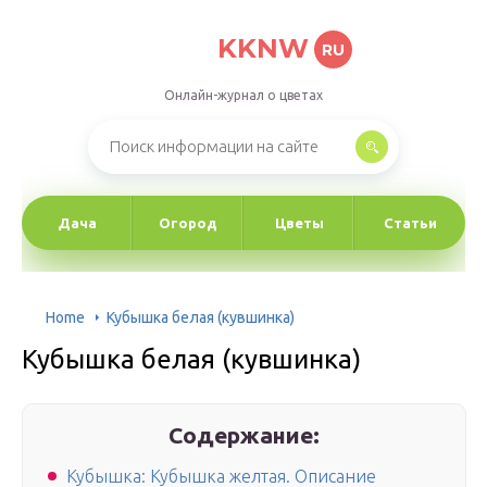
KKNW
RU
Онлайн-журнал о цветах
Дача
Огород
Цветы
Статьи
Home
Кубышка белая (кувшинка)
Кубышка белая (кувшинка)
Содержание:
Кубышка: Кубышка желтая. Описание