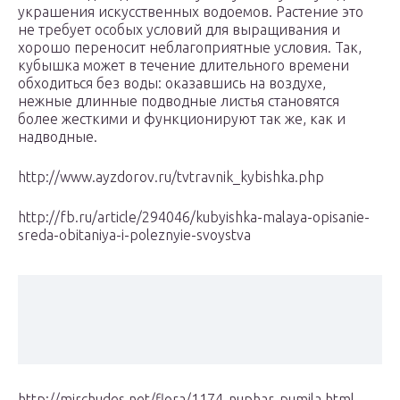
украшения искусственных водоемов. Растение это
не требует особых условий для выращивания и
хорошо переносит неблагоприятные условия. Так,
кубышка может в течение длительного времени
обходиться без воды: оказавшись на воздухе,
нежные длинные подводные листья становятся
более жесткими и функционируют так же, как и
надводные.
http://www.ayzdorov.ru/tvtravnik_kybishka.php
http://fb.ru/article/294046/kubyishka-malaya-opisanie-
sreda-obitaniya-i-poleznyie-svoystva
http://mirchudes.net/flora/1174-nuphar-pumila.html