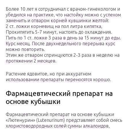
Более 10 лет я сотрудничал с врачом-гинекологом и
убедился на практике, что настойку можно с успехом
заменить и отваром корней кувшинки желтой:
2 ст. ложки корневищ на пол литра кипятка,
Прокипятить 5-7 минут, настоять до охлаждения.
Пить по 1 ст. ложке 3 раза в день за 15 минут до еды.
Курс месяц. После двухнедельного перерыва курс
можно повторить.
Этим же отваром спринцуются 2-3 раза в неделю на
протяжении 2 месяцев.
Растение ядовитое, но при аккуратном
использовании препараты переносятся хорошо.
Фармацевтический препарат на
основе кубышки
Фармацевтический препарат на основе кубышки
«Лютенурин» (Lutenurinum) представляет собой смесь
хлористоводородных солей суммы алкалоидов,