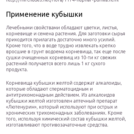
Применение кубышки
Лечебными свойствами обладают цветки, листья,
корневище и семена растения. Для заготовки сырья
приходится прилагать достаточно много усилий.
Кроме того, что в воде трудно извлекать крепко
вросшие в грунт водоема корневища, так еще после
сушки очищенных корневищ из 10-ти кг свежих
растений получается всего лишь 1 кг сухого
продукта.
Корневища кубышки желтой содержат алкалоиды,
которые обладают сперматоцидным и
антитрихомонадным действием. Из алкалоидов
кубышки желтой изготовлен аптечный препарат
«Лютенурин», который используют при острых и
хронических трихомонадных заболеваниях. Кроме
того, используя химический состав кубышки желтой,
изготавливают противозачаточные средства.