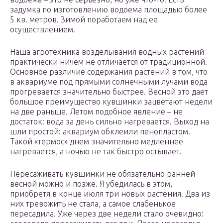
задумка по изготовлению водоема площадью более
5 кв. метров. Зимой поработаем над ее
осуществлением.
Наша агротехника возделывания водных растений
практически ничем не отличается от традиционной.
Основное различие содержания растений в том, что
в аквариуме под прямыми солнечными лучами вода
прогревается значительно быстрее. Весной это дает
большое преимущество кувшинки зацветают недели
на две раньше. Летом подобное явление – не
достаток: вода за день сильно нагревается. Выход на
шли простой: аквариум обклеили пенопластом.
Такой «термос» днем значительно медленнее
нагревается, а ночью не так быстро остывает.
Пересаживать кувшинки не обязательно ранней
весной можно и позже. Я убедилась в этом,
приобретя в конце июля три новых растения. Два из
них тревожить не стала, а самое слабенькое
пересадила. Уже через две недели стало очевидно: