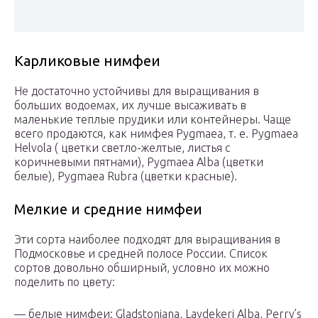
Карликовые нимфеи
Не достаточно устойчивы для выращивания в
больших водоемах, их лучше высаживать в
маленькие теплые прудики или контейнеры. Чаще
всего продаются, как нимфея Pygmaea, т. е. Pygmaea
Helvola ( цветки светло-желтые, листья с
коричневыми пятнами), Pygmaea Alba (цветки
белые), Pygmaea Rubra (цветки красные).
Мелкие и средние нимфеи
Эти сорта наиболее подходят для выращивания в
Подмосковье и средней полосе России. Список
сортов довольно обширный, условно их можно
поделить по цвету:
— белые нимфеи: Gladstoniana, Laydekeri Alba, Perry’s