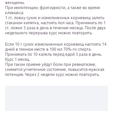
женщины.
При импотенции, фригидности, а также во время
климакса:
1 ст. ложку сухих и измельченных корневищ залить
стаканом кипятка, настоять пол часа. Принимать по 1
ст. ложке 3 раза в день в течение месяца. После двух
недельного перерыва курс можно повторить.
Если 10 г сухих измельченных корневищ настоять 14
дней в темном месте в 100 мл 70%-го спирта.
Принимать по 10 капель перед едой 3 раза в день.
Курс 1 месяц.
При таком приеме уйдут боли при ревматизме,
снимется угнетенное состояние, повысится мужская
потенция. Через 2 недели курс можно повторить.