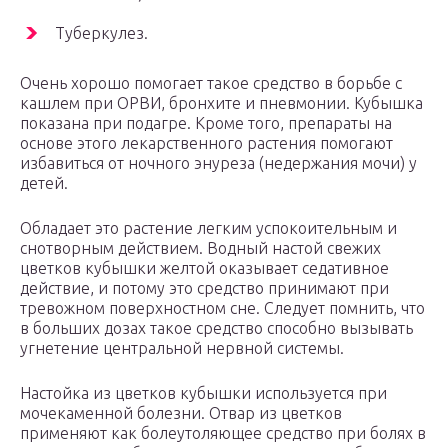
Туберкулез.
Очень хорошо помогает такое средство в борьбе с
кашлем при ОРВИ, бронхите и пневмонии. Кубышка
показана при подагре. Кроме того, препараты на
основе этого лекарственного растения помогают
избавиться от ночного энуреза (недержания мочи) у
детей.
Обладает это растение легким успокоительным и
снотворным действием. Водный настой свежих
цветков кубышки желтой оказывает седативное
действие, и потому это средство принимают при
тревожном поверхностном сне. Следует помнить, что
в больших дозах такое средство способно вызывать
угнетение центральной нервной системы.
Настойка из цветков кубышки используется при
мочекаменной болезни. Отвар из цветков
применяют как болеутоляющее средство при болях в