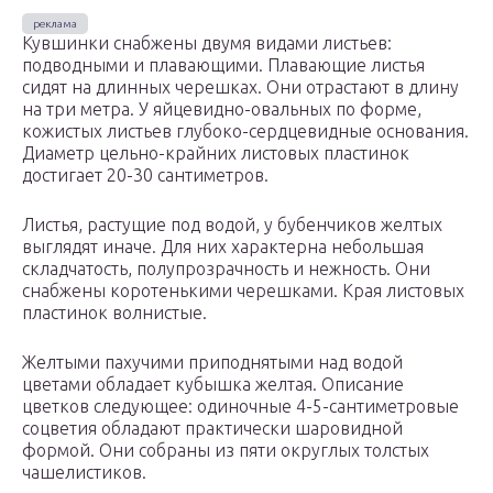
Кувшинки снабжены двумя видами листьев:
подводными и плавающими. Плавающие листья
сидят на длинных черешках. Они отрастают в длину
на три метра. У яйцевидно-овальных по форме,
кожистых листьев глубоко-сердцевидные основания.
Диаметр цельно-крайних листовых пластинок
достигает 20-30 сантиметров.
Листья, растущие под водой, у бубенчиков желтых
выглядят иначе. Для них характерна небольшая
складчатость, полупрозрачность и нежность. Они
снабжены коротенькими черешками. Края листовых
пластинок волнистые.
Желтыми пахучими приподнятыми над водой
цветами обладает кубышка желтая. Описание
цветков следующее: одиночные 4-5-сантиметровые
соцветия обладают практически шаровидной
формой. Они собраны из пяти округлых толстых
чашелистиков.