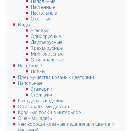
Напольные
Настенные
Настольные
Оконные
Виды
Угловые
Одноярусные
Двухъярусные
Трехъярусные
Многоярусные
Оригинальные
Настенные
Полки
Преимущества кованых цветочниц
Напольные
Этажерки
Стеллажи
Как сделать изделия
Оригинальный дизайн
Кованые полки в интерьере
О чем мы здесь
Чем хороши кованые изделия для цветов и
растений