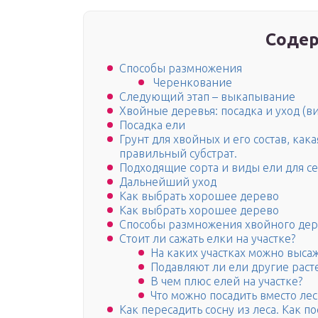
Содер
Способы размножения
Черенкование
Следующий этап – выкапывание
Хвойные деревья: посадка и уход (в
Посадка ели
Грунт для хвойных и его состав, ка
правильный субстрат.
Подходящие сорта и виды ели для 
Дальнейший уход
Как выбрать хорошее дерево
Как выбрать хорошее дерево
Способы размножения хвойного дер
Стоит ли сажать елки на участке?
На каких участках можно выса
Подавляют ли ели другие раст
В чем плюс елей на участке?
Что можно посадить вместо лес
Как пересадить сосну из леса. Как по