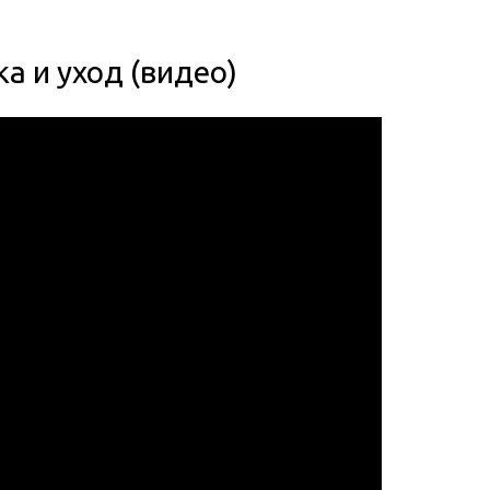
а и уход (видео)