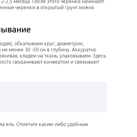
2-2,5 месяца. После этого черенки начинают
ненные черенки в открытый грунт можно
пывание
одая), обкапываем круг, диаметром,
не менее 30 -50 см в глубину. Аккуратно
яхивая, кладем на ткань, упаковываем. Здесь
 просто сворачивают конвертом и связывают
ла ель. Отметьте каким-либо удобным