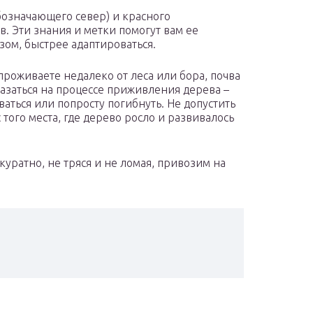
бозначающего север) и красного
. Эти знания и метки помогут вам ее
зом, быстрее адаптироваться.
 проживаете недалеко от леса или бора, почва
казаться на процессе приживления дерева –
ваться или попросту погибнуть. Не допустить
 того места, где дерево росло и развивалось
куратно, не тряся и не ломая, привозим на