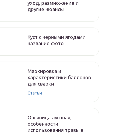
уход, размножение и
другие нюансы
Куст с черными ягодами
название фото
Маркировка и
характеристики баллонов
для сварки
Статьи
Овсяница луговая,
особенности
использования травы в