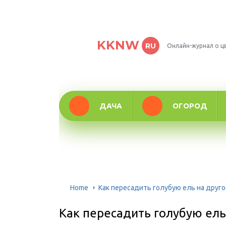
KKNW
RU
Онлайн-журнал о ц
ДАЧА
ОГОРОД
Home
Как пересадить голубую ель на друго
Как пересадить голубую ель