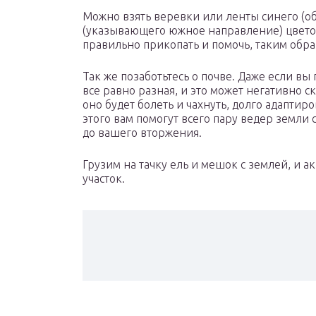
Можно взять веревки или ленты синего (о
(указывающего южное направление) цветов
правильно прикопать и помочь, таким обра
Так же позаботьтесь о почве. Даже если вы
все равно разная, и это может негативно с
оно будет болеть и чахнуть, долго адаптиро
этого вам помогут всего пару ведер земли с
до вашего вторжения.
Грузим на тачку ель и мешок с землей, и ак
участок.