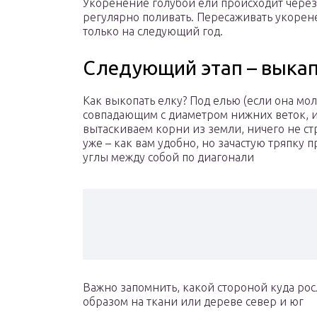
Укоренение голубой ели происходит через 
регулярно поливать. Пересаживать укоре
только на следующий год.
Следующий этап – выка
Как выкопать елку? Под елью (если она мол
совпадающим с диаметром нижних веток, и 
вытаскиваем корни из земли, ничего не стр
уже – как вам удобно, но зачастую тряпку
углы между собой по диагонали
Важно запомнить, какой стороной куда рос
образом на ткани или дереве север и юг