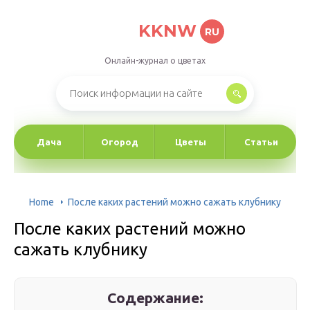
KKNW
RU
Онлайн-журнал о цветах
Дача
Огород
Цветы
Статьи
Home
После каких растений можно сажать клубнику
После каких растений можно
сажать клубнику
Содержание: