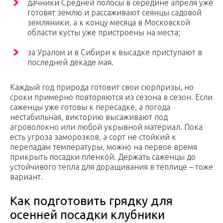
дачники Средней полосы в середине апреля уже
готовят землю и рассаживают сеянцы садовой
земляники, а к концу месяца в Московской
области кусты уже пристроены на места;
за Уралом и в Сибири к высадке приступают в
последней декаде мая.
Каждый год природа готовит свои сюрпризы, но
сроки примерно повторяются из сезона в сезон. Если
саженцы уже готовы к пересадке, а погода
нестабильная, викторию высаживают под
агроволокно или любой укрывной материал. Пока
есть угроза заморозков, а сорт не стойкий к
перепадам температуры, можно на первое время
прикрыть посадки пленкой. Держать саженцы до
устойчивого тепла для доращивания в теплице – тоже
вариант.
Как подготовить грядку для
осенней посадки клубники