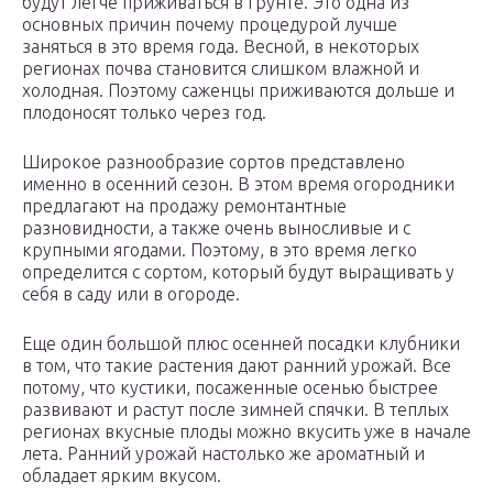
будут легче приживаться в грунте. Это одна из
основных причин почему процедурой лучше
заняться в это время года. Весной, в некоторых
регионах почва становится слишком влажной и
холодная. Поэтому саженцы приживаются дольше и
плодоносят только через год.
Широкое разнообразие сортов представлено
именно в осенний сезон. В этом время огородники
предлагают на продажу ремонтантные
разновидности, а также очень выносливые и с
крупными ягодами. Поэтому, в это время легко
определится с сортом, который будут выращивать у
себя в саду или в огороде.
Еще один большой плюс осенней посадки клубники
в том, что такие растения дают ранний урожай. Все
потому, что кустики, посаженные осенью быстрее
развивают и растут после зимней спячки. В теплых
регионах вкусные плоды можно вкусить уже в начале
лета. Ранний урожай настолько же ароматный и
обладает ярким вкусом.