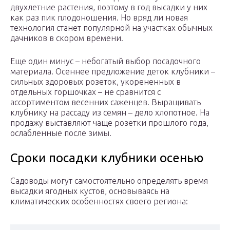
двухлетние растения, поэтому в год высадки у них
как раз пик плодоношения. Но вряд ли новая
технология станет популярной на участках обычных
дачников в скором времени.
Еще один минус – небогатый выбор посадочного
материала. Осеннее предложение деток клубники –
сильных здоровых розеток, укорененных в
отдельных горшочках – не сравнится с
ассортиментом весенних саженцев. Выращивать
клубнику на рассаду из семян – дело хлопотное. На
продажу выставляют чаще розетки прошлого года,
ослабленные после зимы.
Сроки посадки клубники осенью
Садоводы могут самостоятельно определять время
высадки ягодных кустов, основываясь на
климатических особенностях своего региона: