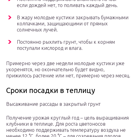
если дождей нет, то поливать каждый день.
В жару молодые кустики закрывать бумажными
колпачками, защищающими от прямых
солнечных лучей.
Постоянно рыхлить грунт, чтобы к корням
поступали кислород и влага.
Примерно через две недели молодые кустики уже
укоренятся, но окончательно будет видно,
прижилось растение или нет, примерно через месяц.
Сроки посадки в теплицу
Высаживание рассады в закрытый грунт
Получение урожая круглый год – цель выращивания
клубники в теплице. Для роста цветоносов
необходимо поддерживать температуру воздуха не
менее 12 °С, более 20 °С – для созревания плодов.