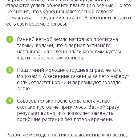
стараются успеть обновить плантацию осенью. Но это
не значит, что укоренившаяся весной садовая
земляника – не лучший вариант. У весенней посадки
есть свои весомые плюсы:
Ранней весной земля настолько пропитана
талыми водами, что в период активного
наращивания зелени влаги молодым кустам
хватит и без частых поливов.
Подзимний молодняк труднее справляется с
морозами. А весенние саженцы за лето наберут
силы, отрастят корни и перезимуют гораздо
легче.
Садовод только после схода снега узнает,
сколько кустов не прижилось. Весной сразу
результат видно, что позволяет заменить
погибшие растения без потерь времени.
Развитие молодых кустиков, высаженных по весне,