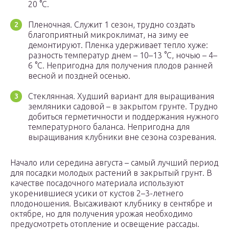
20 °С.
Пленочная. Служит 1 сезон, трудно создать
благоприятный микроклимат, на зиму ее
демонтируют. Пленка удерживает тепло хуже:
разность температур днем – 10–13 °С, ночью – 4–
6 °С. Непригодна для получения плодов ранней
весной и поздней осенью.
Стеклянная. Худший вариант для выращивания
земляники садовой – в закрытом грунте. Трудно
добиться герметичности и поддержания нужного
температурного баланса. Непригодна для
выращивания клубники вне сезона созревания.
Начало или середина августа – самый лучший период
для посадки молодых растений в закрытый грунт. В
качестве посадочного материала используют
укоренившиеся усики от кустов 2–3-летнего
плодоношения. Высаживают клубнику в сентябре и
октябре, но для получения урожая необходимо
предусмотреть отопление и освещение рассады.