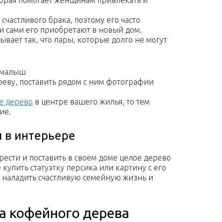
торая помогает женщинам привлекать и
счастливого брака, поэтому его часто
и сами его приобретают в новый дом.
ывает так, что пары, которые долго не могут
т малыш
реву, поставить рядом с ним фотографии
е дерево
в центре вашего жилья, то тем
ие.
 в интерьере
рести и поставить в своем доме целое дерево
 купить статуэтку персика или картину с его
м наладить счастливую семейную жизнь и
а кофейного дерева