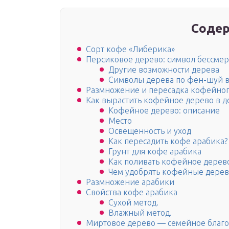
Содер
Сорт кофе «Либерика»
Персиковое дерево: символ бессме
Другие возможности дерева
Символы дерева по фен-шуй в
Размножение и пересадка кофейног
Как вырастить кофейное дерево в д
Кофейное дерево: описание
Место
Освещенность и уход
Как пересадить кофе арабика?
Грунт для кофе арабика
Как поливать кофейное дерев
Чем удобрять кофейные дерев
Размножение арабики
Свойства кофе арабика
Сухой метод.
Влажный метод.
Миртовое дерево — семейное благ