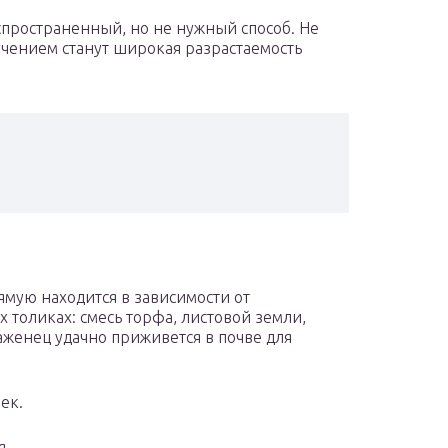
пространенный, но не нужный способ. Не
ючением станут широкая разрастаемость
мую находится в зависимости от
 толиках: смесь торфа, листовой земли,
Саженец удачно приживется в почве для
ек.
я.