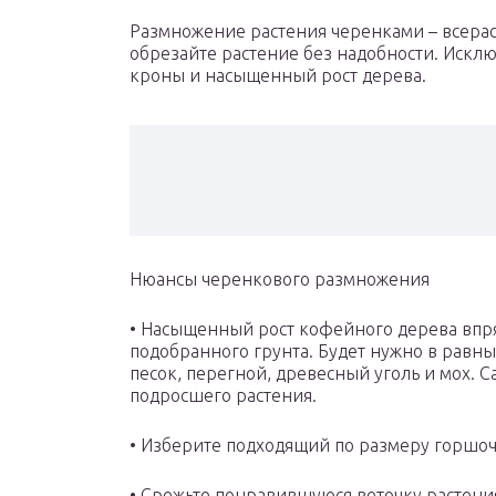
Размножение растения черенками – всерас
обрезайте растение без надобности. Искл
кроны и насыщенный рост дерева.
Нюансы черенкового размножения
• Насыщенный рост кофейного дерева впря
подобранного грунта. Будет нужно в равных
песок, перегной, древесный уголь и мох. 
подросшего растения.
• Изберите подходящий по размеру горшоч
• Срежьте понравившуюся веточку растени