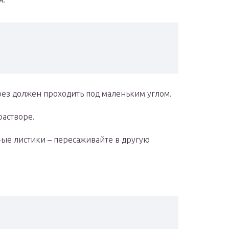
рез должен проходить под маленьким углом.
растворе.
 1-ые листики – пересаживайте в другую