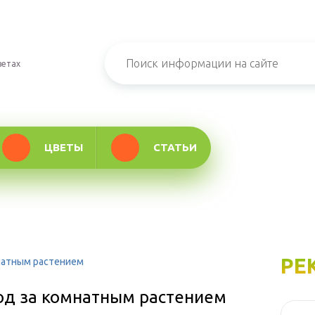
ветах
ЦВЕТЫ
СТАТЬИ
РЕ
натным растением
од за комнатным растением