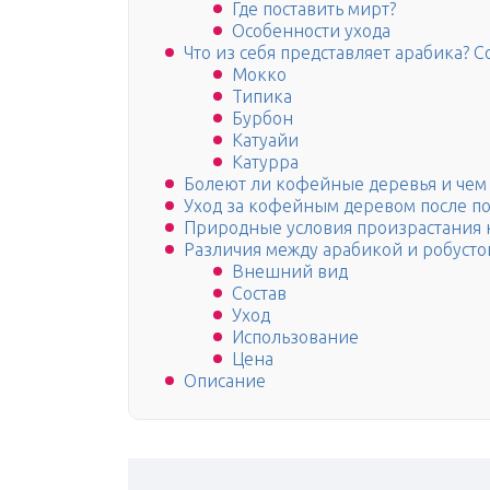
Где поставить мирт?
Особенности ухода
Что из себя представляет арабика? Со
Мокко
Типика
Бурбон
Катуайи
Катурра
Болеют ли кофейные деревья и чем 
Уход за кофейным деревом после п
Природные условия произрастания
Различия между арабикой и робусто
Внешний вид
Состав
Уход
Использование
Цена
Описание