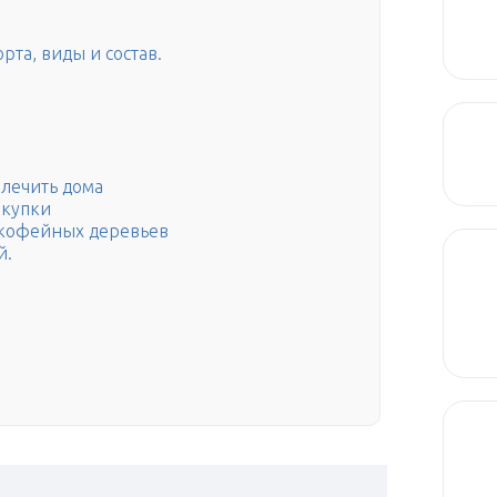
рта, виды и состав.
лечить дома
окупки
 кофейных деревьев
й.