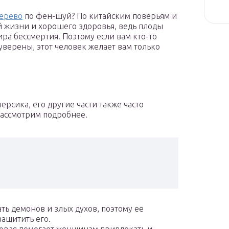
дерево
по фен-шуй? По китайским поверьям и
й жизни и хорошего здоровья, ведь плоды
ира бессмертия. Поэтому если вам кто-то
 уверены, этот человек желает вам только
рсика, его другие части также часто
 Рассмотрим подробнее.
ть демонов и злых духов, поэтому ее
защитить его.