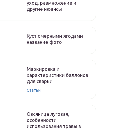
уход, размножение и
другие нюансы
Куст с черными ягодами
название фото
Маркировка и
характеристики баллонов
для сварки
Статьи
Овсяница луговая,
особенности
использования травы в