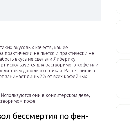
таких вкусовых качеств, как ее
а практически не пьется и практически не
лабость вкуса не сделали Либерику
рт используется для растворимого кофе или
едителям довольно стойкая. Растет лишь в
сорт занимает лишь 2% от всех кофейных
 Используются они в кондитерском деле,
створимом кофе.
вол бессмертия по фен-