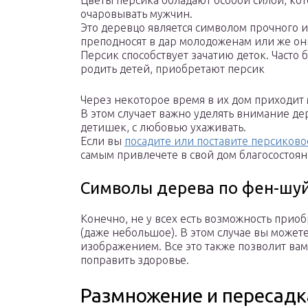
Цветы персика обладают особой силой, ко
очаровывать мужчин.
Это деревцо является символом прочного и 
преподносят в дар молодоженам или же он
Персик способствует зачатию деток. Часто б
родить детей, приобретают персик
Через некоторое время в их дом приходи
В этом случает важно уделять внимание де
детишек, с любовью ухаживать.
Если вы
посадите или поставите персиково
самым привлечете в свой дом благосостоян
Символы дерева по фен-шуй
Конечно, не у всех есть возможность приоб
(даже небольшое). В этом случае вы можете
изображением. Все это также позволит ва
поправить здоровье.
Размножение и пересадк