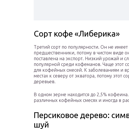
Сорт кофе «Либерика»
Третий сорт по популярности. Он не имеет 
предшественники, потому в чистом виде он
поставлена на экспорт. Низкий урожай и с
популярной среди кофеманов. Чаще этот со
для кофейных смесей. К заболеваниям и вр
местах к северу от экватора, потому этот 
деревьев.
В одном зерне находится до 2,5% кофеина.
различных кофейных смесях и иногда в ра
Персиковое дерево: сим
шуй