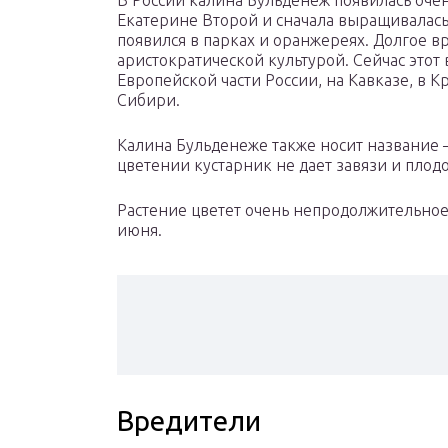
В России калина Бульденеж появилась очен
Екатерине Второй и сначала выращивалась 
появился в парках и оранжереях. Долгое в
аристократической культурой. Сейчас этот
Европейской части России, на Кавказе, в К
Сибири.
Калина Бульденеже также носит название 
цветении кустарник не дает завязи и плодо
Растение цветет очень непродолжительное
июня.
Вредители