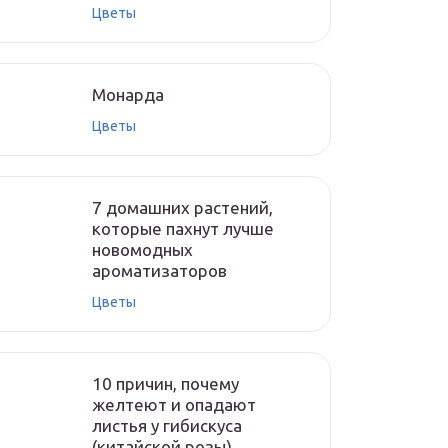
Цветы
Монарда
Цветы
7 домашних растений,
которые пахнут лучше
новомодных
ароматизаторов
Цветы
10 причин, почему
желтеют и опадают
листья у гибискуса
(китайской розы)