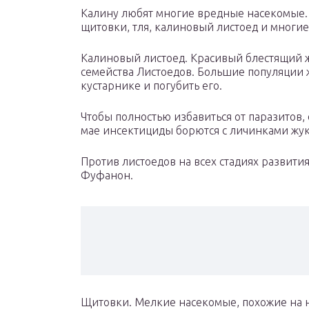
Калину любят многие вредные насекомые. 
щитовки, тля, калиновый листоед и многие
Калиновый листоед. Красивый блестящий 
семейства Листоедов. Большие популяции ж
кустарнике и погубить его.
Чтобы полностью избавиться от паразитов,
мае инсектициды борются с личинками жуко
Против листоедов на всех стадиях развити
Фуфанон.
Щитовки. Мелкие насекомые, похожие на н