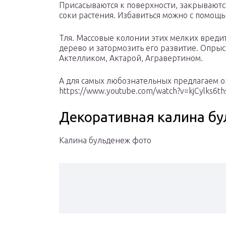
Присасываются к поверхности, закрывают
соки растения. Избавиться можно с помощь
Тля. Массовые колонии этих мелких вреди
дерево и затормозить его развитие. Опры
Актелликом, Актарой, Агравертином.
А для самых любознательных предлагаем о
https://www.youtube.com/watch?v=kjCylks6th
Декоративная калина бу
Калина бульденеж фото