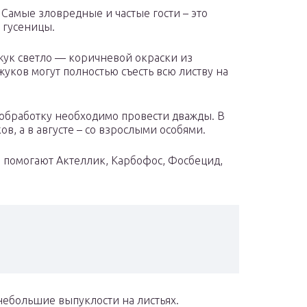
Самые зловредные и частые гости – это
 гусеницы.
жук светло — коричневой окраски из
уков могут полностью съесть всю листву на
 обработку необходимо провести дважды. В
в, а в августе – со взрослыми особями.
я помогают Актеллик, Карбофос, Фосбецид,
ебольшие выпуклости на листьях.