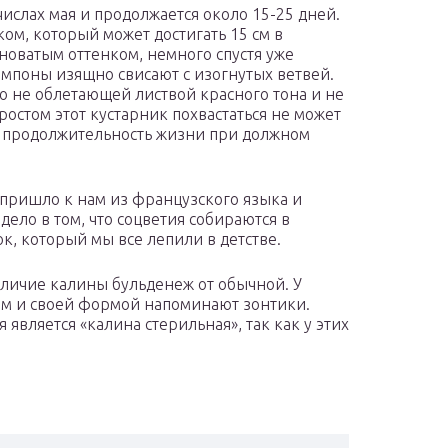
ислах мая и продолжается около 15-25 дней.
ом, который может достигать 15 см в
новатым оттенком, немного спустя уже
мпоны изящно свисают с изогнутых ветвей.
о не облетающей листвой красного тона и не
остом этот кустарник похвастаться не может
о продолжительность жизни при должном
пришло к нам из французского языка и
дело в том, что соцветия собираются в
, который мы все лепили в детстве.
тличие калины бульденеж от обычной. У
аям и своей формой напоминают зонтики.
вляется «калина стерильная», так как у этих