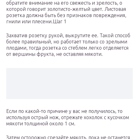
обратите внимание на его свежесть и зрелость, о
которой говорит золотисто-желтый цвет. Листовая
розетка должна быть без признаков повреждения,
гнили или плесени.Шаг 1
Захватив розетку рукой, выкрутите ее. Такой способ
более правильный, но работает только со зрелыми
плодами, тогда розетка со стеблем легко отделяется
от вершины фрукта, не оставляя мякоти.
Если по какой-то причине у вас не получилось, то
используя острый нож, отрежьте хохолок с кусочком
мякоти толщиной около 1 см.
Затем осторожно срезайте мякоть, пока не останется