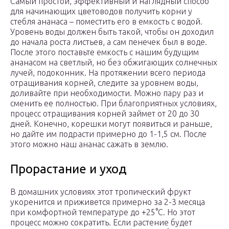
Самый простой, эффективный и наглядный способ
для начинающих цветоводов получить корни у
стебля ананаса – поместить его в емкость с водой.
Уровень воды должен быть такой, чтобы он доходил
до начала роста листьев, а сам пенечек был в воде.
После этого поставьте емкость с нашим будущим
ананасом на светлый, но без обжигающих солнечных
лучей, подоконник. На протяжении всего периода
отращивания корней, следите за уровнем воды,
доливайте при необходимости. Можно пару раз и
сменить ее полностью. При благоприятных условиях,
процесс отращивания корней займет от 20 до 30
дней. Конечно, корешки могут появиться и раньше,
но дайте им подрасти примерно до 1-1,5 см. После
этого можно наш ананас сажать в землю.
Прорастание и уход
В домашних условиях этот тропический фрукт
укоренится и приживется примерно за 2-3 месяца
при комфортной температуре до +25°С. Но этот
процесс можно сократить. Если растение будет