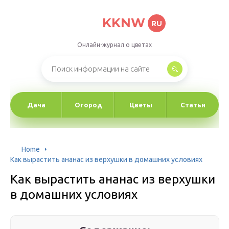
KKNW
RU
Онлайн-журнал о цветах
Дача
Огород
Цветы
Статьи
Home
Как вырастить ананас из верхушки в домашних условиях
Как вырастить ананас из верхушки
в домашних условиях