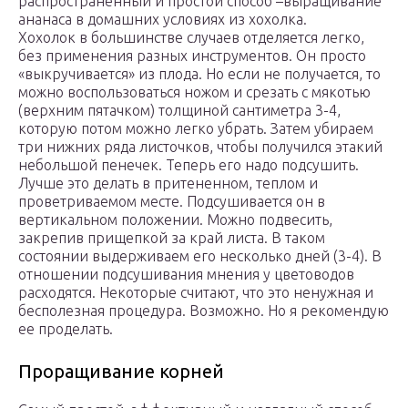
распространенный и простой способ –выращивание
ананаса в домашних условиях из хохолка.
Хохолок в большинстве случаев отделяется легко,
без применения разных инструментов. Он просто
«выкручивается» из плода. Но если не получается, то
можно воспользоваться ножом и срезать с мякотью
(верхним пятачком) толщиной сантиметра 3-4,
которую потом можно легко убрать. Затем убираем
три нижних ряда листочков, чтобы получился этакий
небольшой пенечек. Теперь его надо подсушить.
Лучше это делать в притененном, теплом и
проветриваемом месте. Подсушивается он в
вертикальном положении. Можно подвесить,
закрепив прищепкой за край листа. В таком
состоянии выдерживаем его несколько дней (3-4). В
отношении подсушивания мнения у цветоводов
расходятся. Некоторые считают, что это ненужная и
бесполезная процедура. Возможно. Но я рекомендую
ее проделать.
Проращивание корней