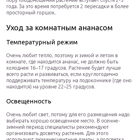
пору плодоношения растение вступает спустя 2-3
года. За это время потребуется 2 пересадки в более
просторный горшок.
Уход за комнатным ананасом
Температурный режим
Очень любит тепло, поэтому и зимой и летом в
комнате, где находится ананас, не должно быть
холоднее 16–17 градусов. Растение будет лучше
всего расти и развиваться, если круглогодично
поддерживать температуру на подоконнике (где оно
находится) на уровне 22–25 градусов.
Освещенность
Очень любит свет, потому для его размещения надо
выбирать хорошо освещенное место. В осенне-
зимний период специалисты рекомендуют
организовать досветку растения. Для этого
используют люминесцентные лампы, а подсветка