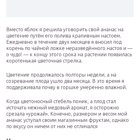
Вместо яблок я решила уговорить свой ананас на
цветение путём его полива крапивным настоем.
Ежедневно в течение двух месяцев я вносил под
корень по чайной ложке неразведённого настоя и —
о чудо! — к концу этого срока на растении появилась
коротенькая цветочная стрелка.
Цветение продолжалось полторы недели, а на
созревание плода ушло два месяца. В это время я
поддерживала почву в горшке умеренно влажной.
Когда цветоносный стебель поник, а плод стал
источать нежный медовый аромат, я осторожно
срезала «урожай». Конечно, размером и весом мой
ананас уступал своим магазинным фруктам, однако
по вкусу он ничем от них не отличался