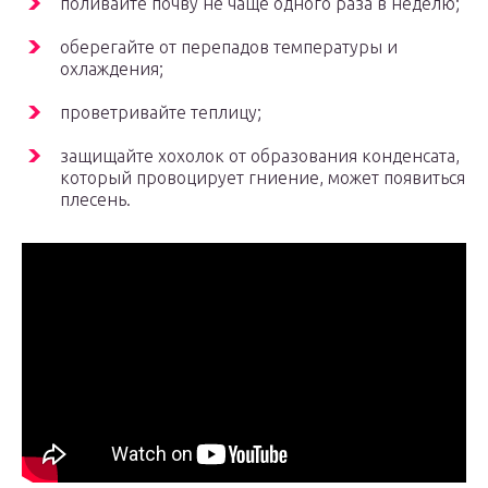
поливайте почву не чаще одного раза в неделю;
оберегайте от перепадов температуры и
охлаждения;
проветривайте теплицу;
защищайте хохолок от образования конденсата,
который провоцирует гниение, может появиться
плесень.