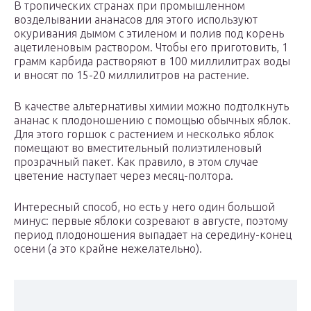
В тропических странах при промышленном
возделывании ананасов для этого используют
окуривания дымом с этиленом и полив под корень
ацетиленовым раствором. Чтобы его приготовить, 1
грамм карбида растворяют в 100 миллилитрах воды
и вносят по 15-20 миллилитров на растение.
В качестве альтернативы химии можно подтолкнуть
ананас к плодоношению с помощью обычных яблок.
Для этого горшок с растением и несколько яблок
помещают во вместительный полиэтиленовый
прозрачный пакет. Как правило, в этом случае
цветение наступает через месяц-полтора.
Интересный способ, но есть у него один большой
минус: первые яблоки созревают в августе, поэтому
период плодоношения выпадает на середину-конец
осени (а это крайне нежелательно).