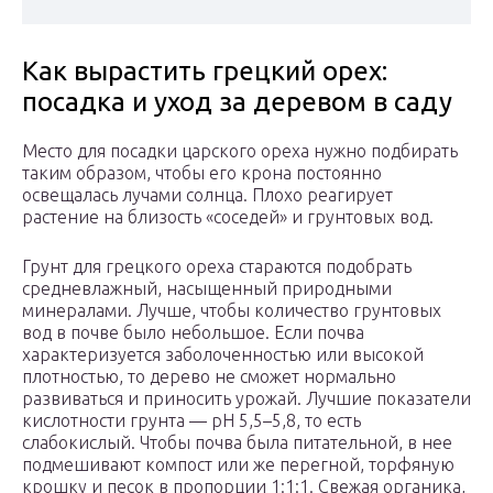
Как вырастить грецкий орех:
посадка и уход за деревом в саду
Место для посадки царского ореха нужно подбирать
таким образом, чтобы его крона постоянно
освещалась лучами солнца. Плохо реагирует
растение на близость «соседей» и грунтовых вод.
Грунт для грецкого ореха стараются подобрать
средневлажный, насыщенный природными
минералами. Лучше, чтобы количество грунтовых
вод в почве было небольшое. Если почва
характеризуется заболоченностью или высокой
плотностью, то дерево не сможет нормально
развиваться и приносить урожай. Лучшие показатели
кислотности грунта — pH 5,5–5,8, то есть
слабокислый. Чтобы почва была питательной, в нее
подмешивают компост или же перегной, торфяную
крошку и песок в пропорции 1:1:1. Свежая органика,