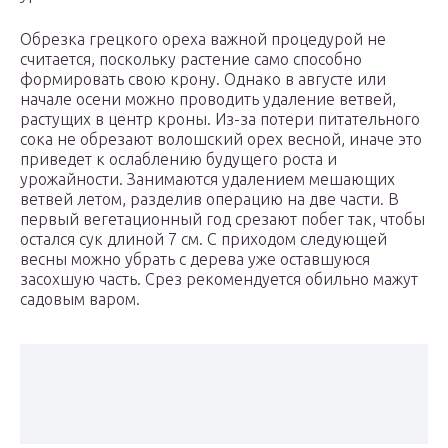
Обрезка грецкого ореха важной процедурой не
считается, поскольку растение само способно
формировать свою крону. Однако в августе или
начале осени можно проводить удаление ветвей,
растущих в центр кроны. Из-за потери питательного
сока не обрезают волошский орех весной, иначе это
приведет к ослаблению будущего роста и
урожайности. Занимаются удалением мешающих
ветвей летом, разделив операцию на две части. В
первый вегетационный год срезают побег так, чтобы
остался сук длиной 7 см. С приходом следующей
весны можно убрать с дерева уже оставшуюся
засохшую часть. Срез рекомендуется обильно мажут
садовым варом.