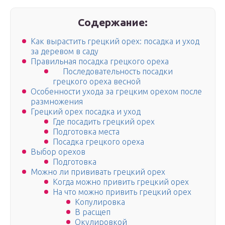
Содержание:
Как вырастить грецкий орех: посадка и уход
за деревом в саду
Правильная посадка грецкого ореха
Последовательность посадки
грецкого ореха весной
Особенности ухода за грецким орехом после
размножения
Грецкий орех посадка и уход
Где посадить грецкий орех
Подготовка места
Посадка грецкого ореха
Выбор орехов
Подготовка
Можно ли прививать грецкий орех
Когда можно привить грецкий орех
На что можно привить грецкий орех
Копулировка
В расщеп
Окулировкой