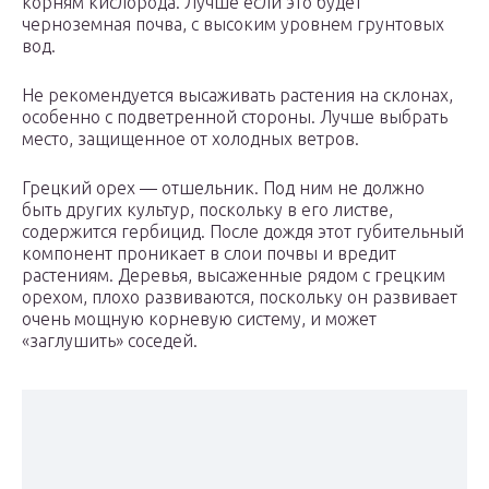
корням кислорода. Лучше если это будет
черноземная почва, с высоким уровнем грунтовых
вод.
Не рекомендуется высаживать растения на склонах,
особенно с подветренной стороны. Лучше выбрать
место, защищенное от холодных ветров.
Грецкий орех — отшельник. Под ним не должно
быть других культур, поскольку в его листве,
содержится гербицид. После дождя этот губительный
компонент проникает в слои почвы и вредит
растениям. Деревья, высаженные рядом с грецким
орехом, плохо развиваются, поскольку он развивает
очень мощную корневую систему, и может
«заглушить» соседей.