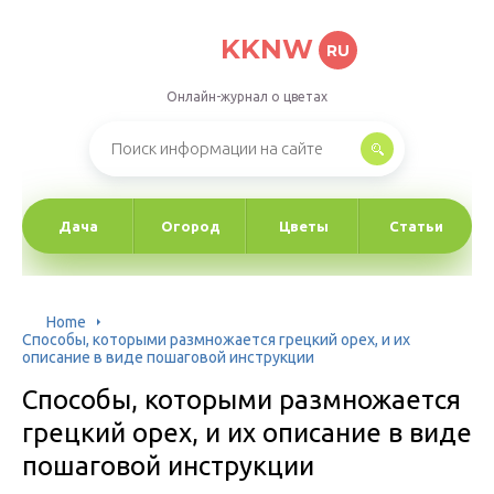
KKNW
RU
Онлайн-журнал о цветах
Дача
Огород
Цветы
Статьи
Home
Способы, которыми размножается грецкий орех, и их
описание в виде пошаговой инструкции
Способы, которыми размножается
грецкий орех, и их описание в виде
пошаговой инструкции