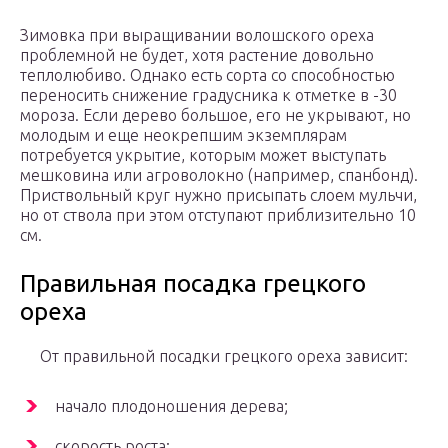
Зимовка при выращивании волошского ореха
проблемной не будет, хотя растение довольно
теплолюбиво. Однако есть сорта со способностью
переносить снижение градусника к отметке в -30
мороза. Если дерево большое, его не укрывают, но
молодым и еще неокрепшим экземплярам
потребуется укрытие, которым может выступать
мешковина или агроволокно (например, спанбонд).
Приствольный круг нужно присыпать слоем мульчи,
но от ствола при этом отступают приблизительно 10
см.
Правильная посадка грецкого
ореха
От правильной посадки грецкого ореха зависит:
начало плодоношения дерева;
скорость роста;