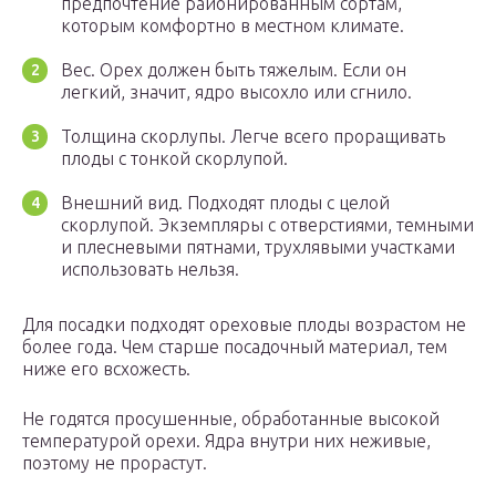
предпочтение районированным сортам,
которым комфортно в местном климате.
Вес. Орех должен быть тяжелым. Если он
легкий, значит, ядро высохло или сгнило.
Толщина скорлупы. Легче всего проращивать
плоды с тонкой скорлупой.
Внешний вид. Подходят плоды с целой
скорлупой. Экземпляры с отверстиями, темными
и плесневыми пятнами, трухлявыми участками
использовать нельзя.
Для посадки подходят ореховые плоды возрастом не
более года. Чем старше посадочный материал, тем
ниже его всхожесть.
Не годятся просушенные, обработанные высокой
температурой орехи. Ядра внутри них неживые,
поэтому не прорастут.