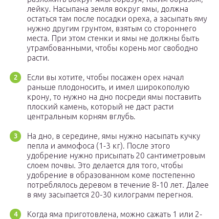
лейку. Насыпана земля вокруг ямы, должна
остаться там после посадки ореха, а засыпать яму
нужно другим грунтом, взятым со стороннего
места. При этом стенки и ямы не должны быть
утрамбованными, чтобы корень мог свободно
расти.
Если вы хотите, чтобы посажен орех начал
раньше плодоносить, и имел широкополую
крону, то нужно на дно посреди ямы поставить
плоский камень, который не даст расти
центральным корням вглубь.
На дно, в середине, ямы нужно насыпать кучку
пепла и аммофоса (1-3 кг). После этого
удобрение нужно присыпать 20 сантиметровым
слоем почвы. Это делается для того, чтобы
удобрение в образованном коме постепенно
потреблялось деревом в течение 8-10 лет. Далее
в яму засыпается 20-30 килограмм перегноя.
Когда яма приготовлена, можно сажать 1 или 2-