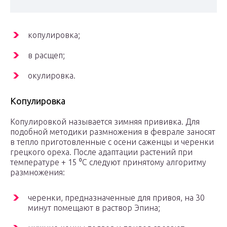
копулировка;
в расщеп;
окулировка.
Копулировка
Копулировкой называется зимняя прививка. Для
подобной методики размножения в феврале заносят
в тепло приготовленные с осени саженцы и черенки
грецкого ореха. После адаптации растений при
температуре + 15 ⁰С следуют принятому алгоритму
размножения:
черенки, предназначенные для привоя, на 30
минут помещают в раствор Эпина;