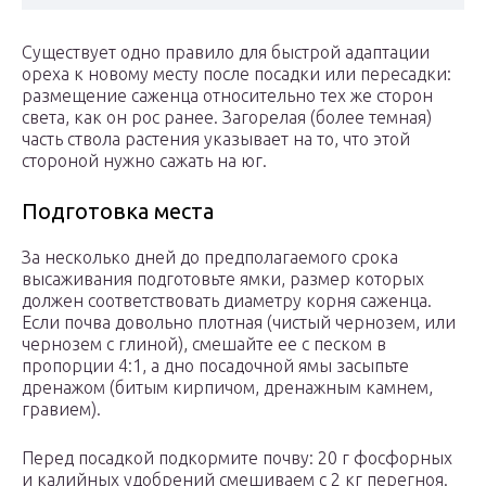
Существует одно правило для быстрой адаптации
ореха к новому месту после посадки или пересадки:
размещение саженца относительно тех же сторон
света, как он рос ранее. Загорелая (более темная)
часть ствола растения указывает на то, что этой
стороной нужно сажать на юг.
Подготовка места
За несколько дней до предполагаемого срока
высаживания подготовьте ямки, размер которых
должен соответствовать диаметру корня саженца.
Если почва довольно плотная (чистый чернозем, или
чернозем с глиной), смешайте ее с песком в
пропорции 4:1, а дно посадочной ямы засыпьте
дренажом (битым кирпичом, дренажным камнем,
гравием).
Перед посадкой подкормите почву: 20 г фосфорных
и калийных удобрений смешиваем с 2 кг перегноя.