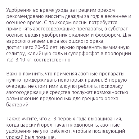
Удобрения во время ухода за грецким орехом
рекомендовано вносить дважды за год: в весеннее и
осеннее время. С приходом весны потребуется
применять азотосодержащие препараты, в субстрат
осенью вводят удобрения с калием и фосфором. Для
взрослого экземпляра волошского ореха,
достигшего 20–50 лет, нужно применять аммиачную
селитру, калийную соль и суперфосфат в пропорции
7:2–3:10 кг, соответственно
Важно помнить, что применяя азотные препараты,
нужно придерживать некоторых правил. В первую
очередь, не стоит ими злоупотреблять, поскольку
азотосодержащие средства послужат возможностью
размножения вредоносных для грецкого ореха
бактерий
Также учтите, что 2–3 первых года выращивания,
когда царский орех начал плодоносить, азотные
удобрения не употребляют, чтобы в последующий
урожай был повыше.