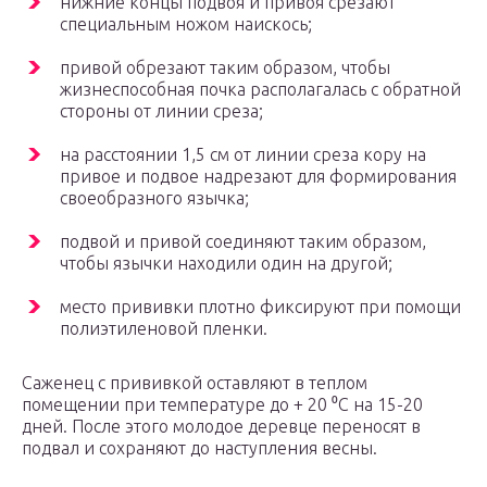
нижние концы подвоя и привоя срезают
специальным ножом наискось;
привой обрезают таким образом, чтобы
жизнеспособная почка располагалась с обратной
стороны от линии среза;
на расстоянии 1,5 см от линии среза кору на
привое и подвое надрезают для формирования
своеобразного язычка;
подвой и привой соединяют таким образом,
чтобы язычки находили один на другой;
место прививки плотно фиксируют при помощи
полиэтиленовой пленки.
Саженец с прививкой оставляют в теплом
помещении при температуре до + 20 ⁰С на 15-20
дней. После этого молодое деревце переносят в
подвал и сохраняют до наступления весны.