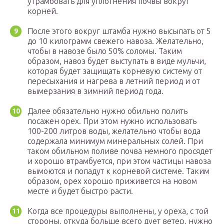
утрамбовать для уплотнения почвы вокруг
корней.
После этого вокруг штамба нужно высыпать от 5
до 10 килограмм свежего навоза. Желательно,
чтобы в навозе было 50% соломы. Таким
образом, навоз будет выступать в виде мульчи,
которая будет защищать корневую систему от
пересыхания и нагрева в летний период и от
вымерзания в зимний период года.
Далее обязательно нужно обильно полить
посажен орех. При этом нужно использовать
100-200 литров воды, желательно чтобы вода
содержала минимум минеральных солей. При
таком обильном поливе почва немного просядет
и хорошо втрамбуется, при этом частицы навоза
вымоются и попадут к корневой системе. Таким
образом, орех хорошо приживется на новом
месте и будет быстро расти.
Когда все процедуры выполнены, у ореха, с той
стороны, откуда больше всего дует ветер, нужно