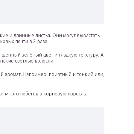
ие и длинные листья. Они могут вырастать
ковых почти в 2 раза.
ыщенный зелёный цвет и гладкую текстуру. А
енькие светлые волоски.
й аромат. Например, приятный и тонкий или,
т много побегов в корневую поросль.