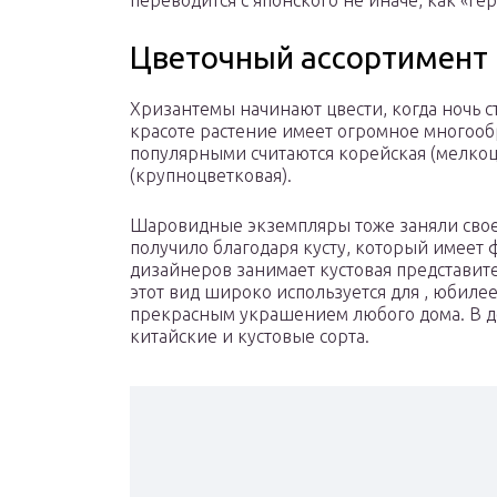
переводится с японского не иначе, как «ге
Цветочный ассортимент
Хризантемы начинают цвести, когда ночь с
красоте растение имеет огромное многооб
популярными считаются корейская (мелкоц
(крупноцветковая).
Шаровидные экземпляры тоже заняли свое 
получило благодаря кусту, который имеет 
дизайнеров занимает кустовая представит
этот вид широко используется для , юбилее
прекрасным украшением любого дома. В д
китайские и кустовые сорта.