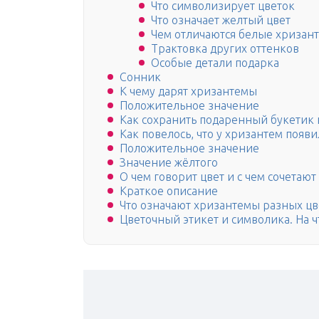
Что символизирует цветок
Что означает желтый цвет
Чем отличаются белые хризан
Трактовка других оттенков
Особые детали подарка
Сонник
К чему дарят хризантемы
Положительное значение
Как сохранить подаренный букетик 
Как повелось, что у хризантем появ
Положительное значение
Значение жёлтого
О чем говорит цвет и с чем сочетают
Краткое описание
Что означают хризантемы разных цв
Цветочный этикет и символика. На 