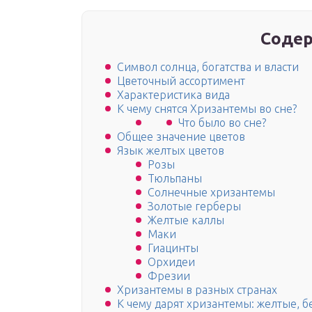
Содер
Символ солнца, богатства и власти
Цветочный ассортимент
Характеристика вида
К чему снятся Хризантемы во сне?
Что было во сне?
Общее значение цветов
Язык желтых цветов
Розы
Тюльпаны
Солнечные хризантемы
Золотые герберы
Желтые каллы
Маки
Гиацинты
Орхидеи
Фрезии
Хризантемы в разных странах
К чему дарят хризантемы: желтые, 