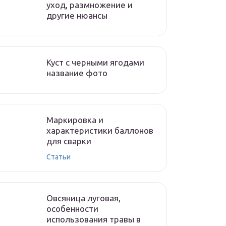
уход, размножение и
другие нюансы
Куст с черными ягодами
название фото
Маркировка и
характеристики баллонов
для сварки
Статьи
Овсяница луговая,
особенности
использования травы в