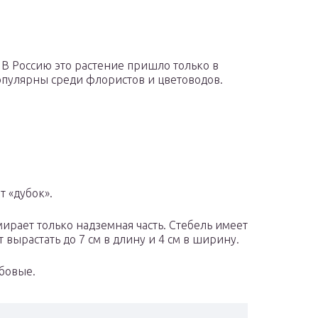
 В Россию это растение пришло только в
популярны среди флористов и цветоводов.
 «дубок».
ирает только надземная часть. Стебель имеет
 вырастать до 7 см в длину и 4 см в ширину.
бовые.