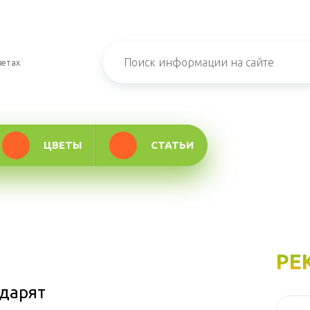
ветах
ЦВЕТЫ
СТАТЬИ
РЕ
дарят