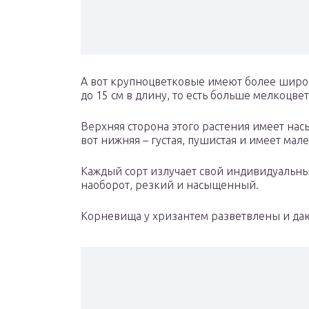
А вот крупноцветковые имеют более широк
до 15 см в длину, то есть больше мелкоцвет
Верхняя сторона этого растения имеет нас
вот нижняя – густая, пушистая и имеет мал
Каждый сорт излучает свой индивидуальны
наоборот, резкий и насыщенный.
Корневища у хризантем разветвлены и даю