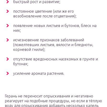
быстрый рост и развитие;
постоянное цветение (или же его
возобновление после отцветания);
появление новых листьев и бутонов, блеск на
них;
исчезновение признаков заболеваний
(пожелтевших листьев, вялости и бледноты,
корневой гнили);
отсутствие вредоносных насекомых в грунте и
бутонах;
усиление аромата растения.
Герань не переносит опрыскивания и негативно
реагирует на подобные процедуры, но если в тёплую
воду для опрыскивания добавить несколько капель