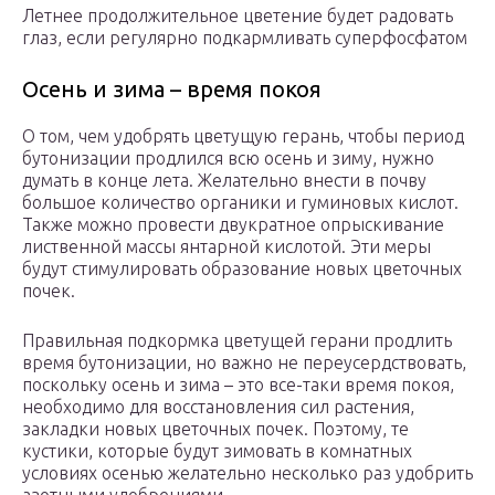
Летнее продолжительное цветение будет радовать
глаз, если регулярно подкармливать суперфосфатом
Осень и зима – время покоя
О том, чем удобрять цветущую герань, чтобы период
бутонизации продлился всю осень и зиму, нужно
думать в конце лета. Желательно внести в почву
большое количество органики и гуминовых кислот.
Также можно провести двукратное опрыскивание
лиственной массы янтарной кислотой. Эти меры
будут стимулировать образование новых цветочных
почек.
Правильная подкормка цветущей герани продлить
время бутонизации, но важно не переусердствовать,
поскольку осень и зима – это все-таки время покоя,
необходимо для восстановления сил растения,
закладки новых цветочных почек. Поэтому, те
кустики, которые будут зимовать в комнатных
условиях осенью желательно несколько раз удобрить