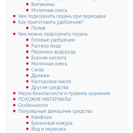
Витамины
Молочная смесь
Чем подкормить герань при пересадке
Как приготовить удобрение?
Полив
Чем можно подкормить герань
Готовые удобрения
Раствор йода
Перекись водорода
Борная кислота
Молочная смесь
Сахар
Дрожжи
Касторовое масло
Другие средства
Меры безопасности и правила хранения
ПОХОЖИЕ МАТЕРИАЛЫ
Особенности
Популярные домашние средства
Камфора
Банановая кожура
Йод и перекись