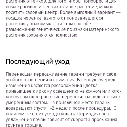
растения оттенков. Для того, чтобы приобрести для
дома красивое и неприхотливое растение, можно
посетить садовый центр. Более выгодный вариант —
посадка черенка, взятого от понравившегося
растения у знакомых. При этом способе
размножения генетические признаки материнского
растения сохраняются полностью.
Последующий уход
Перенесшая пересаживание герани требует к себе
особого отношения и внимания. В первую очередь
изменения касаются расположения цветка:
привыкшее к яркому освещению на южном или юго-
восточном окне растение переносят на подоконник с
умеренным светом. На привычное место герань
возвращают спустя 1-2 недели после процедуры. С
поливом не стоит усердствовать. Периодичность
увлажнения почвы зависит от скорости просыхания
грунта в горшке.