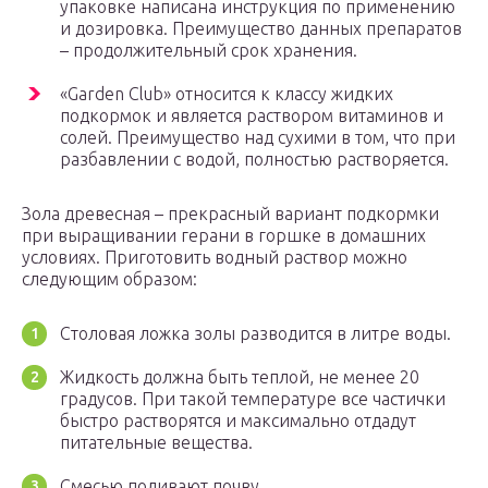
упаковке написана инструкция по применению
и дозировка. Преимущество данных препаратов
– продолжительный срок хранения.
«Garden Club» относится к классу жидких
подкормок и является раствором витаминов и
солей. Преимущество над сухими в том, что при
разбавлении с водой, полностью растворяется.
Зола древесная – прекрасный вариант подкормки
при выращивании герани в горшке в домашних
условиях. Приготовить водный раствор можно
следующим образом:
Столовая ложка золы разводится в литре воды.
Жидкость должна быть теплой, не менее 20
градусов. При такой температуре все частички
быстро растворятся и максимально отдадут
питательные вещества.
Смесью поливают почву.