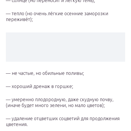
— солнце (но переносит и лёгкую тень);
— тепло (но очень лёгкие осенние заморозки
переживёт);
— не частые, но обильные поливы;
— хороший дренаж в горшке;
— умеренно плодородную, даже скудную почву,
(иначе будет много зелени, но мало цветов);
— удаление отцветших соцветий для продолжения
цветения.