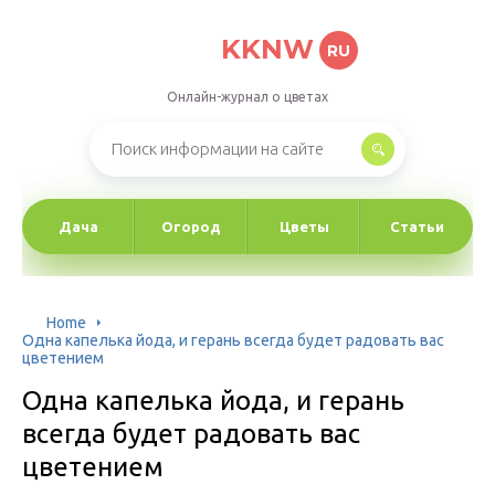
KKNW
RU
Онлайн-журнал о цветах
Дача
Огород
Цветы
Статьи
Home
Одна капелька йода, и герань всегда будет радовать вас
цветением
Одна капелька йода, и герань
всегда будет радовать вас
цветением