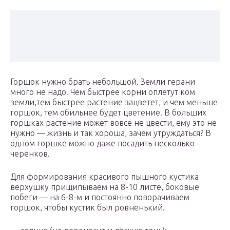
Горшок нужно брать небольшой. Земли герани
много не надо. Чем быстрее корни оплетут ком
земли,тем быстрее растение зацветет, и чем меньше
горшок, тем обильнее будет цветение. В больших
горшках растение может вовсе не цвести, ему это не
нужно — жизнь и так хороша, зачем утруждаться? В
одном горшке можно даже посадить несколько
черенков.
Для формирования красивого пышного кустика
верхушку прищипываем на 8-10 листе, боковые
побеги — на 6-8-м и постоянно поворачиваем
горшок, чтобы кустик был ровненький.