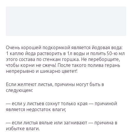
Очень хорошей подкормкой является йодовая вода:
1 каплю йода растворить в 1л воды и полить 50-ю мл
этого состава по стенкам горшка. Не переборщите,
чтобы корни не сжечь! После такого полива герань
непрерывно и шикарно цветет!
Если желтеют листья, причины могут быть в
следующем:
— если у листьев сохнут только края — причиной
является недостаток влаги;
— если листья вялые или загнивают — причина в
избытке влаги.