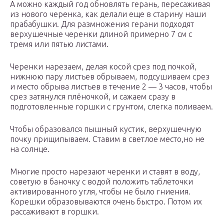
А можно каждый год обновлять герань, пересаживая
из нового черенка, как делали еще в старину наши
прабабушки. Для размножения герани подходят
верхушечные черенки длиной примерно 7 см с
тремя или пятью листами.
Черенки нарезаем, делая косой срез под почкой,
нижнюю пару листьев обрываем, подсушиваем срез
и место обрыва листьев в течение 2 — 3 часов, чтобы
срез затянулся плёночкой, и сажаем сразу в
подготовленные горшки с грунтом, слегка поливаем.
Чтобы образовался пышный кустик, верхушечную
почку прищипываем. Ставим в светлое место,но не
на солнце.
Многие просто нарезают черенки и ставят в воду,
советую в баночку с водой положить таблеточки
активированного угля, чтобы не было гниения.
Корешки образовываются очень быстро. Потом их
рассаживают в горшки.