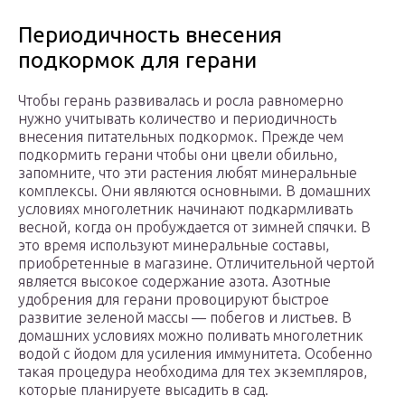
Периодичность внесения
подкормок для герани
Чтобы герань развивалась и росла равномерно
нужно учитывать количество и периодичность
внесения питательных подкормок. Прежде чем
подкормить герани чтобы они цвели обильно,
запомните, что эти растения любят минеральные
комплексы. Они являются основными. В домашних
условиях многолетник начинают подкармливать
весной, когда он пробуждается от зимней спячки. В
это время используют минеральные составы,
приобретенные в магазине. Отличительной чертой
является высокое содержание азота. Азотные
удобрения для герани провоцируют быстрое
развитие зеленой массы — побегов и листьев. В
домашних условиях можно поливать многолетник
водой с йодом для усиления иммунитета. Особенно
такая процедура необходима для тех экземпляров,
которые планируете высадить в сад.