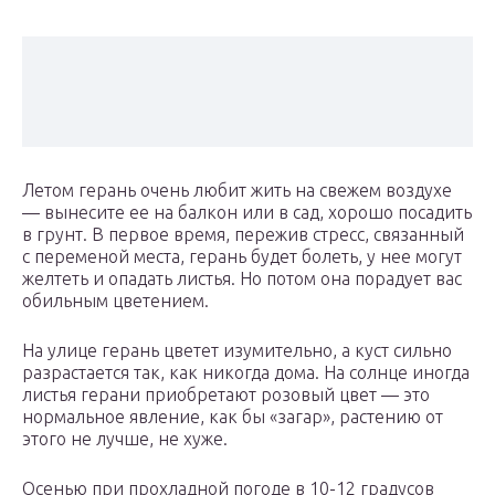
Летом герань очень любит жить на свежем воздухе
— вынесите ее на балкон или в сад, хорошо посадить
в грунт. В первое время, пережив стресс, связанный
с переменой места, герань будет болеть, у нее могут
желтеть и опадать листья. Но потом она порадует вас
обильным цветением.
На улице герань цветет изумительно, а куст сильно
разрастается так, как никогда дома. На солнце иногда
листья герани приобретают розовый цвет — это
нормальное явление, как бы «загар», растению от
этого не лучше, не хуже.
Осенью при прохладной погоде в 10-12 градусов