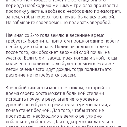
периода необходимо минимум три раза произвести
прополку участка, вдобавок необходимо присмотреть
за тем, чтобы поверхность почвы была вся рыхлой.
Не забывайте своевременно поливать зверобой.
Начиная со 2‑го года землю в весеннее время
требуется боронить, при этом прошлогодние побеги
необходимо обрезать. Полив выполняют только
после того, как обсохнет верхний слой почвы на
участке. Если стоит засушливая погода и зной, тогда
количество поливов надо будет повысить. Если же
летом очень часто идут дожди, тогда поливать это
растение не потребуется совсем.
Зверобой считается многолетником, который за
время своего роста может в большой степени
истощить почву, в результате чего уровень
урожайности будет стремительно уменьшаться, а
почва станет бедной. Для того, чтобы этого не
произошло, необходимо в землю регулярно
добавлять удобрения. Для подкормок желательно