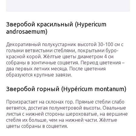
Зверобой красильный (Hypericum
androsaemum)
Декоративный полукустарник высотой 30-100 см с
голыми ветвистыми стеблями, покрытыми буро-
красной корой. Жёлтые цветы диаметром 4 см
собраны в зонтичные соцветия. Период цветения –
два первых летних месяца. После цветения
образуются крупные завязи.
Зверобой горный (Hypéricum montanum)
Произрастает на склонах гор. Прямые стебли слабо
ветвятся, достигая полуметровой высоты. Овальные
листья с нижней стороны шероховатые, на вершине
стебля их больше, чем на нижней части. Жёлтые
цветы собраны в соцветия.