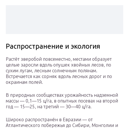
Распространение и экология
Растёт зверобой повсеместно, местами образует
целые заросли вдоль опушек хвойных лесов, по
сухим лугам, лесным солнечным полянам.
Встречается как сорняк вдоль лесных дорог и по
окраинам полей.
В природных сообществах урожайность надземной
массы — 0,1—15 ц/га, в опытных посевах на второй
год — 15—25, на третий — 30—40 ц/га.
Широко распространён в Евразии — от
Атлантического побережья до Сибири, Монголии и