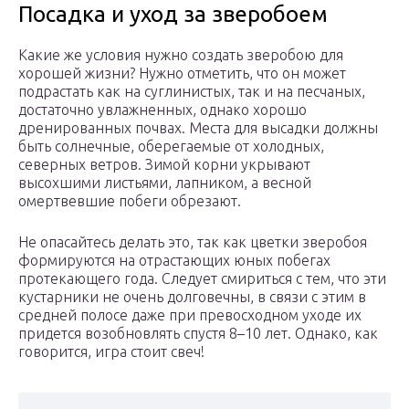
Посадка и уход за зверобоем
Какие же условия нужно создать зверобою для
хорошей жизни? Нужно отметить, что он может
подрастать как на суглинистых, так и на песчаных,
достаточно увлажненных, однако хорошо
дренированных почвах. Места для высадки должны
быть солнечные, оберегаемые от холодных,
северных ветров. Зимой корни укрывают
высохшими листьями, лапником, а весной
омертвевшие побеги обрезают.
Не опасайтесь делать это, так как цветки зверобоя
формируются на отрастающих юных побегах
протекающего года. Следует смириться с тем, что эти
кустарники не очень долговечны, в связи с этим в
средней полосе даже при превосходном уходе их
придется возобновлять спустя 8–10 лет. Однако, как
говорится, игра стоит свеч!