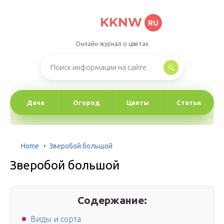
KKNW
RU
Онлайн-журнал о цветах
Дача
Огород
Цветы
Статьи
Home
Зверобой большой
Зверобой большой
Содержание:
Виды и сорта