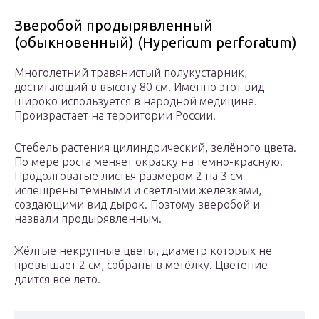
Зверобой продырявленный
(обыкновенный) (Hypericum perforatum)
Многолетний травянистый полукустарник,
достигающий в высоту 80 см. Именно этот вид
широко используется в народной медицине.
Произрастает на территории России.
Стебель растения цилиндрический, зелёного цвета.
По мере роста меняет окраску на темно-красную.
Продолговатые листья размером 2 на 3 см
испещрены темными и светлыми железками,
создающими вид дырок. Поэтому зверобой и
назвали продырявленным.
Жёлтые некрупные цветы, диаметр которых не
превышает 2 см, собраны в метёлку. Цветение
длится все лето.