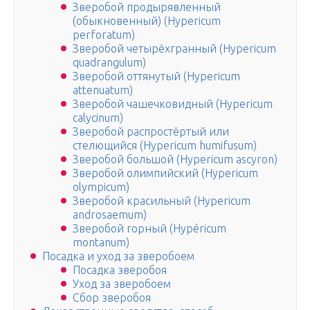
Зверобой продырявленный
(обыкновенный) (Hypericum
perforatum)
Зверобой четырёхгранный (Hypericum
quadrangulum)
Зверобой оттянутый (Hypericum
attenuatum)
Зверобой чашечковидный (Hypericum
calycinum)
Зверобой распростёртый или
стелющийся (Hypericum humifusum)
Зверобой большой (Hypericum ascyron)
Зверобой олимпийский (Hypericum
olympicum)
Зверобой красильный (Hypericum
androsaemum)
Зверобой горный (Hypéricum
montanum)
Посадка и уход за зверобоем
Посадка зверобоя
Уход за зверобоем
Сбор зверобоя