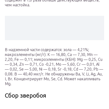
содержит в 1,о раза больше действующих веществ,
чем настойка.
В надземной части содержатся: зола — 4,21%;
макроэлементы (мг/г): К — 16,80, Ca — 7,30, Mn —
2,20, Fe — 0,11; микроэлементы (КБН): Мg — 0,25, Cu
— 0,34, Zn — 0,71, Со -0,21, Мо — 5,60, Cr — 0,01, Al
— 0,02, Se — 5,00, Ni — 0,18, Sr -0,18, Cd — 7,20, Pb —
0,08. В — 40,40 мкг/г. Не обнаружены Ва, V, Li, Ag, Au,
I, Br. Концентрирует Mo, Se, Cd. Может накапливать
Мg.
Сбор зверобоя