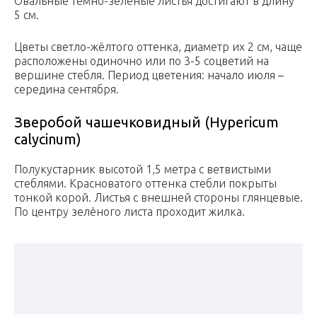
Овальные темно-зелёные листья достигают в длину
5 см.
Цветы светло-жёлтого оттенка, диаметр их 2 см, чаще
расположены одиночно или по 3-5 соцветий на
вершине стебля. Период цветения: начало июля –
середина сентября.
Зверобой чашечковидный (Hypericum
calycinum)
Полукустарник высотой 1,5 метра с ветвистыми
стеблями. Красноватого оттенка стебли покрыты
тонкой корой. Листья с внешней стороны глянцевые.
По центру зелёного листа проходит жилка.