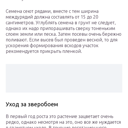
Семена сеют рядами, вместе с тем ширина
междурядий должна составлять от 15 до 20
сантиметров. Углублять семена в грунт не следует,
однако их надо припорашивать сверху тоненьким
слоем земли или песка. Затем посевы очень бережно
поливают. Если высев был проведен весной, то для
ускорения формирования всходов участок
рекомендуется прикрыть пленкой.
Уход за зверобоем
В первый год роста это растение зацветает очень
редко, однако несмотря на это, оно все же нуждается
в грамотном уходе. В течение вегетационного