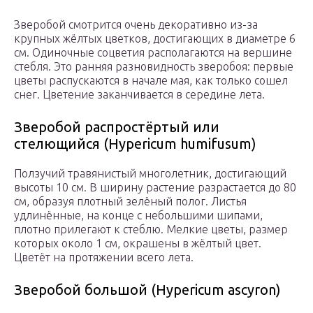
Зверобой смотрится очень декоративно из-за
крупных жёлтых цветков, достигающих в диаметре 6
см. Одиночные соцветия располагаются на вершине
стебля. Это ранняя разновидность зверобоя: первые
цветы распускаются в начале мая, как только сошел
снег. Цветение заканчивается в середине лета.
Зверобой распростёртый или
стелющийся (Hypericum humifusum)
Ползучий травянистый многолетник, достигающий
высоты 10 см. В ширину растение разрастается до 80
см, образуя плотный зелёный полог. Листья
удлинённые, на конце с небольшими шипами,
плотно прилегают к стеблю. Мелкие цветы, размер
которых около 1 см, окрашены в жёлтый цвет.
Цветёт на протяжении всего лета.
Зверобой большой (Hypericum ascyron)