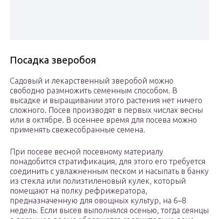
Посадка зверобоя
Садовый и лекарственный зверобой можно
свободно размножить семенным способом. В
высадке и выращивании этого растения нет ничего
сложного. Посев производят в первых числах весны
или в октябре. В осеннее время для посева можно
применять свежесобранные семена.
При посеве весной посевному материалу
понадобится стратификация, для этого его требуется
соединить с увлажненным песком и насыпать в банку
из стекла или полиэтиленовый кулек, который
помещают на полку рефрижератора,
предназначенную для овощных культур, на 6–8
недель. Если высев выполнялся осенью, тогда сеянцы