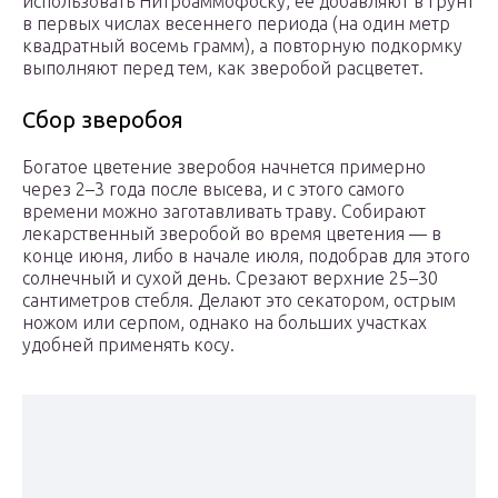
использовать Нитроаммофоску, ее добавляют в грунт
в первых числах весеннего периода (на один метр
квадратный восемь грамм), а повторную подкормку
выполняют перед тем, как зверобой расцветет.
Сбор зверобоя
Богатое цветение зверобоя начнется примерно
через 2–3 года после высева, и с этого самого
времени можно заготавливать траву. Собирают
лекарственный зверобой во время цветения — в
конце июня, либо в начале июля, подобрав для этого
солнечный и сухой день. Срезают верхние 25–30
сантиметров стебля. Делают это секатором, острым
ножом или серпом, однако на больших участках
удобней применять косу.