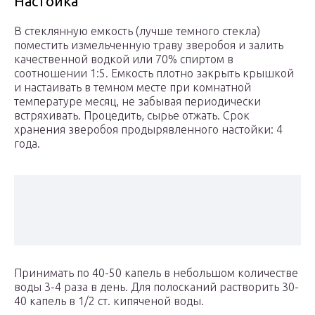
Настойка
В стеклянную емкость (лучше темного стекла)
поместить измельченную траву зверобоя и залить
качественной водкой или 70% спиртом в
соотношении 1:5. Емкость плотно закрыть крышкой
и настаивать в темном месте при комнатной
температуре месяц, не забывая периодически
встряхивать. Процедить, сырье отжать. Срок
хранения зверобоя продырявленного настойки: 4
года.
Принимать по 40-50 капель в небольшом количестве
воды 3-4 раза в день. Для полосканий растворить 30-
40 капель в 1/2 ст. кипяченой воды.