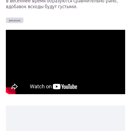
в весеннее время образуются сравнительно рано,
вдобавок всходы будут густыми.