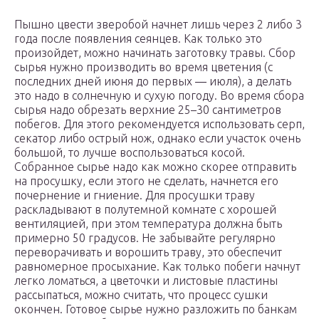
Пышно цвести зверобой начнет лишь через 2 либо 3
года после появления сеянцев. Как только это
произойдет, можно начинать заготовку травы. Сбор
сырья нужно производить во время цветения (с
последних дней июня до первых ― июля), а делать
это надо в солнечную и сухую погоду. Во время сбора
сырья надо обрезать верхние 25–30 сантиметров
побегов. Для этого рекомендуется использовать серп,
секатор либо острый нож, однако если участок очень
большой, то лучше воспользоваться косой.
Собранное сырье надо как можно скорее отправить
на просушку, если этого не сделать, начнется его
почернение и гниение. Для просушки траву
раскладывают в полутемной комнате с хорошей
вентиляцией, при этом температура должна быть
примерно 50 градусов. Не забывайте регулярно
переворачивать и ворошить траву, это обеспечит
равномерное просыхание. Как только побеги начнут
легко ломаться, а цветочки и листовые пластины
рассыпаться, можно считать, что процесс сушки
окончен. Готовое сырье нужно разложить по банкам