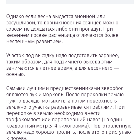
Однако если весна выдастся знойной или
засушливой, то возникновения сеянцев можно
совсем не дождаться либо они пропадут. При
весеннем посеве растеньица отличаются более
неспешным развитием.
Участок под высадку надо подготовить заранее,
таким образом, для подзимнего высева этим
занимаются в летнее время, а для весеннего —
осенью.
Самыми лучшими предшественниками зверобоя
являются лук и морковь. После перекопки землю
нужно дважды мотыжить, а потом поверхность
земляного участка разравнивается граблями. При
перекопке в землю необходимо внести
торфокомпост или перепревший навоз (на один
квадратный метр 3–4 килограмма). Подготовленную
землю надо хорошо пролить, после этого приступают
к посеву.