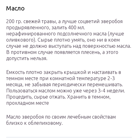
Масло
200 гр. свежей травы, а лучше соцветий зверобоя
продырявленного, залить 400 мл.
нерафинированного подсолнечного масла (лучше
оливкового). Сырье плотно умять, оно ни в коем
случае не должно выступать над поверхностью масла.
В противном случае появляется плесень, а этого
допустить нельзя.
Емкость плотно закрыть крышкой и настаивать в
темном месте при комнатной температуре 2-3
месяца, не забывая периодически перемешивать.
Пользоваться маслом можно уже через 3-4 недели.
Процедить, сырье отжать. Хранить в темном,
прохладном месте
Масло зверобоя по своим лечебным свойствам
близко к облепиховому.