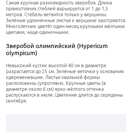
Самая крупная разновидность зверобоя. Длина
прямостоячих стеблей варьируется от 1 до 1,5
метров. Стебель ветвится только у вершины.
Зелёные удлинённые листья к вершине заостряются.
Многолетник цветёт один месяц крупными жёлтыми
цветами, чаще одиночными.
Зверобой олимпийский (Hypericum
olympicum)
Невысокий кустик высотой 40 см в диаметре
разрастается до 25 см. Зелёные веточки у основания
одеревеневшие. Листья овальной формы
расположены супротивно. Крупные цветы (в
диаметре около 6 см) ярко-жёлтого оттенка
распускаются в июле. Цветение длится до середины
сентября.