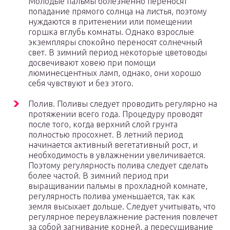
Молодые пальмы болезненно переносят
попадание прямого солнца на листья, поэтому
нуждаются в притенении или помещении
горшка вглубь комнаты. Однако взрослые
экземпляры спокойно переносят солнечный
свет. В зимний период некоторые цветоводы
досвечивают ховею при помощи
люминесцентных ламп, однако, они хорошо
себя чувствуют и без этого.
Полив. Поливы следует проводить регулярно на
протяжении всего года. Процедуру проводят
после того, когда верхний слой грунта
полностью просохнет. В летний период
начинается активный вегетативный рост, и
необходимость в увлажнении увеличивается.
Поэтому регулярность полива следует сделать
более частой. В зимний период при
выращивании пальмы в прохладной комнате,
регулярность полива уменьшается, так как
земля высыхает дольше. Следует учитывать, что
регулярное переувлажнение растения повлечет
за собой загнивание корней, а пересушивание