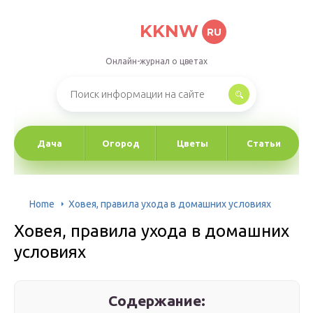
KKNW
RU
Онлайн-журнал о цветах
Дача
Огород
Цветы
Статьи
Home
Ховея, правила ухода в домашних условиях
Ховея, правила ухода в домашних
условиях
Содержание: