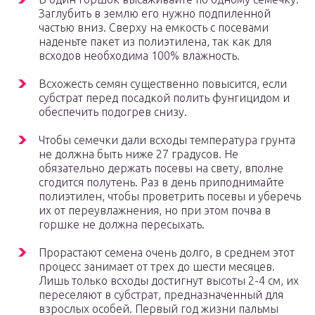
Заглубить в землю его нужно подпиленной
частью вниз. Сверху на емкость с посевами
наденьте пакет из полиэтилена, так как для
всходов необходима 100% влажность.
Всхожесть семян существенно повысится, если
субстрат перед посадкой полить фунгицидом и
обеспечить подогрев снизу.
Чтобы семечки дали всходы температура грунта
не должна быть ниже 27 градусов. Не
обязательно держать посевы на свету, вполне
сгодится полутень. Раз в день приподнимайте
полиэтилен, чтобы проветрить посевы и уберечь
их от переувлажнения, но при этом почва в
горшке не должна пересыхать.
Прорастают семена очень долго, в среднем этот
процесс занимает от трех до шести месяцев.
Лишь только всходы достигнут высоты 2-4 см, их
переселяют в субстрат, предназначенный для
взрослых особей. Первый год жизни пальмы