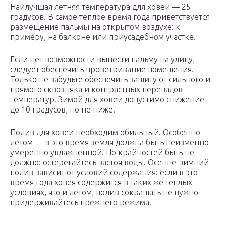
Наилучшая летняя температура для ховеи — 25
градусов. В самое теплое время года приветствуется
размещение пальмы на открытом воздухе: к
примеру, на балконе или приусадебном участке.
Если нет возможности вынести пальму на улицу,
следует обеспечить проветривание помещения.
Только не забудьте обеспечить защиту от сильного и
прямого сквозняка и контрастных перепадов
температур. Зимой для ховеи допустимо снижение
до 10 градусов, но не ниже.
Полив для ховеи необходим обильный. Особенно
летом — в это время земля должна быть неизменно
умеренно увлажненной. Но крайностей быть не
должно: остерегайтесь застоя воды. Осенне-зимний
полив зависит от условий содержания: если в это
время года ховея содержится в таких же теплых
условиях, что и летом, полив сокращать не нужно —
придерживайтесь прежнего режима.