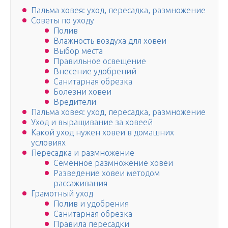
Пальма ховея: уход, пересадка, размножение
Советы по уходу
Полив
Влажность воздуха для ховеи
Выбор места
Правильное освещение
Внесение удобрений
Санитарная обрезка
Болезни ховеи
Вредители
Пальма ховея: уход, пересадка, размножение
Уход и выращивание за ховеей
Какой уход нужен ховеи в домашних
условиях
Пересадка и размножение
Семенное размножение ховеи
Разведение ховеи методом
рассаживания
Грамотный уход
Полив и удобрения
Санитарная обрезка
Правила пересадки