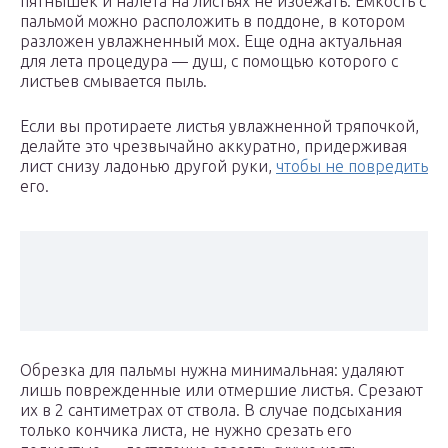
пятнышек и налета на листьях не избежать. Емкость с
пальмой можно расположить в поддоне, в котором
разложен увлажненный мох. Еще одна актуальная
для лета процедура — душ, с помощью которого с
листьев смывается пыль.
Если вы протираете листья увлажненной тряпочкой,
делайте это чрезвычайно аккуратно, придерживая
лист снизу ладонью другой руки,
чтобы не повредить
его.
Обрезка для пальмы нужна минимальная: удаляют
лишь поврежденные или отмершие листья. Срезают
их в 2 сантиметрах от ствола. В случае подсыхания
только кончика листа, не нужно срезать его