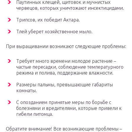
Паутинных клещей, щитовок и мучнистых
червецов, которых уничтожают инсектицидами.
Трипсов, их победит Актара.
Тлей уберет хозяйственное мыло.
При выращивании возникают следующие проблемы:
Требует много времени молодое растение –
частые пересадки, соблюдение температурного
режима и полива, поддержание влажности.
Размеры пальмы, превышающие габариты
комнаты.
С опозданием принятые меры по борьбе с
болезнями и вредителями, которые привели к
гибели питомца.
Обратите внимание! Все возникающие проблемы –