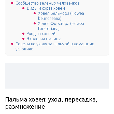
Сообщество зеленых человечков
Виды и сорта ховеи
Ховея Бельмора (Howea
belmoreana)
Ховея Форстера (Howea
forsteriana)
Уход за ховеей
Экология жилища
Советы по уходу за пальмой в домашних
условиях
Пальма ховея: уход, пересадка,
размножение