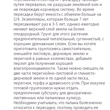
путем перевалки, не разрушая земляной ком и
не повреждая корневую систему. Во время
пересадки берут емкость с объемом больше на
2/4. Экземпляры, которым больше 7 лет
пересаживают раз в 3-5 лет, однако ежегодно
меняют верхний слой земли на более
плодородный. Грунт для этого растения
предпочтительный питательный, суглинистый, с
хорошим дренажным слоем. Если вы хотите
приготовить грунтосмесь самостоятельно,
смешайте листовую, дерновую землю и
перегной в равных количествах, добавьте
перлит для получения хорошей
влагопроницваемости. Также можно смешать по
две части перегнойно-листовой и глинисто-
дерновой земли и по одной части песка,
перегноя, торфа и древесного угля. При покупке
готовой грунтосмеси нужно отдать
предпочтение субстрату для декоративно-
лиственных или пальмовых культур.
Необходимо учитывать, что пальма болезненно
относится к пересадке, поэтому проводить ее