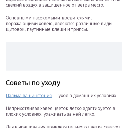
свежий воздух в защищенное от ветра место.
Основными насекомыми-вредителями,
поражающими ховею, являются различные виды
щитовок, паутинные клещи и трипсы.
Советы по уходу
Пальма вашингтония
— уход в домашних условиях
Неприхотливая хавея цветок легко адаптируется в
плохих условиях, ухаживать за ней легко.
Для выращивания привлекательного цветка следует