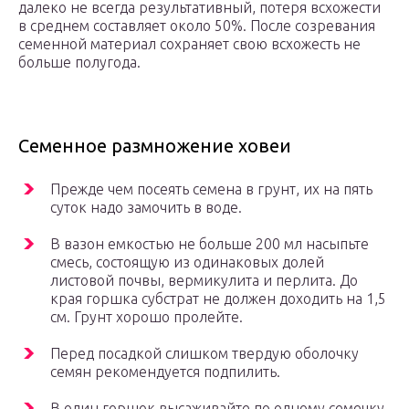
далеко не всегда результативный, потеря всхожести
в среднем составляет около 50%. После созревания
семенной материал сохраняет свою всхожесть не
больше полугода.
Семенное размножение ховеи
Прежде чем посеять семена в грунт, их на пять
суток надо замочить в воде.
В вазон емкостью не больше 200 мл насыпьте
смесь, состоящую из одинаковых долей
листовой почвы, вермикулита и перлита. До
края горшка субстрат не должен доходить на 1,5
см. Грунт хорошо пролейте.
Перед посадкой слишком твердую оболочку
семян рекомендуется подпилить.
В один горшок высаживайте по одному семечку.