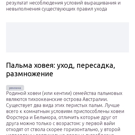
результат несоблюдения условий выращивания и
невыполнения существующих правил ухода
Пальма ховея: уход, пересадка,
размножение
Родиной ховеи (или кентии) семейства пальмовых
являются тихоокеанские острова Австралии.
Существует два вида этих перистых пальм. Лучше
всего к комнатным условиям приспособлены ховеи
Форстера и Бельмора, отличить которые друг от
друга можно только с возрастом: у первой вайи
отходят от ствола скорее горизонтально, у второй