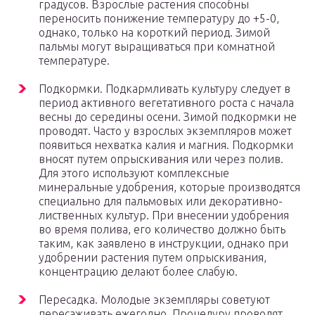
градусов. Взрослые растения способны
переносить понижение температуру до +5-0,
однако, только на короткий период. Зимой
пальмы могут выращиваться при комнатной
температуре.
Подкормки. Подкармливать культуру следует в
период активного вегетативного роста с начала
весны до середины осени. Зимой подкормки не
проводят. Часто у взрослых экземпляров может
появиться нехватка калия и магния. Подкормки
вносят путем опрыскивания или через полив.
Для этого используют комплексные
минеральные удобрения, которые производятся
специально для пальмовых или декоративно-
лиственных культур. При внесении удобрения
во время полива, его количество должно быть
таким, как заявлено в инструкции, однако при
удобрении растения путем опрыскивания,
концентрацию делают более слабую.
Пересадка. Молодые экземпляры советуют
пересаживать ежегодно. Процедуру проводят