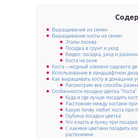
Содер
Выращивание из семян
Выращивание хосты из семян
Этапы посева
Посадка в грунт и уход
Видео: посадка, уход и размн
Хоста на окне
Хоста – модный элемент садового д
Использование в ландшафтном диз
Как выращивать хосту в домашних у
Рассмотрим все способы разм
Особенности посадки цветка “Хоста”
Куда и где лучше посадить хост
Расстояние между хостами при
Какую почву любит хоста при п
Глубина посадки цветка
Что класть в лунку при посадке
С какими цветами посадить хос
растениями