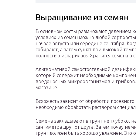
Выращивание из семян
В основном хосты размножают делением к
условиях из семян можно любой сорт хосты
начале августа или середине сентября. Ко
собирают, а затем сушат при высокой темпе
полностью испарилась. Хранятся семена в 
Альтернативой самостоятельной дезинфекци
который содержит необходимые компоненты
вредоносных микроорганизмов и грибков.
магазине.
Всхожесть зависит от обработки посевного
необходимо обработать раствором специал
Семена закладывают в грунт не глубоко, на
сантиметра друг от друга. Затем почву не
грунт должен быть хорошо увлажнен. Это 