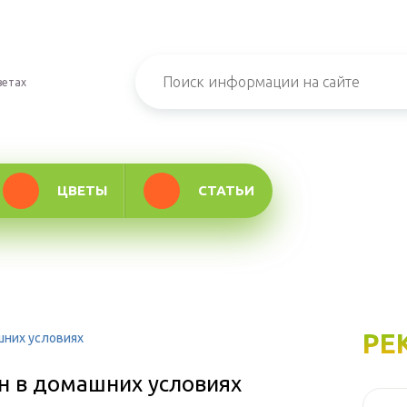
ветах
ЦВЕТЫ
СТАТЬИ
РЕ
шних условиях
ян в домашних условиях