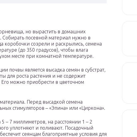
орневища, но вырастить в домашних
. Собирать посевной материал нужно в
гда коробочки созрели и раскрылись, семена
ратуре (до 350 градусов), чтобы влага
сухом месте при комнатной температуре.
и почвы является высадка семян в субстрат,
 для роста растения и не содержит
 Его можно приобрести в цветочном
 материала. Перед высадкой семена
ьных стимуляторов – «Эпина» или «Циркона».
 5 – 7 миллиметров, на расстоянии 1 – 2
много уплотняют и поливают. Посадочный
обеспечит сеянцам благоприятные условия для