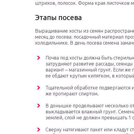
штрихов, полосок. Форма края листочков 
Этапы посева
Выращивание хосты из семян распростране
месяц до посева: посадочный материал пр
холодильнике. В день посева семена замачи
Почва под хосты должна быть стерил
затрудняют развитие рассады, сеянцы
вариант – магазинный грунт. Если же п
ее обдают крутым кипятком, в которы
Тщательной обработке подвергаются и
же протирают спиртом.
В донышке проделывают несколько от
выкладывается влажный грунт. Семен
землей, слой не должен превышать 1 с
Сверху натягивают пакет или кладут 