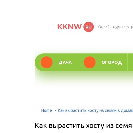
KKNW
RU
Онлайн-журнал о ц
ДАЧА
ОГОРОД
Home
Как вырастить хосту из семян в дома
Как вырастить хосту из сем