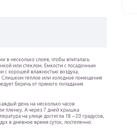
ми в несколько слоев, чтобы впиталась
нкой или стеклом. Емкости с посадочным
и с хорошей влажностью воздуха,
C. Слишком теплое или холодное помещение
едует беречь от прямого попадания
 каждый день на несколько часов
ли пленку. А через 7 дней крышка
ература на улице достигла 18 – 20 градусов,
дух в дневное время суток, постепенно