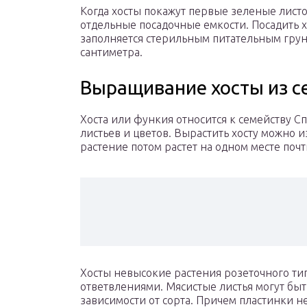
Когда хосты покажут первые зеленые лист
отдельные посадочные емкости. Посадить х
заполняется стерильным питательным грунто
сантиметра.
Выращивание хосты из с
Хоста или функия относится к семейству С
листьев и цветов. Вырастить хосту можно 
растение потом растет на одном месте почт
Хосты невысокие растения розеточного ти
ответвлениями. Мясистые листья могут бы
зависимости от сорта. Причем пластинки не