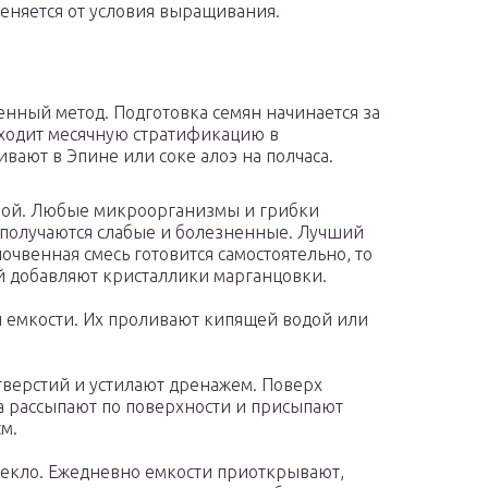
меняется от условия выращивания.
нный метод. Подготовка семян начинается за
оходит месячную стратификацию в
вают в Эпине или соке алоэ на полчаса.
ьной. Любые микроорганизмы и грибки
 получаются слабые и болезненные. Лучший
очвенная смесь готовится самостоятельно, то
й добавляют кристаллики марганцовки.
 емкости. Их проливают кипящей водой или
верстий и устилают дренажем. Поверх
а рассыпают по поверхности и присыпают
м.
стекло. Ежедневно емкости приоткрывают,