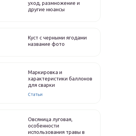
уход, размножение и
другие нюансы
Куст с черными ягодами
название фото
Маркировка и
характеристики баллонов
для сварки
Статьи
Овсяница луговая,
особенности
использования травы в