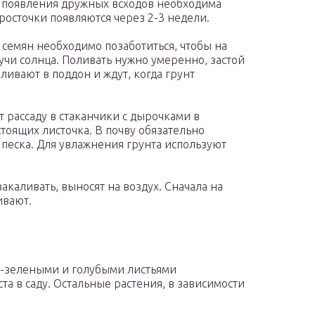
я появления дружных всходов необходима
росточки появляются через 2-3 недели.
семян необходимо позаботиться, чтобы на
чи солнца. Поливать нужно умеренно, застой
аливают в поддон и ждут, когда грунт
 рассаду в стаканчики с дырочками в
тоящих листочка. В почву обязательно
песка. Для увлажнения грунта используют
акаливать, выносят на воздух. Сначала на
ивают.
о-зелеными и голубыми листьями
а в саду. Остальные растения, в зависимости
е