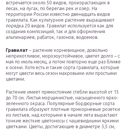
встречается около 50 видов, произрастающих в
лесах, на лугах, по берегам рек и озер. На
территории России известно двенадцать видов
гравилата. Как культурное растение выращивают
порядка 20 видов. Гравилат используется как для
создания композиций, так и для оформления
альпинариев, рабаток, газонов, водоемов.
Гравилат
– растение корневищное, довольно
неприхотливое, морозоустойчивое, цветет долго – с
мая по июль месяц, а потом повторно еще раз ближе
к осени. Хотя есть и такие сорта гравилата, которые
могут цвести весь сезон махровыми или простыми
цветами.
Растение имеет прямостоячие стебли высотой от 15
до 70 см. Листья морщинистые, насыщенного ярко-
зеленного окраса. Популярные бордюрные сорта
гравилата образуют плотные прикорневые розетки
из листьев, над которыми в начале лета вырастают
тонкие жесткие цветоносы с чашевидными яркими
цветками. Цветы, достигающие в диаметре 3,5 см,