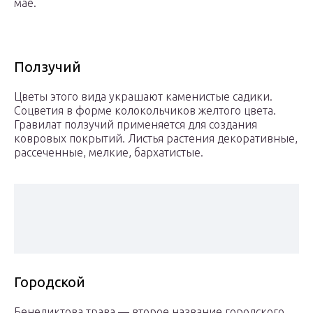
мае.
Ползучий
Цветы этого вида украшают каменистые садики.
Соцветия в форме колокольчиков желтого цвета.
Гравилат ползучий применяется для создания
ковровых покрытий. Листья растения декоративные,
рассеченные, мелкие, бархатистые.
Городской
Бенедиктова трава — второе название городского