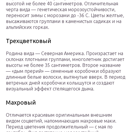
высотой не более 40 сантиметров. Отличительная
черта вида — генетическая морозоустойчивости,
переносит зимы с морозами до -36 С. Цветы желтые,
высаживаются группами в каменистых садиках и на
альпийских горках.
Трехцветковый
Родина вида — Северная Америка. Произрастает на
склонах плотными группами, многолетник достигает
высоты не более 35 сантиметров. Второе название
— «дым прерий» — семенные коробочки образуют
длинные белые волоски, вытянутые вверх. В период
ветреных дней коробочки колышутся и создают
визуальный эффект стелящегося дыма.
Махровый
Отличается красивым оригинальным внешним
видом соцветий, напоминающих махровые маки.
Период цветения продолжительный — с мая по