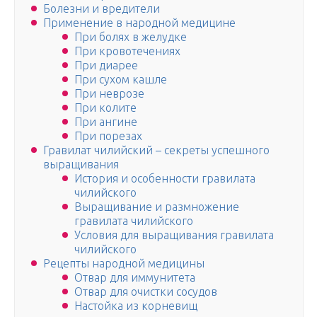
Болезни и вредители
Применение в народной медицине
При болях в желудке
При кровотечениях
При диарее
При сухом кашле
При неврозе
При колите
При ангине
При порезах
Гравилат чилийский – секреты успешного
выращивания
История и особенности гравилата
чилийского
Выращивание и размножение
гравилата чилийского
Условия для выращивания гравилата
чилийского
Рецепты народной медицины
Отвар для иммунитета
Отвар для очистки сосудов
Настойка из корневищ