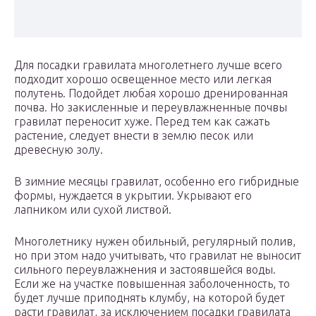
Для посадки гравилата многолетнего лучше всего
подходит хорошо освещенное место или легкая
полутень. Подойдет любая хорошо дренированная
почва. Но закисленные и переувлажненные почвы
гравилат переносит хуже. Перед тем как сажать
растение, следует внести в землю песок или
древесную золу.
В зимние месяцы гравилат, особенно его гибридные
формы, нуждается в укрытии. Укрывают его
лапником или сухой листвой.
Многолетнику нужен обильный, регулярный полив,
но при этом надо учитывать, что гравилат не выносит
сильного переувлажнения и застоявшейся воды.
Если же на участке повышенная заболоченность, то
будет лучше приподнять клумбу, на которой будет
расти гравилат, за исключением посадки гравилата