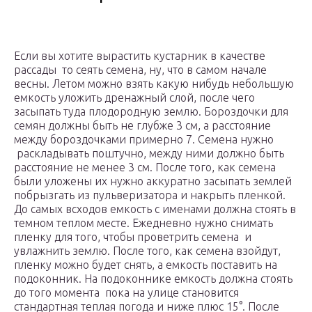
Если вы хотите вырастить кустарник в качестве
рассады то сеять семена, ну, что в самом начале
весны. Летом можно взять какую нибудь небольшую
емкость уложить дренажный слой, после чего
засыпать туда плодородную землю. Бороздочки для
семян должны быть не глубже 3 см, а расстояние
между бороздочками примерно 7. Семена нужно
раскладывать поштучно, между ними должно быть
расстояние не менее 3 см. После того, как семена
были уложены их нужно аккуратно засыпать землей
побрызгать из пульверизатора и накрыть пленкой.
До самых всходов емкость с именами должна стоять в
темном теплом месте. Ежедневно нужно снимать
пленку для того, чтобы проветрить семена и
увлажнить землю. После того, как семена взойдут,
пленку можно будет снять, а емкость поставить на
подоконник. На подоконнике емкость должна стоять
до того момента пока на улице становится
стандартная теплая погода и ниже плюс 15°. После