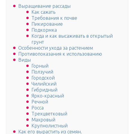
Выращивание рассады
Как сажать
Требования к почве
Пикирование
Подкормка
Когда и как высаживать в открытый
грунт
Особенности ухода за растением
Противопоказания к использованию
Виды
Горный
Ползучий
Городской
Чилийский
Гибридный
Ярко-красный
Речной
Росса
Трехцветковый
Махровый
Крупнолистный
Как его вырастить из семян.