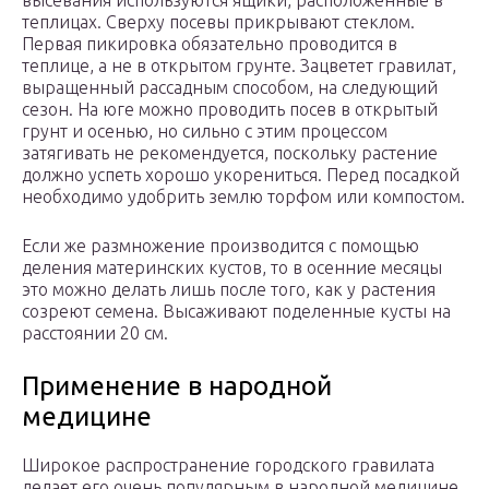
высевания используются ящики, расположенные в
теплицах. Сверху посевы прикрывают стеклом.
Первая пикировка обязательно проводится в
теплице, а не в открытом грунте. Зацветет гравилат,
выращенный рассадным способом, на следующий
сезон. На юге можно проводить посев в открытый
грунт и осенью, но сильно с этим процессом
затягивать не рекомендуется, поскольку растение
должно успеть хорошо укорениться. Перед посадкой
необходимо удобрить землю торфом или компостом.
Если же размножение производится с помощью
деления материнских кустов, то в осенние месяцы
это можно делать лишь после того, как у растения
созреют семена. Высаживают поделенные кусты на
расстоянии 20 см.
Применение в народной
медицине
Широкое распространение городского гравилата
делает его очень популярным в народной медицине.