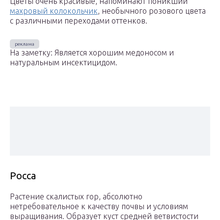
Цветы очень красивые, напоминают поникший
махровый колокольчик
, необычного розового цвета
с различными переходами оттенков.
На заметку: Является хорошим медоносом и
натуральным инсектицидом.
Росса
Растение скалистых гор, абсолютно
нетребовательное к качеству почвы и условиям
выращивания. Образует куст средней ветвистости