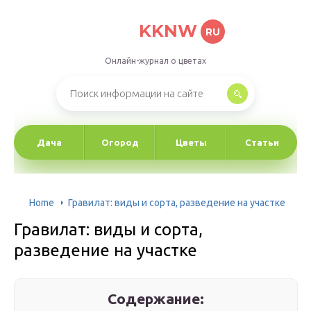
KKNW
RU
Онлайн-журнал о цветах
Дача
Огород
Цветы
Статьи
Home
Гравилат: виды и сорта, разведение на участке
Гравилат: виды и сорта,
разведение на участке
Содержание: