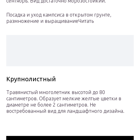
сентябрь. Вид достаточно морозостойкий.
Посадка и уход кампсиса в открытом грунте,
размножение и выращиваниеЧитать
Крупнолистный
Травянистый многолетник высотой до 80
сантиметров. Образует мелкие желтые цветки в
диаметре не более 2 сантиметров. Не
востребованный вид для ландшафтного дизайна.