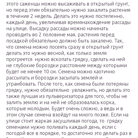
этого саженцы можно высаживать в открытый грунт,
но перед этим обязательно нужно закалить растения
в течение 2 недель. Делать это нужно постепенно,
каждый день, увеличивая времянахождение рассады
на улице. Высадку рассады можно начинать
проводить во 2 половине мая. растения перед
посадкой обязательно должно быть закалено. Так,
что семена можно посеять сразу в открытый грунт
делать это нужно весной, как только земля
прогреется нужно вскопать грядку, сделать на ней
не глубокие бороздки расстояние между которыми
будет не менее 10 см. Семена можно хаотично
рассыпать и бороздки засыпать землей и
утрамбовать. После того, как семена были потеряны
грядку, нужно обязательно увлажнить, но делать это
также лучшая из пульверизатора для того, чтобы не
залить землю и на ней не образовалась корка,
которые молодым. Будет очень сложно, а ведь и в
этом случае семена взойдут на много позже. Если на
улице стоит жаркая засушливая погода, то грядку
семенами нужно поливать каждый день, если с
погодой все в порядке, то достаточно это делать раз в