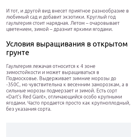
И тот, и другой вид внесет приятное разнообразие в
любимый сад и добавит экзотики. Круглый год
гаультерия стоит нарядная. Летом – очаровывает
цветением, зимой – дразнит яркими ягодами.
Условия выращивания в открытом
грунте
Гаультерия лежачая относится к 4 зоне
зимостойкости и может выращиваться в
Подмосковье. Выдерживает зимние морозы до
-350C, но чувствительна к весенним заморозкам, а в
сильные морозы подмерзает и зимой. Есть сорт
«Dart’s Red Giant», отличающийся особо крупными
ягодами. Часто продается просто как крупноплодный,
без указания сорта.