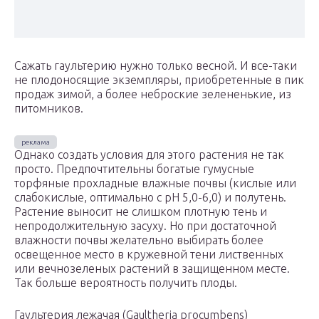
Сажать гаультерию нужно только весной. И все-таки
не плодоносящие экземпляры, приобретенные в пик
продаж зимой, а более неброские зелененькие, из
питомников.
Однако создать условия для этого растения не так
просто. Предпочтительны богатые гумусные
торфяные прохладные влажные почвы (кислые или
слабокислые, оптимально с рН 5,0-6,0) и полутень.
Растение выносит не слишком плотную тень и
непродолжительную засуху. Но при достаточной
влажности почвы желательно выбирать более
освещенное место в кружевной тени лиственных
или вечнозеленых растений в защищенном месте.
Так больше вероятность получить плоды.
Гаультерия лежачая (Gaultheria procumbens)