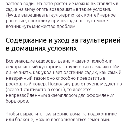
застоев воды. На лето растение можно выставлять в
сад, а на зиму опять возвращать в такие условия.
Лучше выращивать гаультерию как контейнерное
растение, поскольку при высадке в грунт может
возникнуть множество проблем.
Содержание и уход за гаультерией
в домашних условиях
Все знающие садоводы давным-давно полюбили
декоративный кустарник – гаультерию лежачую. Им
ли не знать, как украшает растение садик, как самый
невзрачный газон оно способно превратить в
роскошный ковер. Поскольку растет очень медленно
(всего 1 сантиметр в сезон), то является
непревзойденным экземпляром для оформления
бордюров.
Чтобы вырастить гаультерию дома на подоконнике
или балконе, можно воспользоваться семенами.