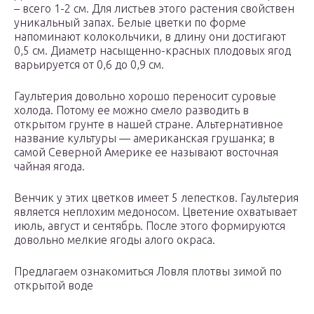
– всего 1-2 см. Для листьев этого растения свойствен
уникальный запах. Белые цветки по форме
напоминают колокольчики, в длину они достигают
0,5 см. Диаметр насыщенно-красных плодовых ягод
варьируется от 0,6 до 0,9 см.
Гаультерия довольно хорошо переносит суровые
холода. Потому ее можно смело разводить в
открытом грунте в нашей стране. Альтернативное
название культуры — американская грушанка; в
самой Северной Америке ее называют восточная
чайная ягода.
Венчик у этих цветков имеет 5 лепестков. Гаультерия
является неплохим медоносом. Цветение охватывает
июль, август и сентябрь. После этого формируются
довольно мелкие ягоды алого окраса.
Предлагаем ознакомиться Ловля плотвы зимой по
открытой воде