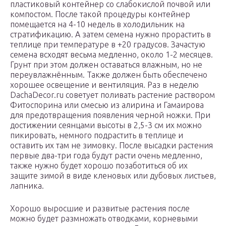
пластиковый контейнер со слабокислой почвой или
компостом. После такой процедуры контейнер
помещается на 4-10 недель в холодильник на
стратификацию. А затем семена нужно прорастить в
теплице при температуре в +20 градусов. Зачастую
семена всходят весьма медленно, около 1-2 месяцев.
Грунт при этом должен оставаться влажным, но не
переувлажнённым. Также должен быть обеспечено
хорошее освещение и вентиляция. Раз в неделю
DachaDecor.ru советует поливать растение раствором
Фитоспорина или смесью из алирина и Гамаирова
для предотвращения появления черной ножки. При
достижении сеянцами высоты в 2,5-3 см их можно
пикировать, немного подрастить в теплице и
оставить их там не зимовку. После высадки растения
первые два-три года будут расти очень медленно,
также нужно будет хорошо позаботиться об их
защите зимой в виде кленовых или дубовых листьев,
лапника.
Хорошо выросшие и развитые растения после
можно будет размножать отводками, корневыми