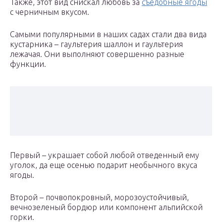
Также, этот вид снискал любовь за
съедобные ягоды
с черничным вкусом.
Самыми популярными в наших садах стали два вида
кустарника – гаультерия шаллон и гаультерия
лежачая. Они выполняют совершенно разные
функции.
Первый – украшает собой любой отведенный ему
уголок, да еще осенью подарит необычного вкуса
ягоды.
Второй – почвопокровный, морозоустойчивый,
вечнозеленый бордюр или компонент альпийской
горки.