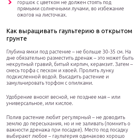
горшок с цветком не должен стоять под
прямыми солнечными лучами, во избежание
ожогов на листочках.
Как выращивать гаультерию в открытом
грунте
Глубина ямки под растение – не больше 30-35 см. На
дне обязательно разместить дренаж – это может быть
некрупный гравий, битый кирпич, керамзит. Затем –
смесь торфа с песком и хвоей. Пролить лунку
подкисленной водой. Высадить растение и
замульчировать торфом с опилками.
Удобрение вносят весной, не позднее мая – или
универсальное, или кислое.
Полив растение любит регулярный – не доводить
землю до пересыхания, но и не заливать (помнить о
важности дренажа при посадке). Место под посадку
выбирают любое – гаультерия одинаково хорошо