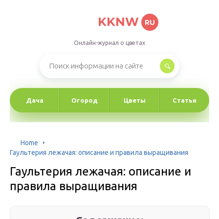
KKNW
RU
Онлайн-журнал о цветах
Дача
Огород
Цветы
Статьи
Home
Гаультерия лежачая: описание и правила выращивания
Гаультерия лежачая: описание и
правила выращивания