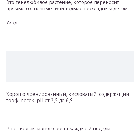
Это тенелюбивое растение, которое переносит
прямые солнечные лучи только прохладным летом.
Уход.
Хорошо дренированный, кисловатый, содержащий
торф, песок. рН от 3,5 до 6,9.
В период активного роста каждые 2 недели.