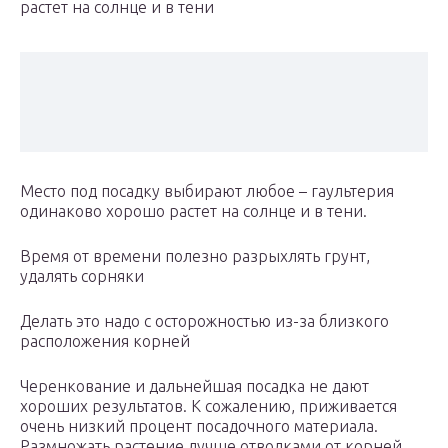
растет на солнце и в тени
Место под посадку выбирают любое – гаультерия
одинаково хорошо растет на солнце и в тени.
Время от времени полезно разрыхлять грунт,
удалять сорняки
Делать это надо с осторожностью из-за близкого
расположения корней
Черенкование и дальнейшая посадка не дают
хороших результатов. К сожалению, приживается
очень низкий процент посадочного материала.
Размножать растение лучше отводками от корней.