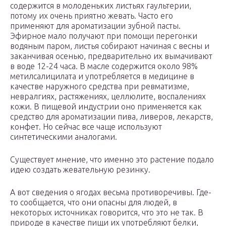
содержится в молоденьких листьях гаультерии,
потому их очень приятно жевать. Часто его
применяют для ароматизации зубной пасты.
Эфирное мало получают при помощи перегонки
водяным паром, листья собирают начиная с весны и
заканчивая осенью, предварительно их вымачивают
в воде 12-24 часа. В масле содержится около 98%
метилсалицилата и употребляется в медицине в
качестве наружного средства при ревматизме,
невралгиях, растяжениях, целлюлите, воспалениях
кожи. В пищевой индустрии оно применяется как
средство для ароматизации пива, ливеров, лекарств,
конфет. Но сейчас все чаще используют
синтетическими аналогами.
Существует мнение, что именно это растение подало
идею создать жевательную резинку.
А вот сведения о ягодах весьма противоречивы. Где-
то сообщается, что они опасны для людей, в
некоторых источниках говорится, что это не так. В
природе в качестве пищи их употребляют белки,