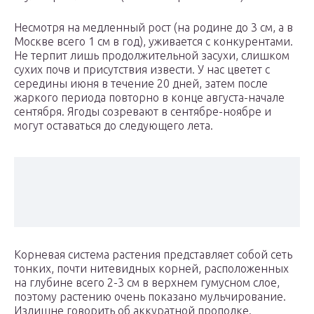
Несмотря на медленный рост (на родине до 3 см, а в
Москве всего 1 см в год), уживается с конкурентами.
Не терпит лишь продолжительной засухи, слишком
сухих почв и присутствия извести. У нас цветет с
середины июня в течение 20 дней, затем после
жаркого периода повторно в конце августа-начале
сентября. Ягоды созревают в сентябре-ноябре и
могут оставаться до следующего лета.
Корневая система растения представляет собой сеть
тонких, почти нитевидных корней, расположенных
на глубине всего 2-3 см в верхнем гумусном слое,
поэтому растению очень показано мульчирование.
Излишне говорить об аккуратной прополке.