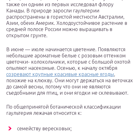
также он одним из первых исследовал флору
Канады. В природе заросли гаультерии
распространены в гористой местности Австралии,
Азии, обеих Америк. Холодоустойчивое растение в
средней полосе России можно выращивать в
открытом грунте.
В июне — июле начинается цветение. Появляются
небольшие ароматные белые с розовым оттенком
цветочки- колокольчики, которые с большой охотой
опыляют насекомые. Осенью, к началу октября
созревают крупные красивые красные ягоды
,
похожие на клюкву. Они могут держаться на веточках
до самой весны, потому что они не являются
съедобными для птиц, и они ягодки не склевывают.
По общепринятой ботанической классификации
гаультерия лежачая относится к:
семейству вересковых;