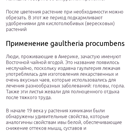
После цветения растение при необходимости можно
обрезать. В этот же период подкармливают
удобрениями для кислотолюбивых (вересковых)
растений
Применение gaultheria procumbens
Люди, проживающие в Америке, зачастую именуют
Восточной чайной ягодой. Это название появилось
неслучайно, поскольку издавна гаультерия лежачая
употреблялась для изготовления лекарственных и
очень вкусных чаев, которые использовались для
лечения разнообразных заболеваний: головы, горла.
Также эти листья жевали для полноценного отдыха
после тяжкого труда.
В начале 19 века у растения химиками были
обнаружены удивительные свойства, которые
аналогичны свойствам ивы белой, обеспечивающие
снижение оттеков мышц, суставов и