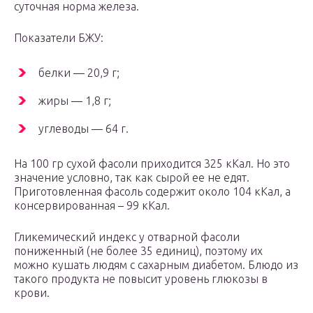
суточная норма железа.
Показатели БЖУ:
белки — 20,9 г;
жиры — 1,8 г;
углеводы — 64 г.
На 100 гр сухой фасоли приходится 325 кКал. Но это
значение условно, так как сырой ее не едят.
Приготовленная фасоль содержит около 104 кКал, а
консервированная – 99 кКал.
Гликемический индекс у отварной фасоли
пониженный (не более 35 единиц), поэтому их
можно кушать людям с сахарным диабетом. Блюдо из
такого продукта не повысит уровень глюкозы в
крови.