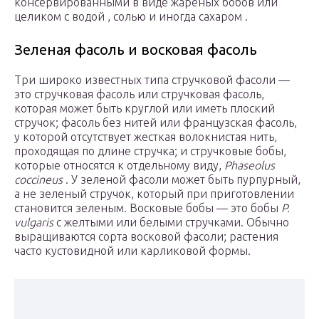
консервированными в виде жареных бобов или
целиком с водой , солью и иногда сахаром .
Зеленая фасоль и восковая фасоль
Три широко известных типа стручковой фасоли —
это стручковая фасоль или стручковая фасоль,
которая может быть круглой или иметь плоский
стручок; фасоль без нитей или французская фасоль,
у которой отсутствует жесткая волокнистая нить,
проходящая по длине стручка; и стручковые бобы,
которые относятся к отдельному виду,
Phaseolus
coccineus
. У зеленой фасоли может быть пурпурный,
а не зеленый стручок, который при приготовлении
становится зеленым. Восковые бобы — это бобы
P.
vulgaris
с желтыми или белыми стручками. Обычно
выращиваются сорта восковой фасоли; растения
часто кустовидной или карликовой формы.