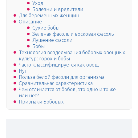
Уход
Болезни и вредители
Для беременных женщин
Описание
Сухие бобы
Зеленая фасоль и восковая фасоль
Лущение фасоли
Бобы
Технология возделывания бобовых овощных
культур: горох и бобы
Часто классифицируется как овощ
Нут
Польза белой фасоли для организма
Сравнительная характеристика
Чем отличается от бобов, это одно и то же
или нет?
Признаки Бобовых