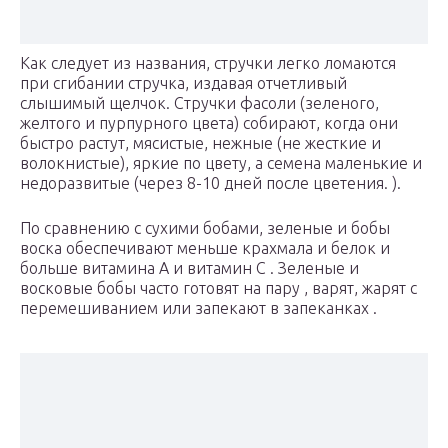
Как следует из названия, стручки легко ломаются
при сгибании стручка, издавая отчетливый
слышимый щелчок. Стручки фасоли (зеленого,
желтого и пурпурного цвета) собирают, когда они
быстро растут, мясистые, нежные (не жесткие и
волокнистые), яркие по цвету, а семена маленькие и
недоразвитые (через 8-10 дней после цветения. ).
По сравнению с сухими бобами, зеленые и бобы
воска обеспечивают меньше крахмала и белок и
больше витамина А и витамин С . Зеленые и
восковые бобы часто готовят на пару , варят, жарят с
перемешиванием или запекают в запеканках .