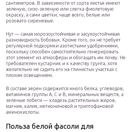
сантиметров. В зависимости от сорта листья имеют
зеленую, сизо-зеленую или слегка фиолетовую
окраску, а сами цветки, чаще всего, белые или
розовато-сиреневые.
Нут — самая морозоустойчивая и засухоустойчивая
разновидность бобовых. Кроме того, он не требует
регулярной подкормки азотистыми удобрениями,
поскольку способен самостоятельно генерировать
этот элемент из атмосферы и обогащать им почву. Не
требователен кустарник и к качеству грунта, хотя
желательно не садить его на глинистых участках с
плохим освещением.
В составе зерен содержится много белка, углеводов,
витаминов группы А, С и В, минеральных веществ, а
зеленые побеги — кладезь растительных жиров,
магния, калия, метиониновой и триптофановой
аминокислоты.
Польза белой фасоли для