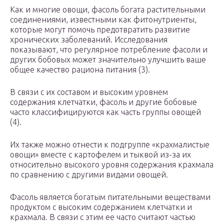
Как и многие овощи, фасоль богата растительными
соединениями, известными как фитонутриенты,
которые могут помочь предотвратить развитие
хронических заболеваний. Исследования
показывают, что регулярное потребление фасоли и
других бобовых может значительно улучшить ваше
общее качество рациона питания (3).
В связи с их составом и высоким уровнем
содержания клетчатки, фасоль и другие бобовые
часто классифицируются как часть группы овощей
(4).
Их также можно отнести к подгруппе «крахмалистые
овощи» вместе с картофелем и тыквой из-за их
относительно высокого уровня содержания крахмала
по сравнению с другими видами овощей.
Фасоль является богатым питательными веществами
продуктом с высоким содержанием клетчатки и
крахмала. В связи с этим ее часто считают частью