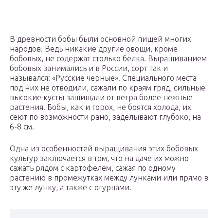
В древности бобы были основной пищей многих
народов. Ведь никакие другие овощи, кроме
бобовых, не содержат столько белка. Выращиванием
бобовых занимались и в России, сорт так и
назывался: «Русские черные». Специального места
под них не отводили, сажали по краям гряд, сильные
высокие кусты защищали от ветра более нежные
растения. Бобы, как и горох, не боятся холода, их
сеют по возможности рано, заделывают глубоко, на
6-8 см.
Одна из особенностей выращивания этих бобовых
культур заключается в том, что на даче их можно
сажать рядом с картофелем, сажая по одному
растению в промежутках между лунками или прямо в
эту же лунку, а также с огурцами.