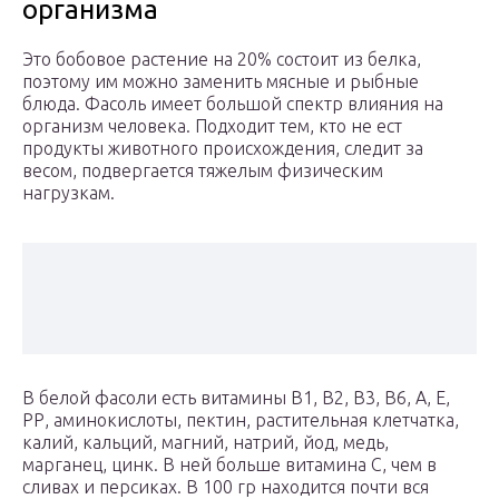
организма
Это бобовое растение на 20% состоит из белка,
поэтому им можно заменить мясные и рыбные
блюда. Фасоль имеет большой спектр влияния на
организм человека. Подходит тем, кто не ест
продукты животного происхождения, следит за
весом, подвергается тяжелым физическим
нагрузкам.
В белой фасоли есть витамины В1, В2, В3, В6, А, Е,
РР, аминокислоты, пектин, растительная клетчатка,
калий, кальций, магний, натрий, йод, медь,
марганец, цинк. В ней больше витамина С, чем в
сливах и персиках. В 100 гр находится почти вся