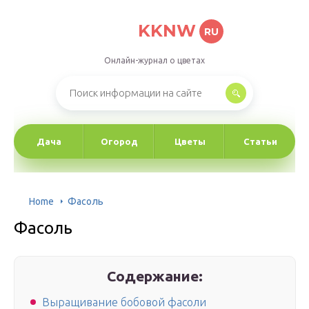
KKNW
RU
Онлайн-журнал о цветах
Дача
Огород
Цветы
Статьи
Home
Фасоль
Фасоль
Содержание:
Выращивание бобовой фасоли