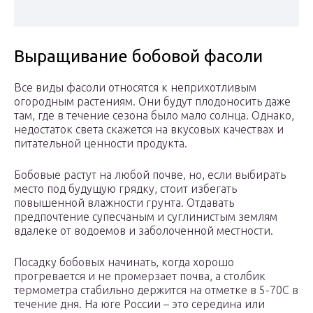
Выращивание бобовой фасоли
Все виды фасоли относятся к неприхотливым
огородным растениям. Они будут плодоносить даже
там, где в течение сезона было мало солнца. Однако,
недостаток света скажется на вкусовых качествах и
питательной ценности продукта.
Бобовые растут на любой почве, но, если выбирать
место под будущую грядку, стоит избегать
повышенной влажности грунта. Отдавать
предпочтение супесчаным и суглинистым землям
вдалеке от водоемов и заболоченной местности.
Посадку бобовых начинать, когда хорошо
прогревается и не промерзает почва, а столбик
термометра стабильно держится на отметке в 5-70С в
течение дня. На юге России – это середина или