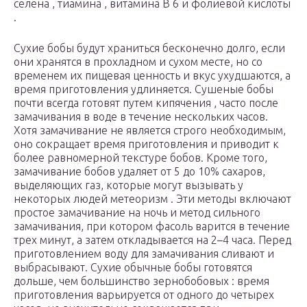
селена , тиамина , витамина B
6
и фолиевой кислоты
.
Сухие бобы будут храниться бесконечно долго, если
они хранятся в прохладном и сухом месте, но со
временем их пищевая ценность и вкус ухудшаются, а
время приготовления удлиняется. Сушеные бобы
почти всегда готовят путем кипячения , часто после
замачивания в воде в течение нескольких часов.
Хотя замачивание не является строго необходимым,
оно сокращает время приготовления и приводит к
более равномерной текстуре бобов. Кроме того,
замачивание бобов удаляет от 5 до 10% сахаров,
выделяющих газ, которые могут вызывать у
некоторых людей
метеоризм
. Эти методы включают
простое замачивание на ночь и метод сильного
замачивания, при котором фасоль варится в течение
трех минут, а затем откладывается на 2–4 часа. Перед
приготовлением воду для замачивания сливают и
выбрасывают. Сухие обычные бобы готовятся
дольше, чем большинство зернобобовых : время
приготовления варьируется от одного до четырех