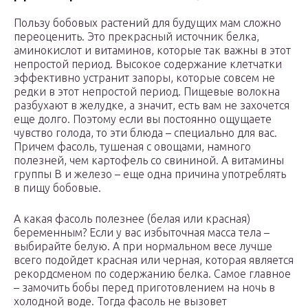
Пользу бобовых растений для будущих мам сложно
переоценить. Это прекрасный источник белка,
аминокислот и витаминов, которые так важны в этот
непростой период. Высокое содержание клетчатки
эффективно устранит запоры, которые совсем не
редки в этот непростой период. Пищевые волокна
разбухают в желудке, а значит, есть вам не захочется
еще долго. Поэтому если вы постоянно ощущаете
чувство голода, то эти блюда – специально для вас.
Причем фасоль, тушеная с овощами, намного
полезней, чем картофель со свининой. А витамины
группы B и железо – еще одна причина употреблять
в пищу бобовые.
А какая фасоль полезнее (белая или красная)
беременным? Если у вас избыточная масса тела –
выбирайте белую. А при нормальном весе лучше
всего подойдет красная или черная, которая является
рекордсменом по содержанию белка. Самое главное
– замочить бобы перед приготовлением на ночь в
холодной воде. Тогда фасоль не вызовет