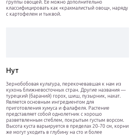
группы овощей. Ее можно дополнительно
классифицировать как «крахмалистый овощ», наряду
с картофелем и тыквой.
Нут
Зернобобовая культура, перекочевавшая к нам из
кухонь ближневосточных стран. Другие названия —
турецкий (бараний) горох, шиш, пузырник, нахат.
Является основным ингредиентом для
приготовления хумуса и фалафеля. Растение
представляет собой однолетник с хорошо
разветвленным стеблем, покрытым густым ворсом.
Высота куста варьируется в пределах 20-70 см, корни
же могут уходить в глубину на сто и более