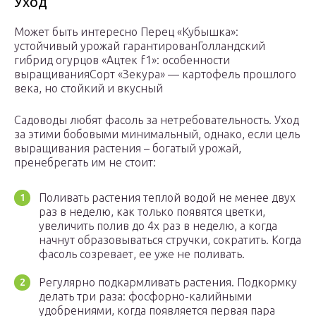
Уход
Может быть интересно Перец «Кубышка»:
устойчивый урожай гарантированГолландский
гибрид огурцов «Ацтек f1»: особенности
выращиванияСорт «Зекура» — картофель прошлого
века, но стойкий и вкусный
Садоводы любят фасоль за нетребовательность. Уход
за этими бобовыми минимальный, однако, если цель
выращивания растения – богатый урожай,
пренебрегать им не стоит:
Поливать растения теплой водой не менее двух
раз в неделю, как только появятся цветки,
увеличить полив до 4х раз в неделю, а когда
начнут образовываться стручки, сократить. Когда
фасоль созревает, ее уже не поливать.
Регулярно подкармливать растения. Подкормку
делать три раза: фосфорно-калийными
удобрениями, когда появляется первая пара