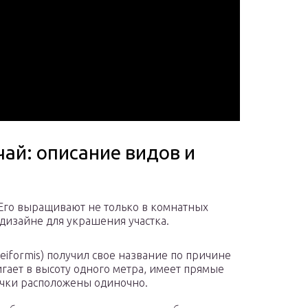
ай: описание видов и
 Его выращивают не только в комнатных
дизайне для украшения участка.
iformis) получил свое название по причине
игает в высоту одного метра, имеет прямые
ючки расположены одиночно.