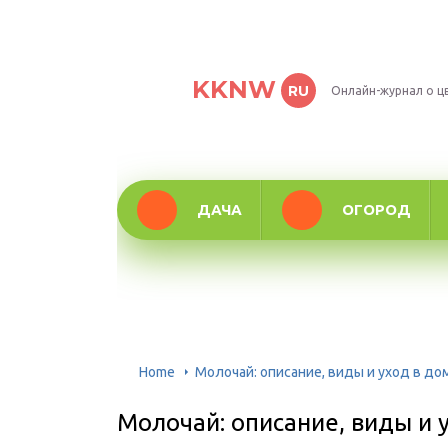
KKNW
RU
Онлайн-журнал о ц
ДАЧА
ОГОРОД
Home
Молочай: описание, виды и уход в д
Молочай: описание, виды и 