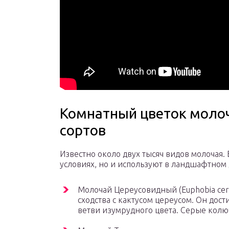
Комнатный цветок молоч
сортов
Известно около двух тысяч видов молочая.
условиях, но и используют в ландшафтном 
Молочай Цереусовидный (Euphobia cere
сходства с кактусом цереусом. Он дост
ветви изумрудного цвета. Серые кол