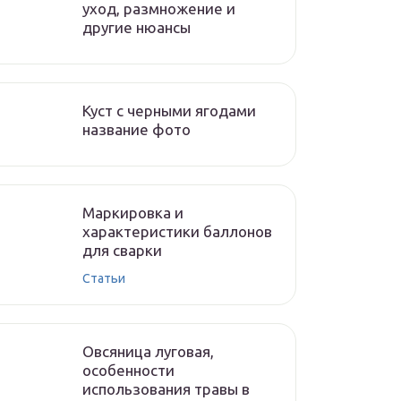
уход, размножение и
другие нюансы
Куст с черными ягодами
название фото
Маркировка и
характеристики баллонов
для сварки
Статьи
Овсяница луговая,
особенности
использования травы в