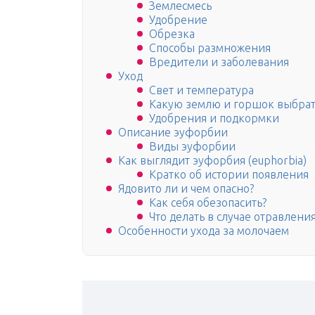
Землесмесь
Удобрение
Обрезка
Способы размножения
Вредители и заболевания
Уход
Свет и температура
Какую землю и горшок выбра
Удобрения и подкормки
Описание эуфорбии
Виды эуфорбии
Как выглядит эуфорбия (euphorbia)
Кратко об истории появления
Ядовито ли и чем опасно?
Как себя обезопасить?
Что делать в случае отравлени
Особенности ухода за молочаем