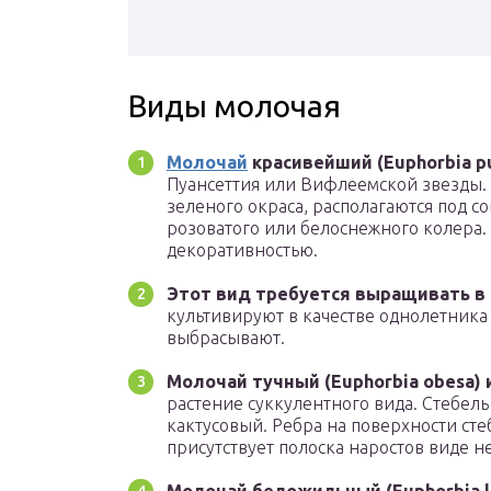
Виды молочая
Молочай
красивейший (Euphorbia pu
Пуансеттия или Вифлеемской звезды.
зеленого окраса, располагаются под с
розоватого или белоснежного колера.
декоративностью.
Этот вид требуется выращивать в
культивируют в качестве однолетника
выбрасывают.
Молочай тучный (Euphorbia obesa)
растение суккулентного вида. Стебе
кактусовый. Ребра на поверхности сте
присутствует полоска наростов виде 