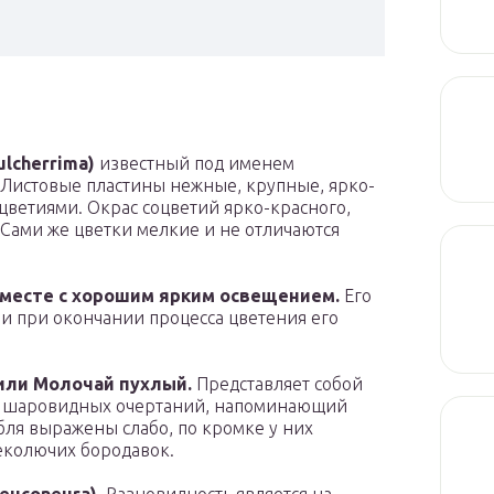
lcherrima)
известный под именем
 Листовые пластины нежные, крупные, ярко-
оцветиями. Окрас соцветий ярко-красного,
 Сами же цветки мелкие и не отличаются
 месте с хорошим ярким освещением.
Его
 и при окончании процесса цветения его
 или Молочай пухлый.
Представляет собой
ль шаровидных очертаний, напоминающий
бля выражены слабо, по кромке у них
неколючих бородавок.