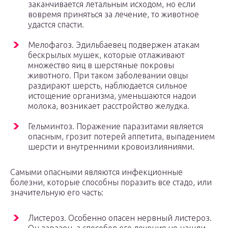
заканчивается летальным исходом, но если
вовремя приняться за лечение, то животное
удастся спасти.
Мелофагоз. Эдильбаевец подвержен атакам
бескрылых мушек, которые отлаживают
множество яиц в шерстяные покровы
животного. При таком заболевании овцы
раздирают шерсть, наблюдается сильное
истощение организма, уменьшаются надои
молока, возникает расстройство желудка.
Гельминтоз. Поражение паразитами является
опасным, грозит потерей аппетита, выпадением
шерсти и внутренними кровоизлияниями.
Самыми опасными являются инфекционные
болезни, которые способны поразить все стадо, или
значительную его часть:
Листероз. Особенно опасен нервный листероз.