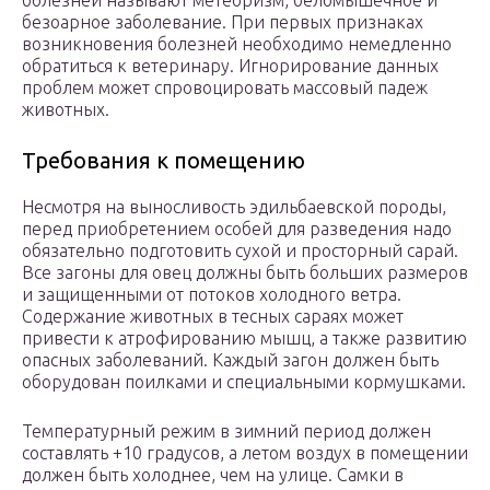
болезней называют метеоризм, беломышечное и
безоарное заболевание. При первых признаках
возникновения болезней необходимо немедленно
обратиться к ветеринару. Игнорирование данных
проблем может спровоцировать массовый падеж
животных.
Требования к помещению
Несмотря на выносливость эдильбаевской породы,
перед приобретением особей для разведения надо
обязательно подготовить сухой и просторный сарай.
Все загоны для овец должны быть больших размеров
и защищенными от потоков холодного ветра.
Содержание животных в тесных сараях может
привести к атрофированию мышц, а также развитию
опасных заболеваний. Каждый загон должен быть
оборудован поилками и специальными кормушками.
Температурный режим в зимний период должен
составлять +10 градусов, а летом воздух в помещении
должен быть холоднее, чем на улице. Самки в