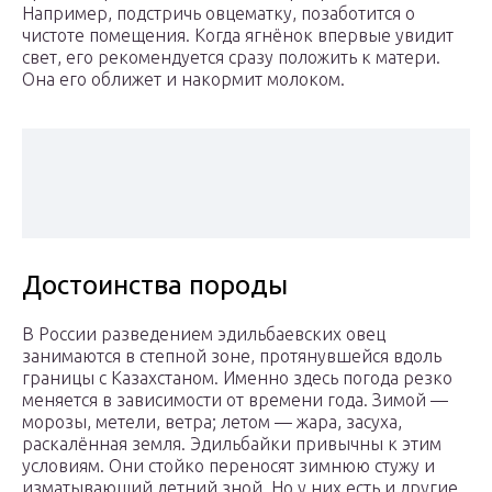
Например, подстричь овцематку, позаботится о
чистоте помещения. Когда ягнёнок впервые увидит
свет, его рекомендуется сразу положить к матери.
Она его оближет и накормит молоком.
Достоинства породы
В России разведением эдильбаевских овец
занимаются в степной зоне, протянувшейся вдоль
границы с Казахстаном. Именно здесь погода резко
меняется в зависимости от времени года. Зимой —
морозы, метели, ветра; летом — жара, засуха,
раскалённая земля. Эдильбайки привычны к этим
условиям. Они стойко переносят зимнюю стужу и
изматывающий летний зной. Но у них есть и другие