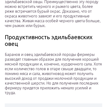
эдильбаевской овцы. Преимущественно эту породу
можно встретить черного и рыжего цвета, более
реже встречается бурый окрас. Доказано, что от
окраса животного зависят и его продуктивные
качества. Живая масса особей черного цвета больше,
чем рыжих или бурых.
Продуктивность эдильбаевских
овец
Баранов и овец эдильбаевской породы фермеры
разводят главным образом для получения хорошей
мясной продукции и, конечно, курдючного сала. Хотя
если количество голов в отаре свыше двадцати, то
помимо мяса и сала, животновод может получить
высокий доход от продажи молочной продукции и
качественной шерсти. Но для получения последних
фермеру придется приложить немало усилий и
труда.