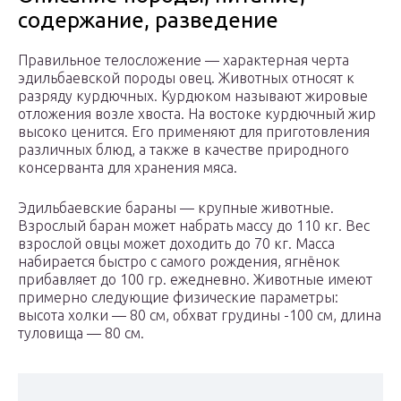
содержание, разведение
Правильное телосложение — характерная черта
эдильбаевской породы овец. Животных относят к
разряду курдючных. Курдюком называют жировые
отложения возле хвоста. На востоке курдючный жир
высоко ценится. Его применяют для приготовления
различных блюд, а также в качестве природного
консерванта для хранения мяса.
Эдильбаевские бараны — крупные животные.
Взрослый баран может набрать массу до 110 кг. Вес
взрослой овцы может доходить до 70 кг. Масса
набирается быстро с самого рождения, ягнёнок
прибавляет до 100 гр. ежедневно. Животные имеют
примерно следующие физические параметры:
высота холки — 80 см, обхват грудины -100 см, длина
туловища — 80 см.