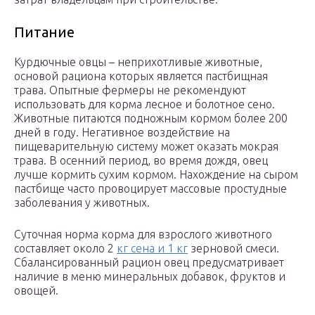
Питание
Курдючные овцы – неприхотливые животные,
основой рациона которых является пастбищная
трава. Опытные фермеры не рекомендуют
использовать для корма лесное и болотное сено.
Животные питаются подножным кормом более 200
дней в году. Негативное воздействие на
пищеварительную систему может оказать мокрая
трава. В осенний период, во время дождя, овец
лучше кормить сухим кормом. Нахождение на сыром
пастбище часто провоцирует массовые простудные
заболевания у животных.
Суточная норма корма для взрослого животного
составляет около 2
кг сена и 1 кг
зерновой смеси.
Сбалансированный рацион овец предусматривает
наличие в меню минеральных добавок, фруктов и
овощей.