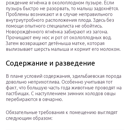
рождение ягнёнка в околоплодном пузыре. Если
пузырь быстро не разорвать, то малыш задохнётся.
Проблемы возникают и в случае неправильного
внутриутробного расположения плода. Здесь без
помощи опытного специалиста не обойтись.
Новорождённого ягнёнка забирают из загона.
Прочищают ему нос и рот от околоплодных вод.
Затем возвращают детёныша матке, которая
вылизывает шерсть малыша и кормит его молоком.
Содержание и разведение
В плане условий содержания, эдильбаевская порода
довольно неприхотлива. Особенно учитывая тот
факт, что большую часть года животные проводят на
пастбищах. С наступлением зимних холодов овцы
перебираются в овчарню.
Обязательные требования к помещению выглядят
следующим образом: