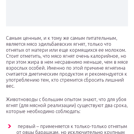
Самым ценным, и к тому же самым питательным,
является мясо эдильбаевских ягнят, только что
отнятых от матери или еще кормящихся ее молоком.
Стоит отметить, что мясо ягнят очень калорийное, но
при этом жира в нем несравнимо меньше, чем в мясе
взрослых особей. Именно по этой причине ягнятина
считается диетическим продуктом и рекомендуется к
употреблению тем, кто стремится сбросить лишний
вес.
Животноводы с большим опытом знают, что для убоя
ягнят (для мясной реализации) существуют два срока,
которые необходимо соблюдать:
​ первый – применяется к только-только отнятым
от овцы барашкам, но исключительно крупным