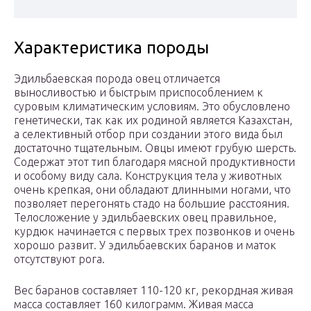
Характеристика породы
Эдильбаевская порода овец отличается
выносливостью и быстрым приспособлением к
суровым климатическим условиям. Это обусловлено
генетически, так как их родиной является Казахстан,
а селективный отбор при создании этого вида был
достаточно тщательным. Овцы имеют грубую шерсть.
Содержат этот тип благодаря мясной продуктивности
и особому виду сала. Конструкция тела у животных
очень крепкая, они обладают длинными ногами, что
позволяет перегонять стадо на большие расстояния.
Телосложение у эдильбаевских овец правильное,
курдюк начинается с первых трех позвонков и очень
хорошо развит. У эдильбаевских баранов и маток
отсутствуют рога.
Вес баранов составляет 110-120 кг, рекордная живая
масса составляет 160 килограмм. Живая масса