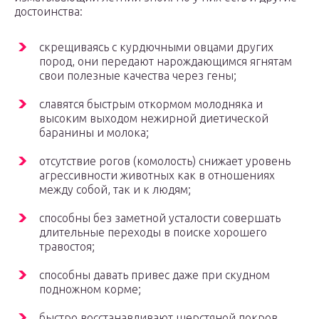
достоинства:
скрещиваясь с курдючными овцами других
пород, они передают нарождающимся ягнятам
свои полезные качества через гены;
славятся быстрым откормом молодняка и
высоким выходом нежирной диетической
баранины и молока;
отсутствие рогов (комолость) снижает уровень
агрессивности животных как в отношениях
между собой, так и к людям;
способны без заметной усталости совершать
длительные переходы в поиске хорошего
травостоя;
способны давать привес даже при скудном
подножном корме;
быстро восстанавливают шерстяной покров,