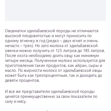
Овцематки эдильбаевской породы не отличаются
высокой плодовитостью и могут приносить по
одному ягненку в год (редко – двух ягнят и очень
нечасто – трех). Но зато молока от эдильбаевской
овечки можно получить от 125 литров до 185 литров.
После окота необходимо доить овцу как минимум
четыре месяца. Полученное молоко используется для
приготовления таких продуктов, как айран, сыры и
масло. По жирности молоко от эдильбаевской овцы
может быть как трехпроцентным, так и доходить до
девяти процентов.
И все же представители эдильбаевской породы
ценятся преимущественно за свои показатели по
салу и мясу.