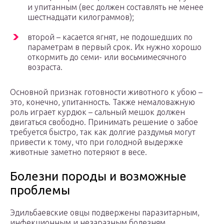
и упитанным (вес должен составлять не менее
шестнадцати килограммов);
второй – касается ягнят, не подошедших по
параметрам в первый срок. Их нужно хорошо
откормить до семи- или восьмимесячного
возраста.
Основной признак готовности животного к убою –
это, конечно, упитанность. Также немаловажную
роль играет курдюк – сальный мешок должен
двигаться свободно. Принимать решение о забое
требуется быстро, так как долгие раздумья могут
привести к тому, что при голодной выдержке
животные заметно потеряют в весе.
Болезни породы и возможные
проблемы
Эдильбаевские овцы подвержены паразитарным,
инфекционным и незаразным болезням.