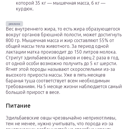
которой 35 кг — мышечная масса, 6 кг —
курдюк.
Вес внутреннего жира, то есть жира образующегося
вокруг органов брюшной полости, может достигнуть
800 гр. Мышечная масса и жир составляют 55% от
общей массы тела животного. За период одной
лактации матка производит до 150 литров молока.
Стригут эдильбаевских баранов и овец 2 раза в год,
от одной особи возможно получить до 5 кг шерсти.
Ягнят этой породы называют скороспелыми из-за
высокого прироста массы. Уже в пять месяцев
баранья туша соответствует всем необходимым
требованиям. На 5 месяце жизни наблюдается самый
большой прирост в весе.
Питание
Эдильбаевские овцы чрезвычайно неприхотливы,
тем не менее, нужно учитывать, что порода из-за