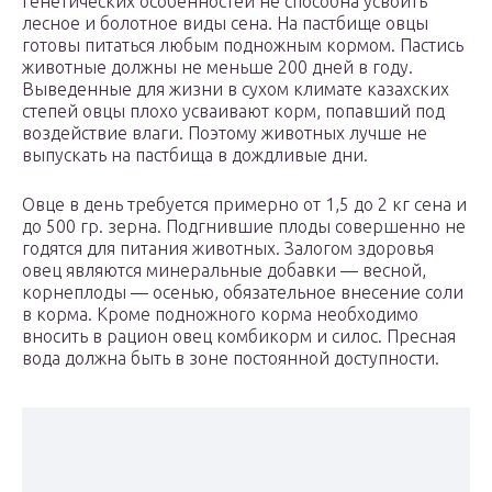
генетических особенностей не способна усвоить
лесное и болотное виды сена. На пастбище овцы
готовы питаться любым подножным кормом. Пастись
животные должны не меньше 200 дней в году.
Выведенные для жизни в сухом климате казахских
степей овцы плохо усваивают корм, попавший под
воздействие влаги. Поэтому животных лучше не
выпускать на пастбища в дождливые дни.
Овце в день требуется примерно от 1,5 до 2 кг сена и
до 500 гр. зерна. Подгнившие плоды совершенно не
годятся для питания животных. Залогом здоровья
овец являются минеральные добавки — весной,
корнеплоды — осенью, обязательное внесение соли
в корма. Кроме подножного корма необходимо
вносить в рацион овец комбикорм и силос. Пресная
вода должна быть в зоне постоянной доступности.