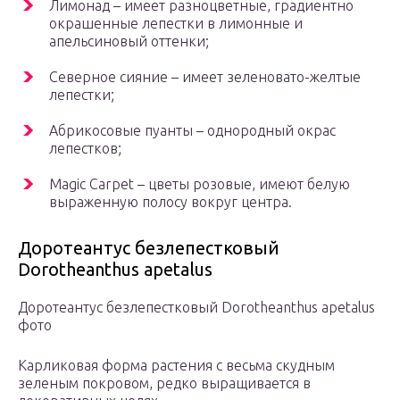
Лимонад – имеет разноцветные, градиентно
окрашенные лепестки в лимонные и
апельсиновый оттенки;
Северное сияние – имеет зеленовато-желтые
лепестки;
Абрикосовые пуанты – однородный окрас
лепестков;
Magic Carpet – цветы розовые, имеют белую
выраженную полосу вокруг центра.
Доротеантус безлепестковый
Dorotheanthus apetalus
Доротеантус безлепестковый Dorotheanthus apetalus
фото
Карликовая форма растения с весьма скудным
зеленым покровом, редко выращивается в