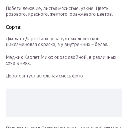
Побеги лежачие, листья мясистые, узкие. Цветы
розового, красного, желтого, оранжевого цветов.
Сорта:
Джелато Дарк Пинк: у наружных лепестков
цикламеновая окраска, а у внутренних – белая.
Мэджик Карпет Микс: окрас двойной, в различных
сочетаниях.
Доротеантус пастельная смесь фото