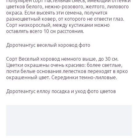
Популярен сорт Пастельная смесь, имеющий оттенки
цветков белого, нежно-розового, желтого, лилового
окраса. Если высеять эти семена, получится
разноцветный ковер, от которого не отвести глаз.
Сорт низкорослый, между кустиками можно
оставлять всего 10 см расстояния.
Доротеантус веселый хоровод фото
Сорт Веселый хоровод немного выше, до 30 см.
Цветки окрашены очень красиво: более светлые,
почти белые основания лепестков переходят в ярко
окрашенный цвет. Серединки темно-лиловые.
Доротеантус еллоу посадка и уход фото цветов