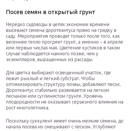
Посев семян в открытый грунт
Нередко садоводы в целях экономии времени
высевают семена доротеантуса прямо на грядку в
саду. Мероприятия проводят только после того, как
весеннее тепло прогреет грунт, а именно – в апреле
или первых числах мая. Цветение кустиков в таком
случае наблюдается намного позже, чем у
экземпляров, выращенных из рассады.
Для цветка выбирают освещенный участок, где
лежит рыхлый и легкий субстрат. Чтобы
оптимизировать структуру почвы, добавляют песок.
Доротеантус стабильно развивается на легком
песчаном или суглинистом грунте. Уровень
плодородности не оказывает серьезного влияния на
рост многолетника.
Поскольку суккулент имеет очень мелкие семена, до
начала посева их смешивают с песком. Углубляют