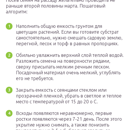
Посев семян на рассаду желательно проводить не
раньше второй половины марта. Пошаговый
алгоритм:
Наполнить общую емкость грунтом для
цветущих растений. Если вы готовите субстрат
самостоятельно, нужно смешать садовую землю,
перегной, песок и торф в равных пропорциях.
Обильно увлажнить верхний слой теплой водой.
Разложить семена на поверхности рядами,
сверху присыпать мелким речным песком.
Посадочный материал очень мелкий, углублять
его не требуется.
Закрыть емкость с сеянцами стеклом или
прозрачной пленкой, убрать в светлое и теплое
место с температурой от 15 до 20 о С.
Всходы появляются неравномерно, первые
ростки появляются через 7-21 день. После этого
укрытие нужно снимать, а также понизить