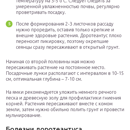
температуру на 3-5 о С. Следует следить за
умеренной увлажненностью почвы, регулярно
проветривать посадку.
После формирования 2-3 листочков рассаду
нужно проредить, оставив только крепкие и
внешне здоровые растения. Доротеантус плохо
переносит пикировку, поэтому окрепшие
сеянцы сразу пересаживают в открытый грунт.
Начиная со второй половины мая можно
пересаживать растение на постоянное место.
Посадочные лунки располагают с интервалом в 10-15
см, оптимальная глубина – 7-10 см.
На ямки рекомендуется уложить немного речного
песка и древесную золу для профилактики гниения
корней. Растения пересаживают вместе с комом
земли, затем нужно обильно полить грунт и провести
мульчирование.
Болезни доротеантуса