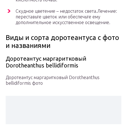
Скудное цветение – недостаток света.Лечение:
переставьте цветок или обеспечьте ему
дополнительное искусственное освещение.
Виды и сорта доротеантуса с фото
и названиями
Доротеантус маргаритковый
Dorotheanthus bellidiformis
Доротеантус маргаритковый Dorotheanthus
bellidiformis фото