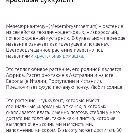
Мезембриантемум(Mesembryanthemum) – растение
из семейства гвоздичноцветковых, низкорослый,
почвопокровный кустарник. В буквальном переводе
название означает как «цветущее в полдень».
Цветоводам данное растение известно под
названиями
хрустальная ромашка
.
Это теплолюбивое растение, его родиной является
Африка. Растет оно также в Австралии и на юге
Европы (в Италии, Португалии и Испании).
Предпочитает сухую песчаную почву. Любит солнце.
Это растение – суккулент, которые имеет
специальные «карманы» в тканях, в которых
скапливается влага. Именно поэтому стебли у него
достаточно толстые, также как и листья, которые
выглядят очень сочными и мясистыми,
наполненными соком. В высоту может достигать 30