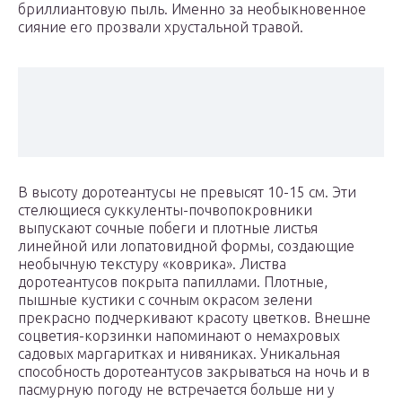
бриллиантовую пыль. Именно за необыкновенное
сияние его прозвали хрустальной травой.
В высоту доротеантусы не превысят 10-15 см. Эти
стелющиеся суккуленты-почвопокровники
выпускают сочные побеги и плотные листья
линейной или лопатовидной формы, создающие
необычную текстуру «коврика». Листва
доротеантусов покрыта папиллами. Плотные,
пышные кустики с сочным окрасом зелени
прекрасно подчеркивают красоту цветков. Внешне
соцветия-корзинки напоминают о немахровых
садовых маргаритках и нивяниках. Уникальная
способность доротеантусов закрываться на ночь и в
пасмурную погоду не встречается больше ни у