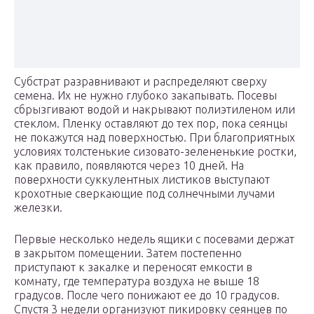
Субстрат разравнивают и распределяют сверху
семена. Их не нужно глубоко закапывать. Посевы
сбрызгивают водой и накрывают полиэтиленом или
стеклом. Пленку оставляют до тех пор, пока сеянцы
не покажутся над поверхностью. При благоприятных
условиях толстенькие сизовато-зелененькие ростки,
как правило, появляются через 10 дней. На
поверхности суккулентных листиков выступают
крохотные сверкающие под солнечными лучами
железки.
Первые несколько недель ящики с посевами держат
в закрытом помещении. Затем постепенно
приступают к закалке и переносят емкости в
комнату, где температура воздуха не выше 18
градусов. После чего понижают ее до 10 градусов.
Спустя 3 недели организуют пикировку сеянцев по