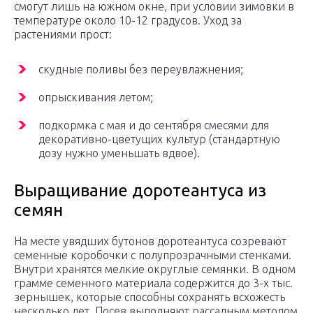
смогут лишь на южном окне, при условии зимовки в
температуре около 10-12 градусов. Уход за
растениями прост:
скудные поливы без переувлажнения;
опрыскивания летом;
подкормка с мая и до сентября смесями для
декоративно-цветущих культур (стандартную
дозу нужно уменьшать вдвое).
Выращивание доротеантуса из
семян
На месте увядших бутонов доротеантуса созревают
семенные коробочки с полупрозрачными стенками.
Внутри хранятся мелкие округлые семянки. В одном
грамме семенного материала содержится до 3-х тыс.
зернышек, которые способны сохранять всхожесть
несколько лет. Посев выполняют рассадным методом