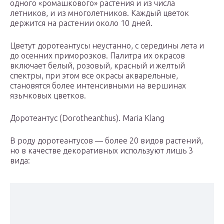
одного «ромашкового» растения и из числа
летников, и из многолетников. Каждый цветок
держится на растении около 10 дней.
Цветут доротеантусы неустанно, с середины лета и
до осенних приморозков. Палитра их окрасов
включает белый, розовый, красный и желтый
спектры, при этом все окрасы акварельные,
становятся более интенсивными на вершинах
язычковых цветков.
Доротеантус (Dorotheanthus). Maria Klang
В роду доротеантусов — более 20 видов растений,
но в качестве декоративных используют лишь 3
вида: