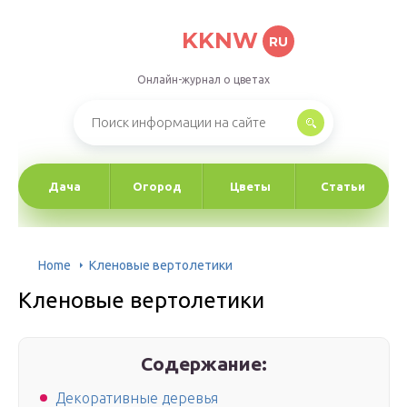
KKNW
RU
Онлайн-журнал о цветах
Дача
Огород
Цветы
Статьи
Home
Кленовые вертолетики
Кленовые вертолетики
Содержание:
Декоративные деревья