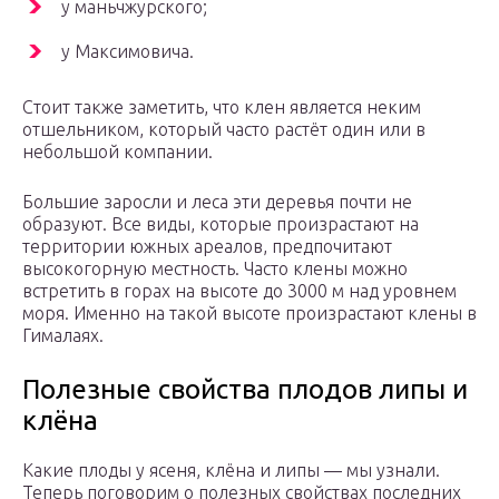
у маньчжурского;
у Максимовича.
Стоит также заметить, что клен является неким
отшельником, который часто растёт один или в
небольшой компании.
Большие заросли и леса эти деревья почти не
образуют. Все виды, которые произрастают на
территории южных ареалов, предпочитают
высокогорную местность. Часто клены можно
встретить в горах на высоте до 3000 м над уровнем
моря. Именно на такой высоте произрастают клены в
Гималаях.
Полезные свойства плодов липы и
клёна
Какие плоды у ясеня, клёна и липы — мы узнали.
Теперь поговорим о полезных свойствах последних