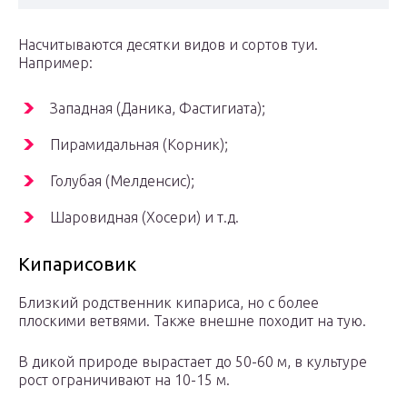
Насчитываются десятки видов и сортов туи.
Например:
Западная (Даника, Фастигиата);
Пирамидальная (Корник);
Голубая (Мелденсис);
Шаровидная (Хосери) и т.д.
Кипарисовик
Близкий родственник кипариса, но с более
плоскими ветвями. Также внешне походит на тую.
В дикой природе вырастает до 50-60 м, в культуре
рост ограничивают на 10-15 м.