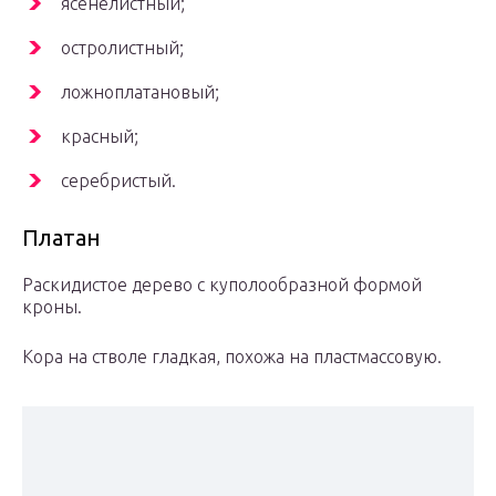
ясенелистный;
остролистный;
ложноплатановый;
красный;
серебристый.
Платан
Раскидистое дерево с куполообразной формой
кроны.
Кора на стволе гладкая, похожа на пластмассовую.