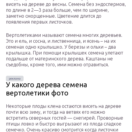
висеть на дереве до весны. Семена без эндоспермов,
по длине в 2—3 раза больше, чем по ширине,
заметно сморщенные. Цветение длится до
появления первых листочков.
Вертолетиками называют семена многих деревьев.
Это и ель, и сосна, и лиственница, и ясень – на их
семенах одно крылышко. У березы и ольхи – два
крылышка. При помощи крылышек семена улетают
подальше от материнского дерева. Каштаны не
съедобны, кроме того, ими можно отравиться.
У какого дерева семена
вертолетики фото
Некоторые плоды клена остаются висеть на дереве
почти всю зиму, и тогда на ветвях его можно
встретить северных гостей — снегирей. Проворные
птицы ловко и быстро выгрызают из плода сладкое
семечко. Очень красиво смотрится когда листочки