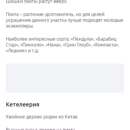
Шишки пихты растут вверх.
Пихта – растение-долгожитель, но для целей
украшения дачного участка лучше подходят молодые
экземпляры.
Наиболее интересные сорта: «Пендула», «Барабиц
Стар», «Пикколо», «Нана», «Грин Глоуб», «Компакта»,
«Ледник» и т.д.
Кетелеерия
Хвойное дерево родом из Китая.
Внешне очень похоже на пихту.