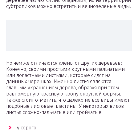
деревьев являются листопадными, но на территории
субтропиков можно встретить и вечнозеленые виды.
Но чем же отличаются клены от других деревьев?
Конечно, своими простыми крупными пальчатыми
или лопастными листьями, которые сидят на
длинных черешках. Именно листья являются
главным украшением дерева, образуя при этом
равномерную красивую крону округлой формы.
Также стоит отметить, что далеко не все виды имеют
подобные листовые пластины. У некоторых видов
листья сложно-пальчатые или тройчатые:
у серого;