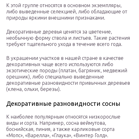
К этой группе относятся в основном экземпляры,
либо выведенные селекцией, либо обладающие от
природы яркими внешними признаками.
Декоративные деревья ценятся за цветение,
необычную форму ствола и листьев. Такие растения
требуют тщательного ухода в течение всего года.
В украшении участков в нашей стране в качестве
декоративных чаще всего используются либо
экзотические породы (платан, багряник, медвежий
орешник), либо специально выведенные
декоративные разновидности привычных деревьев
(клена, ольхи, березы).
Декоративные разновидности сосны
К наиболее популярным относятся низкорослые
виды и сорта. Например, сосна веймутова,
боснийская, пиния, а также карликовые сорта
«Мопс», «Варелла», «Глаука», «Винтер Голд».