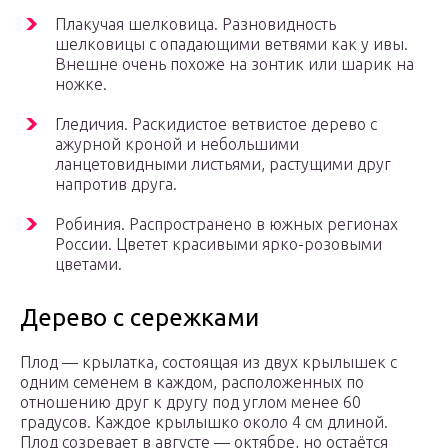
Плакучая шелковица. Разновидность
шелковицы с опадающими ветвями как у ивы.
Внешне очень похоже на зонтик или шарик на
ножке.
Гледичия. Раскидистое ветвистое дерево с
ажурной кроной и небольшими
ланцетовидными листьями, растущими друг
напротив друга.
Робиния. Распространено в южных регионах
России. Цветет красивыми ярко-розовыми
цветами.
Дерево с сережками
Плод — крылатка, состоящая из двух крылышек с
одним семенем в каждом, расположенных по
отношению друг к другу под углом менее 60
градусов. Каждое крылышко около 4 см длиной.
Плод созревает в августе — октябре, но остаётся