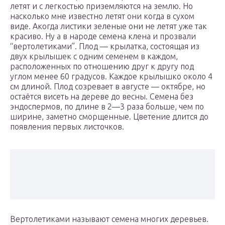
летят и с легкостью приземляются на землю. Но
насколько мне известно летят они когда в сухом
виде. Акогда листики зеленые они не летят уже так
красиво. Ну а в народе семена клена и прозвали
“вертолетиками”. Плод — крылатка, состоящая из
двух крылышек с одним семенем в каждом,
расположенных по отношению друг к другу под
углом менее 60 градусов. Каждое крылышко около 4
см длиной. Плод созревает в августе — октябре, но
остаётся висеть на дереве до весны. Семена без
эндоспермов, по длине в 2—3 раза больше, чем по
ширине, заметно сморщенные. Цветение длится до
появления первых листочков.
Вертолетиками называют семена многих деревьев.