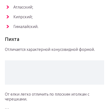
Атласский;
Кипрский;
Гималайский.
Пихта
Отличается характерной конусовидной формой.
От елки легко отличить по плоским иголкам с
черешками.