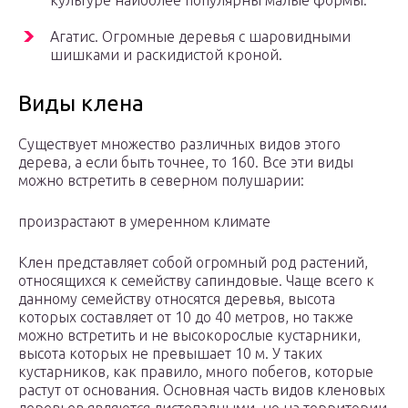
культуре наиболее популярны малые формы.
Агатис. Огромные деревья с шаровидными
шишками и раскидистой кроной.
Виды клена
Существует множество различных видов этого
дерева, а если быть точнее, то 160. Все эти виды
можно встретить в северном полушарии:
произрастают в умеренном климате
Клен представляет собой огромный род растений,
относящихся к семейству сапиндовые. Чаще всего к
данному семейству относятся деревья, высота
которых составляет от 10 до 40 метров, но также
можно встретить и не высокорослые кустарники,
высота которых не превышает 10 м. У таких
кустарников, как правило, много побегов, которые
растут от основания. Основная часть видов кленовых