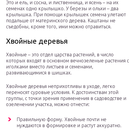
Это и ель, и сосна, и лиственница, и ясень – на их
семенах одно крылышко. У березы и ольхи – два
крылышка. При помощи крылышек семена улетают
подальше от материнского дерева. Каштаны не
съедобны, кроме того, ими можно отравиться.
Хвойные деревья
Хвойные – это отдел царства растений, в число
которых входят в основном вечнозеленые растения с
иголками вместо листьев и семенами,
развивающимися в шишках.
Хвойные деревья неприхотливы в уходе, легко
переносят суровые условия. К достоинствам этой
группы, с точки зрения применения в садоводстве и
озеленении участка, можно отнести:
Правильную форму. Хвойные почти не
нуждаются в формировке и растут аккуратно.