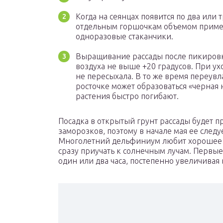
Когда на сеянцах появится по два или 
отдельным горшочкам объемом примерн
одноразовые стаканчики.
Выращивание рассады после пикировк
воздуха не выше +20 градусов. При ух
не пересыхала. В то же время переувл
росточке может образоваться «черная 
растения быстро погибают.
Посадка в открытый грунт рассады будет 
заморозков, поэтому в начале мая ее следу
Многолетний дельфиниум любит хорошее 
сразу приучать к солнечным лучам. Первые
один или два часа, постепенно увеличивая 