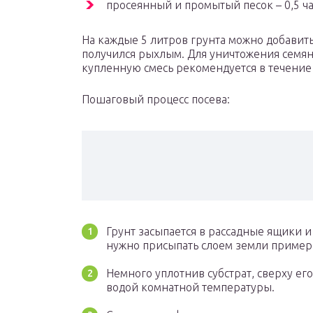
просеянный и промытый песок – 0,5 ча
На каждые 5 литров грунта можно добавить
получился рыхлым. Для уничтожения семян
купленную смесь рекомендуется в течение 
Пошаговый процесс посева:
Грунт засыпается в рассадные ящики и
нужно присыпать слоем земли примерн
Немного уплотнив субстрат, сверху ег
водой комнатной температуры.