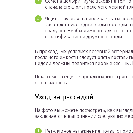
Семена дельфиниума всходят в темнот
сначала стеклом, после чего черной 
Ящик сначала устанавливается на подок
застекленную лоджию или в холодильн
градусов. Необходимо это для того, ч
стратификацию и дружно взошли.
В прохладных условиях посевной материал
после чего емкости следует опять постави
недели должны появиться первые сеянцы. К
Пока семена еще не проклюнулись, грунт 
его влажность.
Уход за рассадой
На фото вы можете посмотреть, как выгляд
заключается в выполнении следующих мер
Регулярное увлажнение почвы с помо