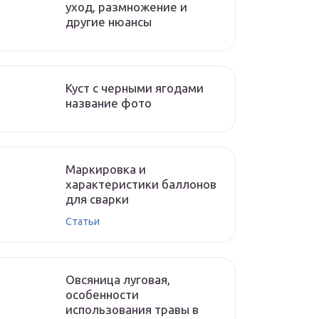
уход, размножение и
другие нюансы
Куст с черными ягодами
название фото
Маркировка и
характеристики баллонов
для сварки
Статьи
Овсяница луговая,
особенности
использования травы в