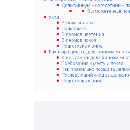
Дельфиниум многолетний – по
Вы можете ещё почи
Уход
Режим полива
Подкормка
В период цветения
В период покоя
Подготовка к зиме
Как выращивать дельфиниум много
Когда сажать дельфиниум мно
Требования к месту и почве
Как правильно посадить дель
Последующий уход за дельфи
Подготовка к зиме