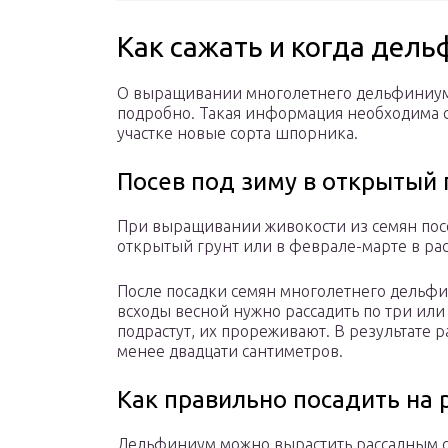
Как сажать и когда дел
О выращивании многолетнего дельфиниума
подробно. Такая информация необходима са
участке новые сорта шпорника.
Посев под зиму в открытый 
При выращивании живокости из семян посе
открытый грунт или в феврале-марте в ра
После посадки семян многолетнего дельфи
всходы весной нужно рассадить по три или 
подрастут, их прореживают. В результате 
менее двадцати сантиметров.
Как правильно посадить на 
Дельфиниум можно вырастить рассадным с