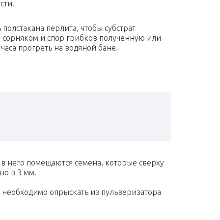
сти.
 полстакана перлита, чтобы субстрат
 сорняком и спор грибков полученную или
часа прогреть на водяной бане.
 в него помещаются семена, которые сверху
о в 3 мм.
о необходимо опрыскать из пульверизатора