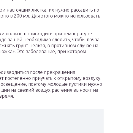
три настоящих листка, их нужно рассадить по
о в 200 мл. Для этого можно использовать
и должно происходить при температуре
оде за ней необходимо следить, чтобы почва
ажнять грунт нельзя, в противном случае на
ножка». Это заболевание, при котором
производиться после прекращения
ет постепенно приучать к открытому воздуху.
освещение, поэтому молодые кустики нужно
 дни на свежий воздух растения выносят на
время.