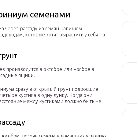
ьфиниум семенами
 через рассаду из семян напишем
доводам, которые хотят вырастить у себя на
грунт
в производится в октябре или ноябре в
ссадные ящики.
ниума сразу в открытый грунт подросшие
четыре кустика в одну лунку. Когда они
расстояние между кустиками должно быть не
рассаду
пособом, посеяв семена в домашних условиях