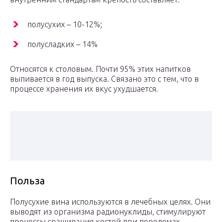
полусухих – 10-12%;
полусладких – 14%
Относятся к столовым. Почти 95% этих напитков
выпивается в год выпуска. Связано это с тем, что в
процессе хранения их вкус ухудшается.
Польза
Полусухие вина используются в лечебных целях. Они
выводят из организма радионуклиды, стимулируют
процессы сращивания костей при переломах,