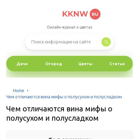
KKNW
RU
Онлайн-журнал о цветах
Дача
Огород
Цветы
Статьи
Home
Чем отличаются вина мифы о полусухом и полусладком
Чем отличаются вина мифы о
полусухом и полусладком