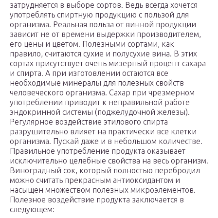
затрудняется в выборе сортов. Ведь всегда хочется
употреблять спиртную продукцию с пользой для
организма. Реальная польза от винной продукции
зависит не от времени выдержки производителем,
его цены и цветом. Полезными сортами, как
правило, считаются сухие и полусухие вина. В этих
сортах присутствует очень мизерный процент сахара
и спирта. А при изготовлении остаются все
необходимые минералы для полезных свойств
человеческого организма. Сахар при чрезмерном
употреблении приводит к неправильной работе
эндокринной системы (поджелудочной железы).
Регулярное воздействие этилового спирта
разрушительно влияет на практически все клетки
организма. Пускай даже и в небольшом количестве.
Правильное употребление продукта оказывает
исключительно целебные свойства на весь организм.
Виноградный сок, который полностью перебродил
можно считать прекрасным антиоксидантом и
насыщен множеством полезных микроэлементов.
Полезное воздействие продукта заключается в
следующем: