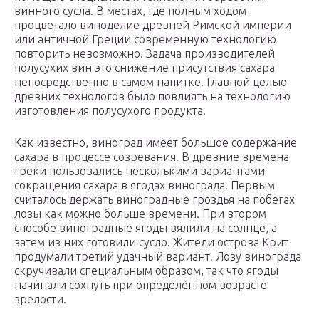
винного сусла. В местах, где полным ходом
процветало виноделие древней Римской империи
или античной Греции современную технологию
повторить невозможно. Задача производителей
полусухих вин это снижение присутствия сахара
непосредственно в самом напитке. Главной целью
древних технологов было повлиять на технологию
изготовления полусухого продукта.
Как известно, виноград имеет большое содержание
сахара в процессе созревания. В древние времена
греки пользовались несколькими вариантами
сокращения сахара в ягодах винограда. Первым
считалось держать виноградные гроздья на побегах
лозы как можно больше времени. При втором
способе виноградные ягоды вялили на солнце, а
затем из них готовили сусло. Жители острова Крит
продумали третий удачный вариант. Лозу винограда
скручивали специальным образом, так что ягоды
начинали сохнуть при определённом возрасте
зрелости.