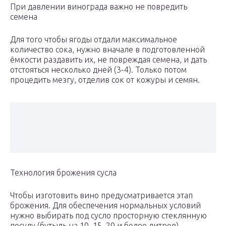
При давлении винограда важно не повредить
семена
Для того чтобы ягоды отдали максимальное
количество сока, нужно вначале в подготовленной
ёмкости раздавить их, не повреждая семена, и дать
отстояться несколько дней (3-4). Только потом
процедить мезгу, отделив сок от кожуры и семян.
Технология брожения сусла
Чтобы изготовить вино предусматривается этап
брожения. Для обеспечения нормальных условий
нужно выбирать под сусло просторную стеклянную
посуду (бутыль на 10, 15, 20 и более литров).