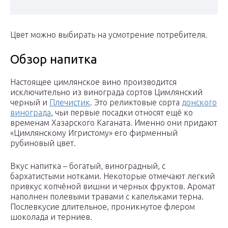
Цвет можно выбирать на усмотрение потребителя.
Обзор напитка
Настоящее цимлянское вино производится
исключительно из винограда сортов Цимлянский
черный и
Плечистик
. Это реликтовые сорта
донского
винограда
, чьи первые посадки относят ещё ко
временам Хазарского Каганата. Именно они придают
«Цимлянскому Игристому» его фирменный
рубиновый цвет.
Вкус напитка – богатый, виноградный, с
бархатистыми нотками. Некоторые отмечают легкий
привкус копчёной вишни и черных фруктов. Аромат
наполнен полевыми травами с капельками терна.
Послевкусие длительное, проникнутое флером
шоколада и терниев.