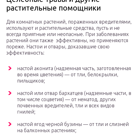
растительные помощники
Для комнатных растений, пораженных вредителями,
используют и растительные средства, пусть и не
всегда приятные или неопасные. При заболеваниях
растений они также эффективны, но применяются
пореже. Настои и отвары, доказавшие свою
эффективность:
настой аконита (надземная часть, заготовленная
во время цветения) — от тли, белокрылки,
пильщиков;
настой или отвар бархатцев (надземные части, в
том числе соцветия) — от нематод, других
почвенных вредителей, тли и всех видов
гнилей;
настой ягод черной бузины — от тли и слизней
на балконных растениях;