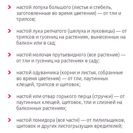
настой лопуха большого (листья и стебель,
заготовленные во время цветения) — от тли и
трипсов;
настой лука репчатого (шелуха и луковицы) — от
трипсов и гусениц на растениях, вынесенных на
балкон или в сад;
настой молочая прутьевидного (все растение) —
от тли и гусениц на растениях в саду;
настой одуванчика (корни и листья, собранные
во время цветения) — от тли, паутинных
клещей, трипсов и щитовок;
настой или отвар горького перца (стручки) — от
паутинных клещей, щитовок, тли и слизней на
балконных растениях;
настой помидора (все части) — от пилильщиков,
щитовок и других листогрызущих вредителей;