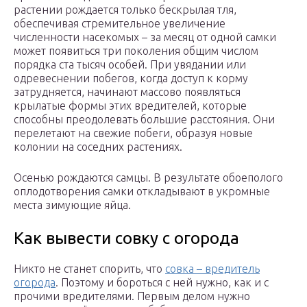
растении рождается только бескрылая тля,
обеспечивая стремительное увеличение
численности насекомых – за месяц от одной самки
может появиться три поколения общим числом
порядка ста тысяч особей. При увядании или
одревеснении побегов, когда доступ к корму
затрудняется, начинают массово появляться
крылатые формы этих вредителей, которые
способны преодолевать большие расстояния. Они
перелетают на свежие побеги, образуя новые
колонии на соседних растениях.
Осенью рождаются самцы. В результате обоеполого
оплодотворения самки откладывают в укромные
места зимующие яйца.
Как вывести совку с огорода
Никто не станет спорить, что
совка – вредитель
огорода
. Поэтому и бороться с ней нужно, как и с
прочими вредителями. Первым делом нужно