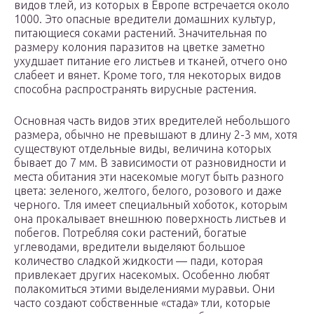
видов тлей, из которых в Европе встречается около
1000. Это опасные вредители домашних культур,
питающиеся соками растений. Значительная по
размеру колония паразитов на цветке заметно
ухудшает питание его листьев и тканей, отчего оно
слабеет и вянет. Кроме того, тля некоторых видов
способна распространять вирусные растения.
Основная часть видов этих вредителей небольшого
размера, обычно не превышают в длину 2-3 мм, хотя
существуют отдельные виды, величина которых
бывает до 7 мм. В зависимости от разновидности и
места обитания эти насекомые могут быть разного
цвета: зеленого, желтого, белого, розового и даже
черного. Тля имеет специальный хоботок, которым
она прокалывает внешнюю поверхность листьев и
побегов. Потребляя соки растений, богатые
углеводами, вредители выделяют большое
количество сладкой жидкости — пади, которая
привлекает других насекомых. Особенно любят
полакомиться этими выделениями муравьи. Они
часто создают собственные «стада» тли, которые