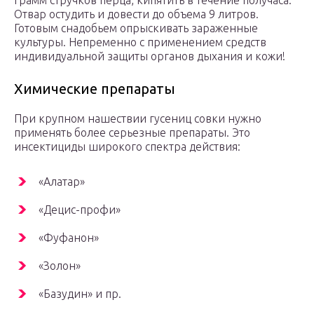
грамм стручков перца, кипятить в течение получаса.
Отвар остудить и довести до объема 9 литров.
Готовым снадобьем опрыскивать зараженные
культуры. Непременно с применением средств
индивидуальной защиты органов дыхания и кожи!
Химические препараты
При крупном нашествии гусениц совки нужно
применять более серьезные препараты. Это
инсектициды широкого спектра действия:
«Алатар»
«Децис-профи»
«Фуфанон»
«Золон»
«Базудин» и пр.