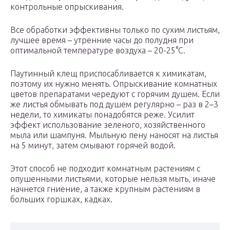
контрольные опрыскивания.
Все обработки эффективны только по сухим листьям,
лучшее время – утренние часы до полудня при
оптимальной температуре воздуха – 20-25°C.
Паутинный клещ приспосабливается к химикатам,
поэтому их нужно менять. Опрыскивание комнатных
цветов препаратами чередуют с горячим душем. Если
же листья обмывать под душем регулярно – раз в 2–3
недели, то химикаты понадобятся реже. Усилит
эффект использование зеленого, хозяйственного
мыла или шампуня. Мыльную пену наносят на листья
на 5 минут, затем смывают горячей водой.
Этот способ не подходит комнатным растениям с
опушенными листьями, которые нельзя мыть, иначе
начнется гниение, а также крупным растениям в
больших горшках, кадках.