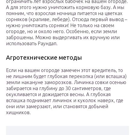
ограничить лёт взрослых бабочек на вашем огороде.
А для этого нужно уничтожить кормовую базу. А мы
помним, что взрослая ночница питается на цветках
сорняков (крапиве, лебеде). Отсюда первый вывод –
нужно уничтожать сорняки! Не только на своем
огороде, но и около него. Особенно, если земли
заброшены. Можно выдергивать их вручную или
использовать Раундап.
Агротехнические методы
Если на вашем огороде замечен этот вредитель, то
не лишним будет глубокая перекопка (или вспашка)
земли накануне заморозков. Личинка совки осенью
забирается на глубину до 30 сантиметров, где
окукливается и дожидается весны. А глубокая
вспашка поднимает личинок и куколок наверх, где
они или замерзают, или становятся добычей
хищников.