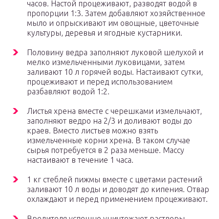
часов. Настой процеживают, разводят водой в
пропорции 1:3. Затем добавляют хозяйственное
мыло и опрыскивают им овощные, цветочные
культуры, деревья и ягодные кустарники.
Половину ведра заполняют луковой шелухой и
мелко измельченными луковицами, затем
заливают 10 л горячей воды. Настаивают сутки,
процеживают и перед использованием
разбавляют водой 1:2.
Листья хрена вместе с черешками измельчают,
заполняют ведро на 2/3 и доливают воды до
краев. Вместо листьев можно взять
измельченные корни хрена. В таком случае
сырья потребуется в 2 раза меньше. Массу
настаивают в течение 1 часа.
1 кг стеблей пижмы вместе с цветами растений
заливают 10 л воды и доводят до кипения. Отвар
охлаждают и перед применением процеживают.
Вредителя успешно уничтожают растворы