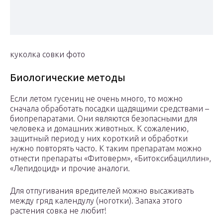
куколка совки фото
Биологические методы
Если летом гусениц не очень много, то можно
сначала обработать посадки щадящими средствами –
биопрепаратами. Они являются безопасными для
человека и домашних животных. К сожалению,
защитный период у них короткий и обработки
нужно повторять часто. К таким препаратам можно
отнести препараты «Фитоверм», «Битоксибациллин»,
«Лепидоцид» и прочие аналоги.
Для отпугивания вредителей можно высаживать
между гряд календулу (ноготки). Запаха этого
растения совка не любит!