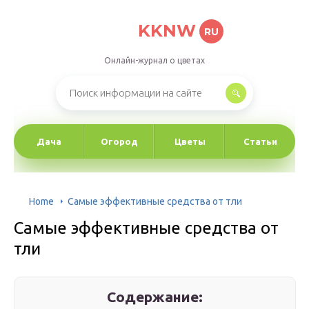
KKNW
RU
Онлайн-журнал о цветах
Дача
Огород
Цветы
Статьи
Home
Самые эффективные средства от тли
Самые эффективные средства от
тли
Содержание: