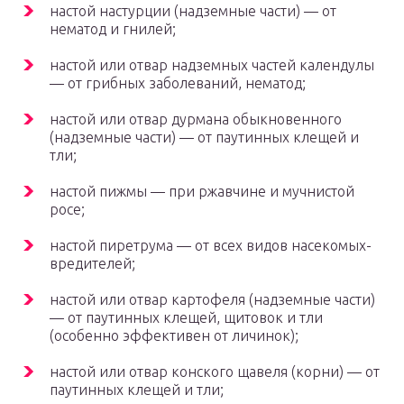
настой настурции (надземные части) — от
нематод и гнилей;
настой или отвар надземных частей календулы
— от грибных заболеваний, нематод;
настой или отвар дурмана обыкновенного
(надземные части) — от паутинных клещей и
тли;
настой пижмы — при ржавчине и мучнистой
росе;
настой пиретрума — от всех видов насекомых-
вредителей;
настой или отвар картофеля (надземные части)
— от паутинных клещей, щитовок и тли
(особенно эффективен от личинок);
настой или отвар конского щавеля (корни) — от
паутинных клещей и тли;