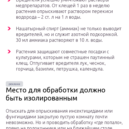
медпрепаратов. От клещей 1 раз в неделю
растения опрыскивают раствором перекиси
водорода – 2 ст. л на 1 л воды.
Нашатырный спирт (аммиак) не только выводит
вредителей, но и служит азотной подкормкой.
30 мл аммиака растворяют в 10 л. воды.
Растения защищают совместные посадки с
культурами, которым не страшен паутинный
клещ. Отпугивает вредителя лук, чеснок,
горчица, базилик, петрушка, календула.
Место для обработки должно
быть изолированным
Отыскать для опрыскивания инсектицидами или
фунгицидами закрытую пустую комнату почти
невозможно. Но и проводить обработку «где попало»,
прямо на подоконнике или на ближайшем столе