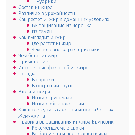
—Рубрики
Состав инжира
Различие в урожайности
Как растет инжир в домашних условиях
Выращивание из черенка
Из семян
Как выглядит инжир
Где растет инжир
Чем полезно, характеристики
Чем богат инжир
Применение
Интересные факты об инжире
Посадка
В горшки
В открытый грунт
Виды инжира
Инжир грушевый
Инжир обыкновенный
Как и где купить саженцы инжира Черная
Жемчужина
Правила выращивания инжира Брунсвик
Рекомендуемые сроки
Выбор места и подготовка почвы