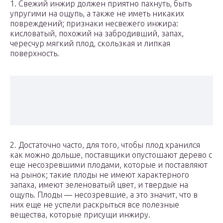
1. Свежий инжир должен приятно пахнуть, быть
упругими на ощупь, а также не иметь никаких
повреждений; признаки несвежего инжира:
кисловатый, похожий на забродивший, запах,
чересчур мягкий плод, скользкая и липкая
поверхность.
2. Достаточно часто, для того, чтобы плод хранился
как можно дольше, поставщики опустошают дерево с
еще несозревшими плодами, которые и поставляют
на рынок; такие плоды не имеют характерного
запаха, имеют зеленоватый цвет, и твердые на
ощупь. Плоды — несозревшие, а это значит, что в
них еще не успели раскрыться все полезные
вещества, которые присущи инжиру.