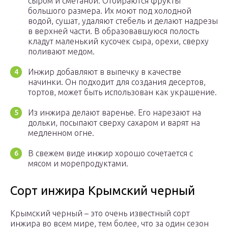
сыром и сметаной. Отбираются фрукты
большого размера. Их моют под холодной
водой, сушат, удаляют стебель и делают надрезы
в верхней части. В образовавшуюся полость
кладут маленький кусочек сыра, орехи, сверху
поливают медом.
Инжир добавляют в выпечку в качестве
начинки. Он подходит для создания десертов,
тортов, может быть использован как украшение.
Из инжира делают варенье. Его нарезают на
дольки, посыпают сверху сахаром и варят на
медленном огне.
В свежем виде инжир хорошо сочетается с
мясом и морепродуктами.
Сорт инжира Крымский черный
Крымский черный – это очень известный сорт
инжира во всем мире, тем более, что за один сезон