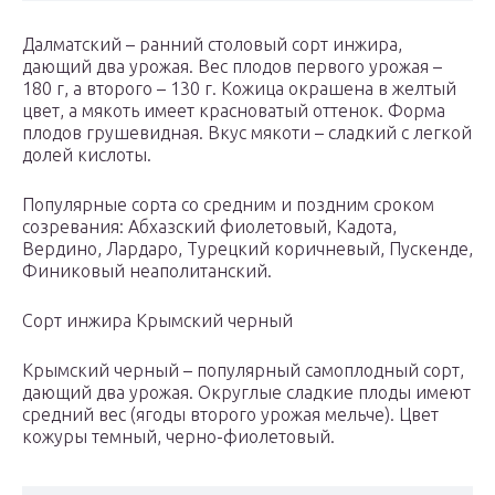
Далматский – ранний столовый сорт инжира,
дающий два урожая. Вес плодов первого урожая –
180 г, а второго – 130 г. Кожица окрашена в желтый
цвет, а мякоть имеет красноватый оттенок. Форма
плодов грушевидная. Вкус мякоти – сладкий с легкой
долей кислоты.
Популярные сорта со средним и поздним сроком
созревания: Абхазский фиолетовый, Кадота,
Вердино, Лардаро, Турецкий коричневый, Пускенде,
Финиковый неаполитанский.
Сорт инжира Крымский черный
Крымский черный – популярный самоплодный сорт,
дающий два урожая. Округлые сладкие плоды имеют
средний вес (ягоды второго урожая мельче). Цвет
кожуры темный, черно-фиолетовый.