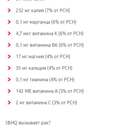
232 мг калия (7% от РСН)
0,1 мг марганца (6% от РСН)
4,7 мкг витамина К (6% от РСН)
0,1 мг витамина В6 (6% от РСН)
17 мг магния (4% от РСН)
35 мг кальция (4% от РСН)
0,1 мг тиамина (4% от РСН)
142 МЕ витамина А (3% от РСН)
2 мг витамина С (3% от РСН)
tBHQ вызывает рак?