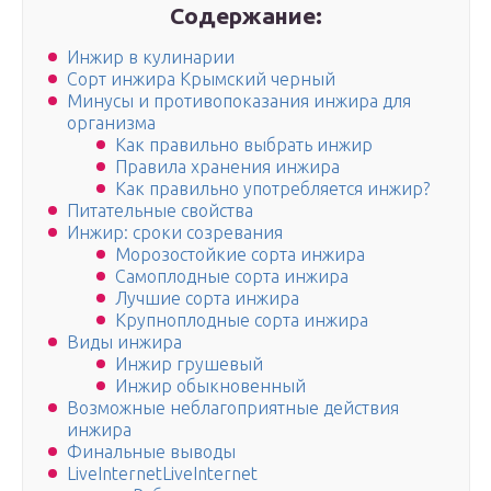
Содержание:
Инжир в кулинарии
Сорт инжира Крымский черный
Минусы и противопоказания инжира для
организма
Как правильно выбрать инжир
Правила хранения инжира
Как правильно употребляется инжир?
Питательные свойства
Инжир: сроки созревания
Морозостойкие сорта инжира
Самоплодные сорта инжира
Лучшие сорта инжира
Крупноплодные сорта инжира
Виды инжира
Инжир грушевый
Инжир обыкновенный
Возможные неблагоприятные действия
инжира
Финальные выводы
LiveInternetLiveInternet