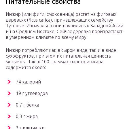
Питательные свойства
Инжир (или фиги, смоковница) растет на фиговых
деревьях (ficus carica), принадлежащих семейству
Тутовые. Изначально они появились в Западной Азии
и на Среднем Востоке. Сейчас деревья произрастают
в умеренном климате по всему миру.
Инжир потребляют как в сыром виде, так и в виде
сухофруктов, при этом их питательная ценность
меняется. Так, в 100 граммах сырого инжира
содержится около:
74 калорий
19 г углеводов
0,7 г белка
0,3 г жира
3 г клетчатки