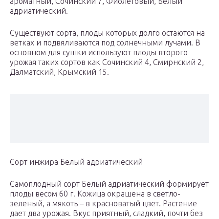
ароматный, Сочинский 7, Фиолетовый, Белый
адриатический.
Существуют сорта, плоды которых долго остаются на
ветках и подвяливаются под солнечными лучами. В
основном для сушки используют плоды второго
урожая таких сортов как Сочинский 4, Смирнский 2,
Далматский, Крымский 15.
Сорт инжира Белый адриатический
Самоплодный сорт Белый адриатический формирует
плоды весом 60 г. Кожица окрашена в светло-
зеленый, а мякоть – в красноватый цвет. Растение
дает два урожая. Вкус приятный, сладкий, почти без