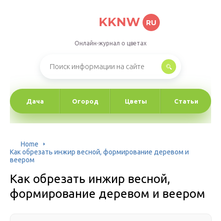
KKNW
RU
Онлайн-журнал о цветах
Дача
Огород
Цветы
Статьи
Home
Как обрезать инжир весной, формирование деревом и
веером
Как обрезать инжир весной,
формирование деревом и веером