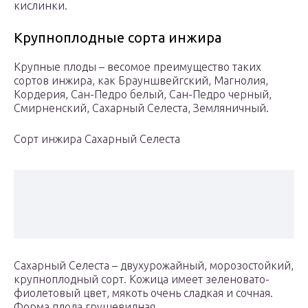
кислинки.
Крупноплодные сорта инжира
Крупные плоды – весомое преимущество таких
сортов инжира, как Брауншвейгский, Магнолия,
Кордерия, Сан-Педро белый, Сан-Педро черный,
Смирненский, Сахарный Селеста, Земляничный.
Сорт инжира Сахарный Селеста
Сахарный Селеста – двухурожайный, морозостойкий,
крупноплодный сорт. Кожица имеет зеленовато-
фиолетовый цвет, мякоть очень сладкая и сочная.
Форма плода грушевидная.