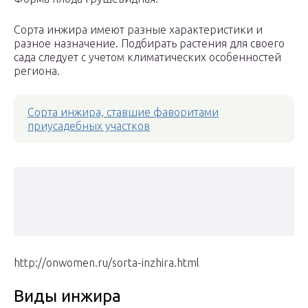
Сорта инжира имеют разные характеристики и
разное назначение. Подбирать растения для своего
сада следует с учетом климатических особенностей
региона.
Сорта инжира, ставшие фаворитами
приусадебных участков
http://onwomen.ru/sorta-inzhira.html
Виды инжира