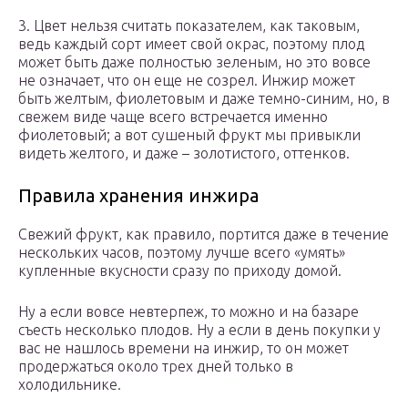
3. Цвет нельзя считать показателем, как таковым,
ведь каждый сорт имеет свой окрас, поэтому плод
может быть даже полностью зеленым, но это вовсе
не означает, что он еще не созрел. Инжир может
быть желтым, фиолетовым и даже темно-синим, но, в
свежем виде чаще всего встречается именно
фиолетовый; а вот сушеный фрукт мы привыкли
видеть желтого, и даже – золотистого, оттенков.
Правила хранения инжира
Свежий фрукт, как правило, портится даже в течение
нескольких часов, поэтому лучше всего «умять»
купленные вкусности сразу по приходу домой.
Ну а если вовсе невтерпеж, то можно и на базаре
съесть несколько плодов. Ну а если в день покупки у
вас не нашлось времени на инжир, то он может
продержаться около трех дней только в
холодильнике.