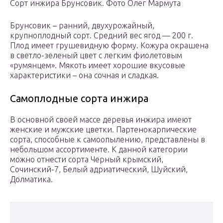
Сорт инжира Брунсовик. Фото Олег Мармута
Брунсовик – ранний, двухурожайный,
крупноплодный сорт. Средний вес ягод — 200 г.
Плод имеет грушевидную форму. Кожура окрашена
в светло-зеленый цвет с легким фиолетовым
«румянцем». Мякоть имеет хорошие вкусовые
характеристики – она сочная и сладкая.
Самоплодные сорта инжира
В основной своей массе деревья инжира имеют
женские и мужские цветки. Партенокарпические
сорта, способные к самоопылению, представлены в
небольшом ассортименте. К данной категории
можно отнести сорта Черный крымский,
Сочинский-7, Белый адриатический, Шуйский,
Долматика.