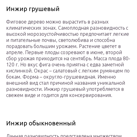
Инжир грушевый
Фиговое дерево можно вырастить в разных
климатических зонах. Самоплодная разновидность с
высокой морозоустойчивостью предпочитает легкие
и питательные почвы, светолюбива и способна
порадовать большим урожаем. Растение цветет в
апреле. Первые плоды созревают в июне, второй
сбор урожая приходится на сентябрь. Масса плода 80-
120 г. Но вкус фига очень приятна с едва заметной
кислинкой. Окрас – салатовый с легким румянцем по
бокам. Форма – округло-грушевидная. Именно
внешний вид стал причиной названия уникальной
разновидности. Инжир грушевый употребляется в
свежем виде и годится для консервирования.
Инжир обыкновенный
Данная разновидность представлена множеством