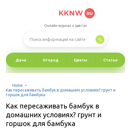
KKNW
RU
Онлайн-журнал о цветах
Дача
Огород
Цветы
Статьи
Home
Как пересаживать бамбук в домашних условиях? грунт и
горшок для бамбука
Как пересаживать бамбук в
домашних условиях? грунт и
горшок для бамбука