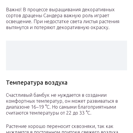
Важно! В процессе выращивания декоративных
сортов драцены Сандера важную роль играет
освещение. При недостатке света листья растения
вытянутся и потеряют декоративную окраску.
Температура воздуха
Счастливый бамбук не нуждается в создании
комфортных температур, он может развиваться в
диапазоне 16–19 °C. Но самыми благоприятными
считаются температуры от 22 до 33 °C.
Растение хорошо переносит сквозняки, так как
нуждается в постоянном притоке свежего воздуха,