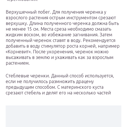
Верхушечный побег. Для получения черенка у
взрослого растения острым инструментом срезают
верхушку. Длина полученного черенка должна быть
не менее 15 см. Места среза необходимо смазать
жидким воском, во избежание загнивания. Затем
полученный черенок ставят в воду. Рекомендуется
добавить в воду стимулятор роста корней, например
«Корневит». После укоренения, черенок можно
высаживать в землю и ухаживать как за взрослым
растением.
Стеблевые черенки. Данный способ используется,
если не получилось размножить драцену
предыдущим способом. С материнского куста
срезают стебель и делят его на несколько частей