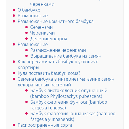
черенками
О бамбуке
Размножение
Размножение комнатного бамбука
Семенами
Черенками
Делением корня
Размножение
Размножение черенками
Выращивание бамбука из семян
Как пересаживать бамбук в условиях
квартиры
Куда поставить бамбук дома?
Семена бамбука в интернет магазине семян
декоративных растений
Бамбук листоколосник опушенный
(bamboo Phyllostachys pubescens)
Бамбук фаргезия фунгоса (bamboo
fargesia fungosa)
Бамбук фаргезия юннаньская (bamboo
fargesia yunnanensis)
Распространенные сорта