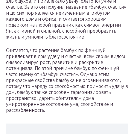
злых духов, и привлекало удачу, благополучие и
счастье. За это он получил название «бамбук счастья»
и до сих пор является неизменным атрибутом
каждого дома и офиса, и считается хорошим
подарком на любой праздник как символ энергии
Ян, активной и сильной, способной преобразить
жизнь и умножить благосостояние
Считается, что растение бамбук по фен-шуй
привлекает в дом удачу и счастье, всем своим видом
символизируя рост, развитие и раскрытие
потенциала. По этой причине бамбук по фен-шуй
часто именуют «бамбук счастья». Однако этим
прекрасные свойства бамбука не ограничиваются,
потому что наряду со способностью приносить удачу в
дом, бамбук также способен гармонизировать
пространство, дарить обитателям дома
умиротворенное состояние ума, спокойствие и
расслабленность.