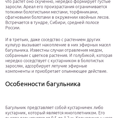
что растет оно скученно, нередко формирует густые
заросли. Ареал его произрастания ограничивается
топкими болотистыми местами, торфяниками,
сфагновыми болотами в окружении хвойных лесов.
Встречается в тундре, Сибири, средней полосе
России.
И в третьих, даже соседство с растением других
культур вызывает накопление в них эфирных масел
багульника. Известны случаи отравления медом,
собранным с цветков растения. И голубикой, которая
нередко соседствует с кустарником в болотистых
зарослях, адсорбирует летучие эфирные
компоненты и приобретает опьяняющее действие.
Особенности багульника
Багульник представляет собой кустарничек либо
кустарник, который является многолетником. Его