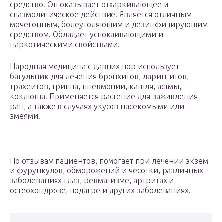
средство. Он оказывает отхаркивающее и
спазмолитическое действие. Является отличным
мочегонным, болеутоляющим и дезинфицирующим
средством. Обладает успокаивающими и
наркотическими свойствами.
Народная медицина с давних пор использует
багульник для лечения бронхитов, ларингитов,
трахеитов, гриппа, пневмонии, кашля, астмы,
коклюша. Применяется растение для заживления
ран, а также в случаях укусов насекомыми или
змеями.
По отзывам пациентов, помогает при лечении экзем
и фурункулов, обморожений и чесотки, различных
заболеваниях глаз, ревматизме, артритах и
остеохондрозе, подагре и других заболеваниях.