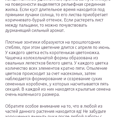
на поверхности выделяется рельефная срединная
жилка. Если куст длительное время находится под
прямыми лучами солнца, то его листва приобретает
коричневато-бурый оттенок. Если растереть лист
между пальцами, то можно почувствовать
дурманящий сильный аромат.
Плотные зонтики образуются на прошлогодних
стеблях, при этом цветение длится с апреля по июнь.
У каждого цветка есть коротенькая цветоножка.
Чашечка колокольчатой формы образована из
овальных лепестков белого цвета. У каждого цветка
количество всех элементов кратно пяти. Опыление
цветков происходит за счет насекомых, затем
наблюдается формирование и созревание сухих
семенных коробочек, у которых насчитывается пять
секций. В каждой из них находятся крылатые семена
очень маленького размера.
Обратите особое внимание на то, что в любой из
частей данного растения находится яд! Не забудьте
хорошенько вымыть руки после любой работы с