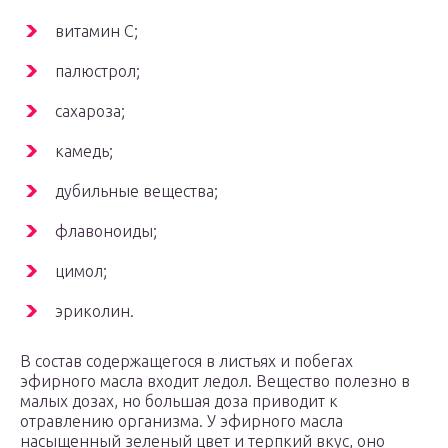
витамин C;
палюстрол;
сахароза;
камедь;
дубильные вещества;
флавоноиды;
цимол;
эриколин.
В состав содержащегося в листьях и побегах
эфирного масла входит ледол. Вещество полезно в
малых дозах, но большая доза приводит к
отравлению организма. У эфирного масла
насыщенный зеленый цвет и терпкий вкус, оно