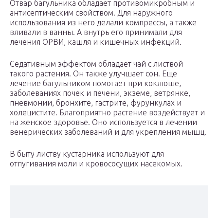
Отвар багульника обладает противомикробным и
антисептическим свойством. Для наружного
использования из него делали компрессы, а также
вливали в ванны. А внутрь его принимали для
лечения ОРВИ, кашля и кишечных инфекций.
Седативным эффектом обладает чай с листвой
такого растения. Он также улучшает сон. Еще
лечение багульником помогает при коклюше,
заболеваниях почек и печени, экземе, ветрянке,
пневмонии, бронхите, гастрите, фурункулах и
холецистите. Благоприятно растение воздействует и
на женское здоровье. Оно используется в лечении
венерических заболеваний и для укрепления мышц.
В быту листву кустарника используют для
отпугивания моли и кровососущих насекомых.