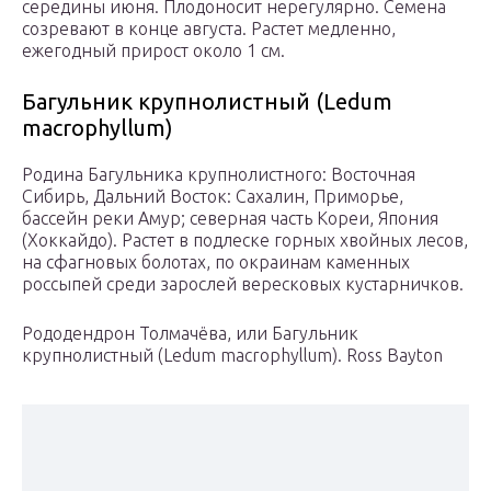
середины июня. Плодоносит нерегулярно. Семена
созревают в конце августа. Растет медленно,
ежегодный прирост около 1 см.
Багульник крупнолистный (Ledum
macrophyllum)
Родина Багульника крупнолистного: Восточная
Сибирь, Дальний Восток: Сахалин, Приморье,
бассейн реки Амур; северная часть Кореи, Япония
(Хоккайдо). Растет в подлеске горных хвойных лесов,
на сфагновых болотах, по окраинам каменных
россыпей среди зарослей вересковых кустарничков.
Рододендрон Толмачёва, или Багульник
крупнолистный (Ledum macrophyllum). Ross Bayton