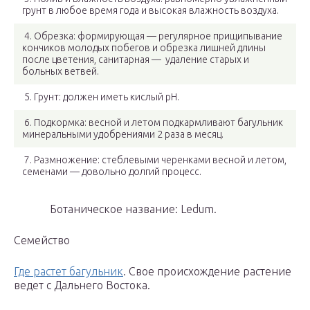
грунт в любое время года и высокая влажность воздуха.
4. Обрезка: формирующая — регулярное прищипывание
кончиков молодых побегов и обрезка лишней длины
после цветения, санитарная — удаление старых и
больных ветвей.
5. Грунт: должен иметь кислый рН.
6. Подкормка: весной и летом подкармливают багульник
минеральными удобрениями 2 раза в месяц.
7. Размножение: стеблевыми черенками весной и летом,
семенами — довольно долгий процесс.
Ботаническое название: Ledum.
Семейство
Где растет багульник
. Свое происхождение растение
ведет с Дальнего Востока.