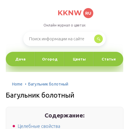
KKNW
RU
Онлайн-журнал о цветах
Дача
Огород
Цветы
Статьи
Home
Багульник болотный
Багульник болотный
Содержание:
Целебные свойства