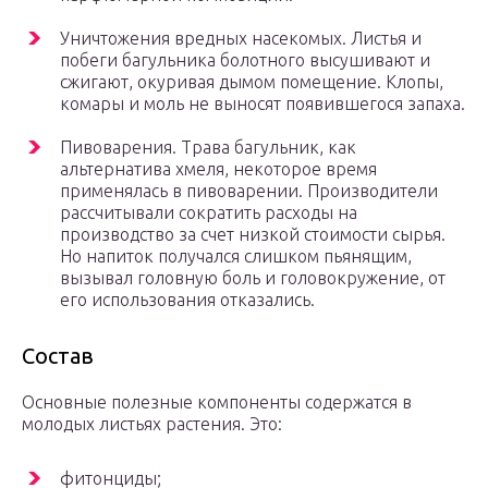
Уничтожения вредных насекомых. Листья и
побеги багульника болотного высушивают и
сжигают, окуривая дымом помещение. Клопы,
комары и моль не выносят появившегося запаха.
Пивоварения. Трава багульник, как
альтернатива хмеля, некоторое время
применялась в пивоварении. Производители
рассчитывали сократить расходы на
производство за счет низкой стоимости сырья.
Но напиток получался слишком пьянящим,
вызывал головную боль и головокружение, от
его использования отказались.
Состав
Основные полезные компоненты содержатся в
молодых листьях растения. Это:
фитонциды;