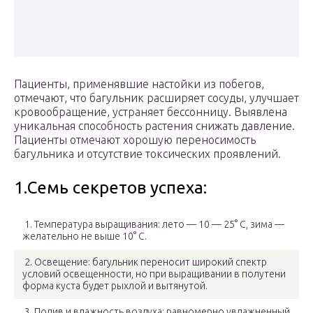
Пациенты, применявшие настойки из побегов,
отмечают, что багульник расширяет сосуды, улучшает
кровообращение, устраняет бессонницу. Выявлена
уникальная способность растения снижать давление.
Пациенты отмечают хорошую переносимость
багульника и отсутствие токсических проявлений.
1.Семь секретов успеха:
1. Температура выращивания: лето — 10 — 25° С, зима —
желательно не выше 10° С.
2. Освещение: багульник переносит широкий спектр
условий освещенности, но при выращивании в полутени
форма куста будет рыхлой и вытянутой.
3. Полив и влажность воздуха: равномерно увлажненный