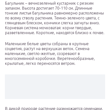
Багульник – вечнозеленый кустарник с резким
запахом. Высота достигает 70-110 см. Длинные
тонкие листья багульника равномерно расположены
по всему стволу растения. Темно-зеленого цвета, с
глянцевым блеском, кончики слегка загнуты вниз.
Корневая система мочковатая: корни твердые,
разветвленные. Короткие, находятся близко к почве.
Маленькие белые цветы собраны в крупные
соцветия, растут на верхушках веток. Семена
маленькие, светло-желтые, созревают в
многосемянной коробочке. Веретенообразные,
крылатые, легко переносятся ветром.
В дикой природе растение размножается семенами,