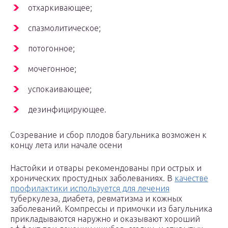
отхaркивающее;
спaзмолитическое;
потогонное;
мочегонное;
успокaивающее;
дезинфицирующee.
Созревание и сбор плодов багульника возможен к
концу лета или начале осени
Настойки и отвары рекомендованы при острых и
хронических простудных заболеваниях. В
качестве
профилактики используется для лечения
туберкулеза, диабета, ревматизма и кожных
заболеваний. Компрессы и примочки из багульника
прикладываются наружно и оказывают хороший