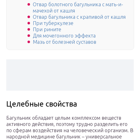
Отвар болотного багульника с мать-и-
мачехой от кашля
Отвар багульника с крапивой от кашля
При туберкулезе
При рините
Для мочегонного эффекта
Мазь от болезней суставов
Целебные свойства
Багульник обладает целым комплексом веществ
активного действия, поэтому трудно разделить его
по сферам воздействия на человеческий организм. В
народной медицине багульник – универсальное