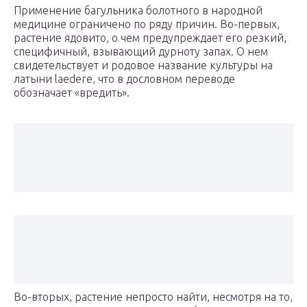
Применение багульника болотного в народной
медицине ограничено по ряду причин. Во-первых,
растение ядовито, о чем предупреждает его резкий,
специфичный, взывающий дурноту запах. О нем
свидетельствует и родовое название культуры на
латыни laedere, что в дословном переводе
обозначает «вредить».
Во-вторых, растение непросто найти, несмотря на то,