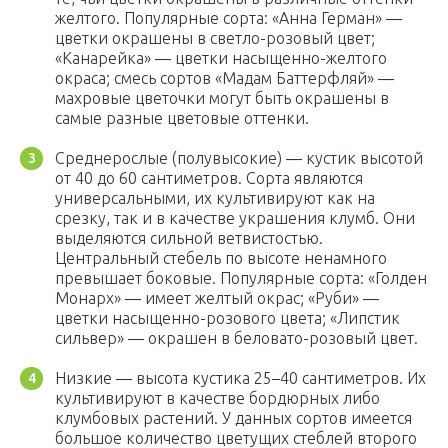
желтого. Популярные сорта: «Анна Герман» ―
цветки окрашены в светло-розовый цвет;
«Канарейка» ― цветки насыщенно-желтого
окраса; смесь сортов «Мадам Баттерфляй» ―
махровые цветочки могут быть окрашены в
самые разные цветовые оттенки.
Среднерослые (полувысокие) ― кустик высотой
от 40 до 60 сантиметров. Сорта являются
универсальными, их культивируют как на
срезку, так и в качестве украшения клумб. Они
выделяются сильной ветвистостью.
Центральный стебель по высоте ненамного
превышает боковые. Популярные сорта: «Голден
Монарх» ― имеет желтый окрас; «Руби» ―
цветки насыщенно-розового цвета; «Липстик
сильвер» ― окрашен в беловато-розовый цвет.
Низкие ― высота кустика 25–40 сантиметров. Их
культивируют в качестве бордюрных либо
клумбовых растений. У данных сортов имеется
большое количество цветущих стеблей второго