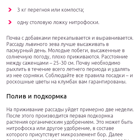
3 кг перегноя или компоста;
одну столовую ложку нитрофоски.
Почва с добавками перекапывается и выравнивается.
Рассаду львиного зева лучше высаживать в
пасмурный день. Молодые побеги, высаженные в
солнечную погоду, плохо приживаются. Расстояние
между саженцами – 25-30 см. Почву необходимо
рыхлить в течение всего летнего периода и удалять
из нее сорняки. Соблюдайте все правила посадки – и
роскошные цветы на клумбах вам гарантированы.
Полив и подкормка
На приживание рассады уйдет примерно две недели.
После этого производится первая подкормка
растения органическим удобрением. Это может быть
нитрофоска или другое удобрение, в составе
которого присутствует микроэлемент бор. Далее