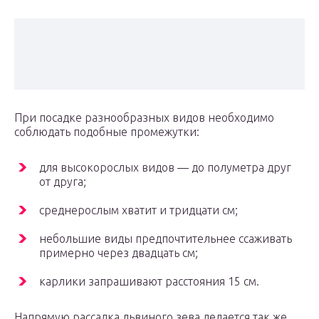
При посадке разнообразных видов необходимо
соблюдать подобные промежутки:
для высокорослых видов — до полуметра друг
от друга;
среднерослым хватит и тридцати см;
небольшие виды предпочтительнее ссаживать
примерно через двадцать см;
карлики запрашивают расстояния 15 см.
Напрямую рассадка львиного зева делается так же,