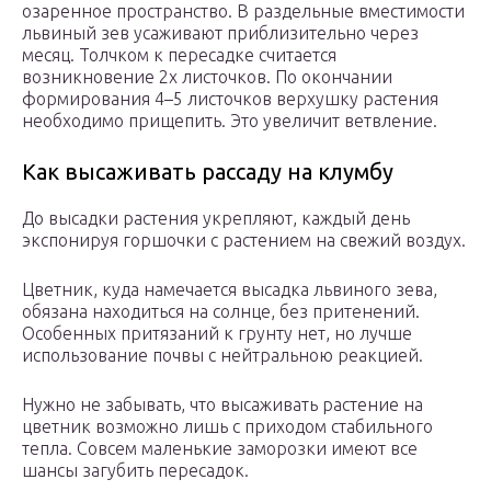
озаренное пространство. В раздельные вместимости
львиный зев усаживают приблизительно через
месяц. Толчком к пересадке считается
возникновение 2х листочков. По окончании
формирования 4–5 листочков верхушку растения
необходимо прищепить. Это увеличит ветвление.
Как высаживать рассаду на клумбу
До высадки растения укрепляют, каждый день
экспонируя горшочки с растением на свежий воздух.
Цветник, куда намечается высадка львиного зева,
обязана находиться на солнце, без притенений.
Особенных притязаний к грунту нет, но лучше
использование почвы с нейтральною реакцией.
Нужно не забывать, что высаживать растение на
цветник возможно лишь с приходом стабильного
тепла. Совсем маленькие заморозки имеют все
шансы загубить пересадок.