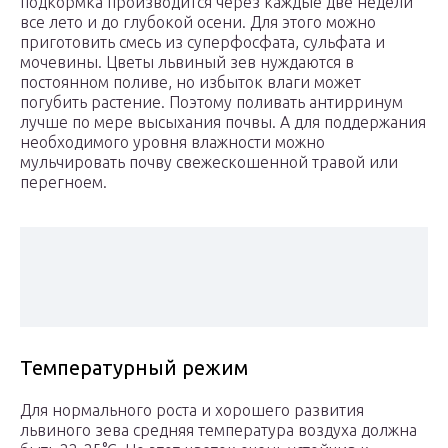
подкормка производится через каждые две недели
все лето и до глубокой осени. Для этого можно
приготовить смесь из суперфосфата, сульфата и
мочевины. Цветы львиный зев нуждаются в
постоянном поливе, но избыток влаги может
погубить растение. Поэтому поливать антирринум
лучше по мере высыхания почвы. А для поддержания
необходимого уровня влажности можно
мульчировать почву свежескошенной травой или
перегноем.
Температурный режим
Для нормального роста и хорошего развития
львиного зева средняя температура воздуха должна