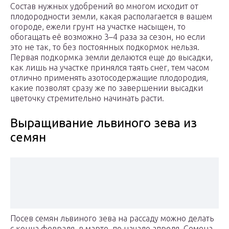
Состав нужных удобрений во многом исходит от
плодородности земли, какая располагается в вашем
огороде, ежели грунт на участке насыщен, то
обогащать её возможно 3–4 раза за сезон, но если
это не так, то без постоянных подкормок нельзя.
Первая подкормка земли делаются еще до высадки,
как лишь на участке принялся таять снег, тем часом
отлично применять азотосодержащие плодородия,
какие позволят сразу же по завершении высадки
цветочку стремительно начинать расти.
Выращивание львиного зева из
семян
Посев семян львиного зева на рассаду можно делать
с конца февраля, в марте, по начало апреля. Семена