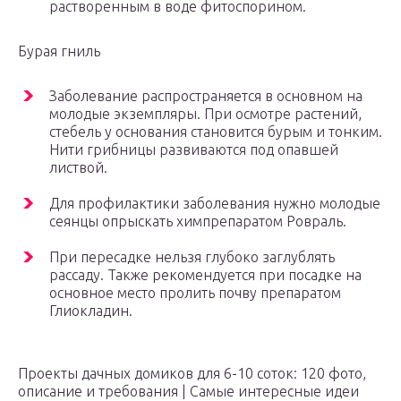
растворенным в воде фитоспорином.
Бурая гниль
Заболевание распространяется в основном на
молодые экземпляры. При осмотре растений,
стебель у основания становится бурым и тонким.
Нити грибницы развиваются под опавшей
листвой.
Для профилактики заболевания нужно молодые
сеянцы опрыскать химпрепаратом Ровраль.
При пересадке нельзя глубоко заглублять
рассаду. Также рекомендуется при посадке на
основное место пролить почву препаратом
Глиокладин.
Проекты дачных домиков для 6-10 соток: 120 фото,
описание и требования | Самые интересные идеи