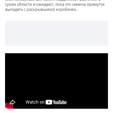
сухом области и ожидают, пока что семена примутся
выпадать с раскрывшихся коробочек.