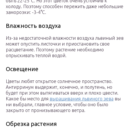
быть 22-25°C. Но этот цветок очень устойчив к
холоду. Поэтому способен пережить даже небольшие
заморозки: -3-4°C.
Влажность воздуха
Из-за недостаточной влажности воздуха львиный зев
может опустить листочки и приостановить свое
расцветание. Поэтому растение необходимо
опрыскивать теплой водой.
Освещение
Цветы любят открытое солнечное пространство.
Антирринум выдержит, конечно, и полутень, но
будет при этом вытягиваться вверх и плохо цвести.
Какое бы место для
выращивания львиного зева
вы
ни выбрали, главное условие, чтобы оно было
закрыто от пронизывающего ветра.
Обрезка растения