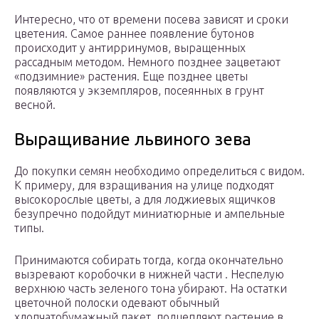
Интересно, что от времени посева зависят и сроки
цветения. Самое раннее появление бутонов
происходит у антирринумов, выращенных
рассадным методом. Немного позднее зацветают
«подзимние» растения. Еще позднее цветы
появляются у экземпляров, посеянных в грунт
весной.
Выращивание львиного зева
До покупки семян необходимо определиться с видом.
К примеру, для взращивания на улице подходят
высокорослые цветы, а для лоджиевых ящичков
безупречно подойдут миниатюрные и ампельные
типы.
Принимаются собирать тогда, когда окончательно
вызревают коробочки в нижней части . Неспелую
верхнюю часть зеленого тона убирают. На остатки
цветочной полоски одевают обычный
хлопчатобумажный пакет, подцепляют растение в