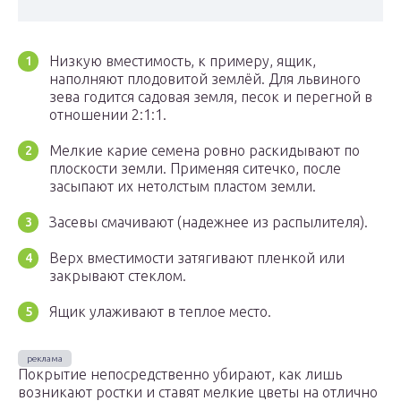
Низкую вместимость, к примеру, ящик,
наполняют плодовитой землёй. Для львиного
зева годится садовая земля, песок и перегной в
отношении 2:1:1.
Мелкие карие семена ровно раскидывают по
плоскости земли. Применяя ситечко, после
засыпают их нетолстым пластом земли.
Засевы смачивают (надежнее из распылителя).
Верх вместимости затягивают пленкой или
закрывают стеклом.
Ящик улаживают в теплое место.
Покрытие непосредственно убирают, как лишь
возникают ростки и ставят мелкие цветы на отлично