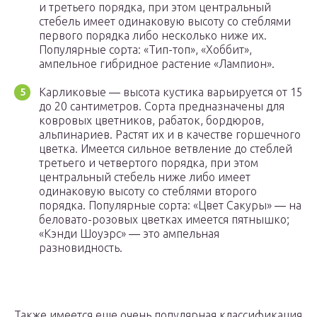
и третьего порядка, при этом центральный
стебель имеет одинаковую высоту со стеблями
первого порядка либо несколько ниже их.
Популярные сорта: «Тип-топ», «Хоббит»,
ампельное гибридное растение «Лампион».
Карликовые ― высота кустика варьируется от 15
до 20 сантиметров. Сорта предназначены для
ковровых цветников, рабаток, бордюров,
альпинариев. Растят их и в качестве горшечного
цветка. Имеется сильное ветвление до стеблей
третьего и четвертого порядка, при этом
центральный стебель ниже либо имеет
одинаковую высоту со стеблями второго
порядка. Популярные сорта: «Цвет Сакуры» ― на
беловато-розовых цветках имеется пятнышко;
«Кэнди Шоуэрс» ― это ампельная
разновидность.
Также имеется еще очень популярная классификация