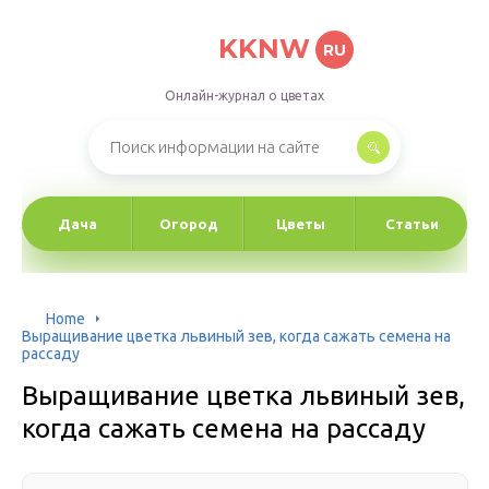
KKNW
RU
Онлайн-журнал о цветах
Дача
Огород
Цветы
Статьи
Home
Выращивание цветка львиный зев, когда сажать семена на
рассаду
Выращивание цветка львиный зев,
когда сажать семена на рассаду