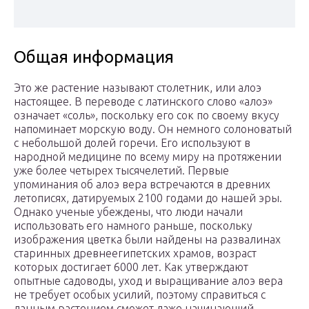
Общая информация
Это же растение называют столетник, или алоэ
настоящее. В переводе с латинского слово «алоэ»
означает «соль», поскольку его сок по своему вкусу
напоминает морскую воду. Он немного солоноватый
с небольшой долей горечи. Его используют в
народной медицине по всему миру на протяжении
уже более четырех тысячелетий. Первые
упоминания об алоэ вера встречаются в древних
летописях, датируемых 2100 годами до нашей эры.
Однако ученые убеждены, что люди начали
использовать его намного раньше, поскольку
изображения цветка были найдены на развалинах
старинных древнеегипетских храмов, возраст
которых достигает 6000 лет. Как утверждают
опытные садоводы, уход и выращивание алоэ вера
не требует особых усилий, поэтому справиться с
данным растением сможет даже начинающий