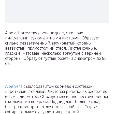
Aloe arborescens древовидное, с колюче-
пильчатыми, суккулентными листьями. Образует
сильно разветвленный, мочковатый корень,
ветвистый, прямостоячий ствол. Листья сочные,
гладкие, матовые, несколько вогнутые с верхней
стороны. Образуют густые розетки диаметром до 80
см.
Aloe vera
с малоразвитой корневой системой,
короткими стеблями. Листовая розетка вырастает до
60 см в диаметре. Образует мясистые пестрые листья
с колючками по краям. Подвид дает больше сока,
быстро приобретает лечебные свойства. Сырье
собирают даже с двухлетних растений.