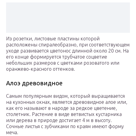
Из розетки, листовые пластины которой
расположены спиралеобразно, при соответствующем
уходе развивается цветонос длинной около 20 см. На
его конце формируется трубчатое соцветие
небольших размеров с цветками розоватого или
оранжево-красного оттенков.
Алоэ древовидное
Самым популярным видом, который выращивается
на кухонных окнах, является древовидное алое или,
как его называют в народе за редкое цветение,
столетник. Растение в виде ветвистых кустарника
или дерева в природе достигает 4 м в высоту.
Сочные листья с зубчиками по краям имеют форму
меча.