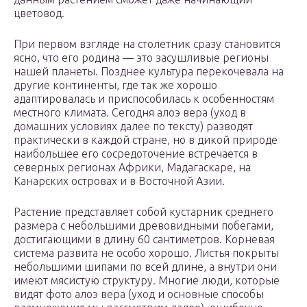
цветовод.
При первом взгляде на столетник сразу становится
ясно, что его родина — это засушливые регионы
нашей планеты. Позднее культура перекочевала на
другие континенты, где так же хорошо
адаптировалась и приспособилась к особенностям
местного климата. Сегодня алоэ вера (уход в
домашних условиях далее по тексту) разводят
практически в каждой стране, но в дикой природе
наибольшее его сосредоточение встречается в
северных регионах Африки, Мадагаскаре, на
Канарских островах и в Восточной Азии.
Растение представляет собой кустарник среднего
размера с небольшими древовидными побегами,
достигающими в длину 60 сантиметров. Корневая
система развита не особо хорошо. Листья покрыты
небольшими шипами по всей длине, а внутри они
имеют мясистую структуру. Многие люди, которые
видят фото алоэ вера (уход и основные способы