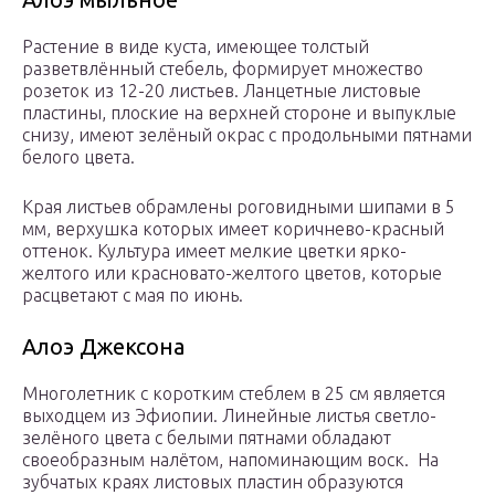
Растение в виде куста, имеющее толстый
разветвлённый стебель, формирует множество
розеток из 12-20 листьев. Ланцетные листовые
пластины, плоские на верхней стороне и выпуклые
снизу, имеют зелёный окрас с продольными пятнами
белого цвета.
Края листьев обрамлены роговидными шипами в 5
мм, верхушка которых имеет коричнево-красный
оттенок. Культура имеет мелкие цветки ярко-
желтого или красновато-желтого цветов, которые
расцветают с мая по июнь.
Алоэ Джексона
Многолетник с коротким стеблем в 25 см является
выходцем из Эфиопии. Линейные листья светло-
зелёного цвета с белыми пятнами обладают
своеобразным налётом, напоминающим воск. На
зубчатых краях листовых пластин образуются