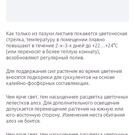
Как только из пазухи листьев покажется цветоносная
стрелка, температуру в помещении плавно
повышают в течение 2-х–3-х дней до +22…+24°С
(или переносят в более теплую комнату),
возобновляют регулярный полив.
Для поддержания сил растения во время цветения
вносятся подкормки для суккулентов на основе
калийно-фосфорных составляющих.
Чем ярче свет, тем насыщеннее расцветка цветочных
лепестков алоэ. Для дополнительного освещения
допускается перемещение растения на южную или
юго-восточную сторону. Изменения места обитания
алоэ не боится.
Чем ярче свет, тем насыщеннее расцветка цветочных