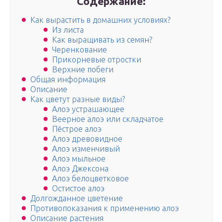
Содержание:
Как вырастить в домашних условиях?
Из листа
Как выращивать из семян?
Черенкование
Прикорневые отростки
Верхние побеги
Общая информация
Описание
Как цветут разные виды?
Алоэ устрашающее
Веерное алоэ или складчатое
Пёстрое алоэ
Алоэ древовидное
Алоэ изменчивый
Алоэ мыльное
Алоэ Джексона
Алоэ белоцветковое
Остистое алоэ
Долгожданное цветение
Противопоказания к применению алоэ
Описание растения