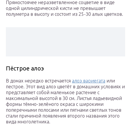
Прямостоячее неразветвленное соцветие в виде
одной цилиндрической кисти не превышает
полуметра в высоту и состоит из 25-30 алых цветков.
Пёстрое алоэ
В домах нередко встречается
алоэ вариегата
или
пестрое. Этот вид алоэ цветёт в домашних условиях и
представляет собой маленькое растение с
максимальной высотой в 30 см. Листья ладьевидной
формы тёмно-зелёного окраса с широкими
поперечными полосами или пятнами светлых тонов
стали причиной появления второго названия этого
вида многолетника.