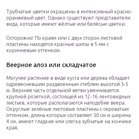
Трубчатые цветки окрашены в интенсивный красно-
оранжевый цвет. Однако существуют представители
вида, которые имеют жёлтые или белёсые цветки.
Осторожно! По краям или с двух сторон листовой
пластины находятся красные шипы в 5 мм с
коричневым оттенком.
Веерное алоэ или складчатое
Могучее растение в виде куста или дерева обладает
одревесневшим раздвоенным стеблем высотой 3-5
м. Верхняя часть отдельной ветви увенчивается
крупной розеткой, состоящей из 12-16 лентовидных
листьев, которые располагаются наподобие веера.
Округлые зелёные листовые пластины с сероватым
оттенком, длина которых составляет 30 см и ширина
4 см, имеют гладкие или слегка зубчатые на кончике
края.