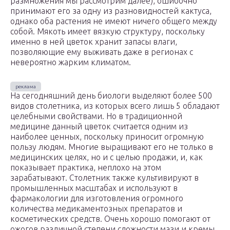
размножения мы рассмотрим далее), ошибочно
принимают его за одну из разновидностей кактуса,
однако оба растения не имеют ничего общего между
собой. Мякоть имеет вязкую структуру, поскольку
именно в ней цветок хранит запасы влаги,
позволяющие ему выживать даже в регионах с
невероятно жарким климатом.
На сегодняшний день биологи выделяют более 500
видов столетника, из которых всего лишь 5 обладают
целебными свойствами. Но в традиционной
медицине данный цветок считается одним из
наиболее ценных, поскольку приносит огромную
пользу людям. Многие выращивают его не только в
медицинских целях, но и с целью продажи, и, как
показывает практика, неплохо на этом
зарабатывают. Столетник также культивируют в
промышленных масштабах и используют в
фармакологии для изготовления огромного
количества медикаментозных препаратов и
косметических средств. Очень хорошо помогают от
ожогов различной степени сложности мази и кремы,