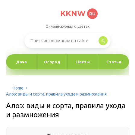
KKNW
RU
Онлайн-журнал о цветах
Дача
Огород
Цветы
Статьи
Home
Алоэ: виды и сорта, правила ухода и размножения
Алоэ: виды и сорта, правила ухода
и размножения